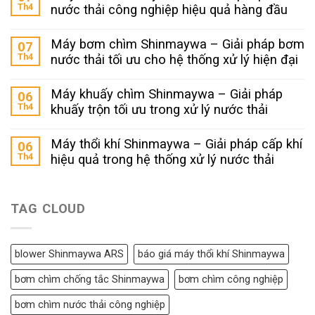
Th4
nước thải công nghiệp hiệu quả hàng đầu
Máy bơm chìm Shinmaywa – Giải pháp bơm
07
Th4
nước thải tối ưu cho hệ thống xử lý hiện đại
Máy khuấy chìm Shinmaywa – Giải pháp
06
Th4
khuấy trộn tối ưu trong xử lý nước thải
Máy thổi khí Shinmaywa – Giải pháp cấp khí
06
Th4
hiệu quả trong hệ thống xử lý nước thải
TAG CLOUD
blower Shinmaywa ARS
báo giá máy thổi khí Shinmaywa
bơm chìm chống tắc Shinmaywa
bơm chìm công nghiệp
bơm chìm nước thải công nghiệp