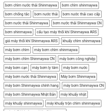
bơm chìm nước thải Shinmaywa
bơm chìm shinmaywa
bơm chống tắc
bơm nước thải
bơm nước thải cao cấp
bơm nước thải Shinmaywa
bơm nước thải Shinmaywa CN
bơm shinmaywa
cấu tạo máy thổi khí Shinmaywa ARS
giá máy thổi khí Shinmaywa ARS
khuấy chìm shinmaywa
máy bơm chìm
máy bơm chìm shinmaywa
máy bơm chìm Shinmaywa CN
máy bơm công nghiệp
máy bơm cạn
máy bơm ly tâm
máy bơm nước
máy bơm nước thải Shinmaywa
Máy bơm Shinmaywa
máy bơm Shinmaywa chính hang
máy bơm Shinmaywa CN
máy bơm Shinmaywa Nhật Bản
máy khuấy nhật
máy khuấy shinmaywa
máy khuấy trộn chìm shinmaywa