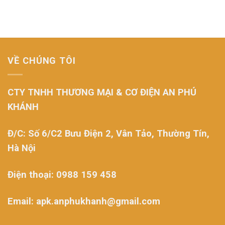
VỀ CHÚNG TÔI
CTY TNHH THƯƠNG MẠI & CƠ ĐIỆN AN PHÚ
KHÁNH
Đ/C: Số 6/C2 Bưu Điện 2, Vân Tảo, Thường Tín,
Hà Nội
Điện thoại: 0988 159 458
Email: apk.anphukhanh@gmail.com