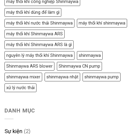
máy thổi khí công nghiệp Shinmaywa
máy thổi khí dùng để làm gì
máy thổi khí nước thải Shinmaywa
máy thổi khí shinmaywa
máy thổi khí Shinmaywa ARS
máy thổi khí Shinmaywa ARS là gì
nguyên lý máy thổi khí Shinmaywa
shinmaywa
Shinmaywa ARS blower
Shinmaywa CN pump
shinmaywa mixer
shinmaywa nhật
shinmaywa pump
xử lý nước thải
DANH MỤC
Sự kiện
(2)