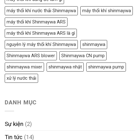
máy thổi khí nước thải Shinmaywa
máy thổi khí shinmaywa
máy thổi khí Shinmaywa ARS
máy thổi khí Shinmaywa ARS là gì
nguyên lý máy thổi khí Shinmaywa
shinmaywa
Shinmaywa ARS blower
Shinmaywa CN pump
shinmaywa mixer
shinmaywa nhật
shinmaywa pump
xử lý nước thải
DANH MỤC
Sự kiện
(2)
Tin tức
(14)