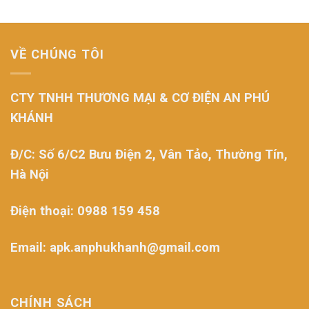
VỀ CHÚNG TÔI
CTY TNHH THƯƠNG MẠI & CƠ ĐIỆN AN PHÚ
KHÁNH
Đ/C: Số 6/C2 Bưu Điện 2, Vân Tảo, Thường Tín,
Hà Nội
Điện thoại: 0988 159 458
Email: apk.anphukhanh@gmail.com
CHÍNH SÁCH