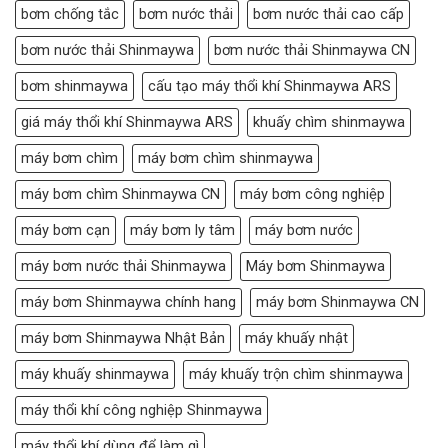
bơm chống tắc
bơm nước thải
bơm nước thải cao cấp
bơm nước thải Shinmaywa
bơm nước thải Shinmaywa CN
bơm shinmaywa
cấu tạo máy thổi khí Shinmaywa ARS
giá máy thổi khí Shinmaywa ARS
khuấy chìm shinmaywa
máy bơm chìm
máy bơm chìm shinmaywa
máy bơm chìm Shinmaywa CN
máy bơm công nghiệp
máy bơm cạn
máy bơm ly tâm
máy bơm nước
máy bơm nước thải Shinmaywa
Máy bơm Shinmaywa
máy bơm Shinmaywa chính hang
máy bơm Shinmaywa CN
máy bơm Shinmaywa Nhật Bản
máy khuấy nhật
máy khuấy shinmaywa
máy khuấy trộn chìm shinmaywa
máy thổi khí công nghiệp Shinmaywa
máy thổi khí dùng để làm gì