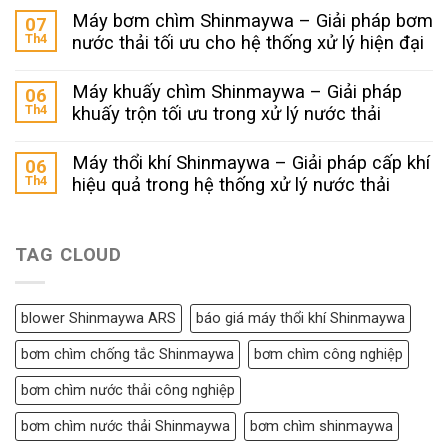
Máy bơm chìm Shinmaywa – Giải pháp bơm
07
Th4
nước thải tối ưu cho hệ thống xử lý hiện đại
Máy khuấy chìm Shinmaywa – Giải pháp
06
Th4
khuấy trộn tối ưu trong xử lý nước thải
Máy thổi khí Shinmaywa – Giải pháp cấp khí
06
Th4
hiệu quả trong hệ thống xử lý nước thải
TAG CLOUD
blower Shinmaywa ARS
báo giá máy thổi khí Shinmaywa
bơm chìm chống tắc Shinmaywa
bơm chìm công nghiệp
bơm chìm nước thải công nghiệp
bơm chìm nước thải Shinmaywa
bơm chìm shinmaywa