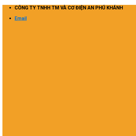
Skip
CÔNG TY TNHH TM VÀ CƠ ĐIỆN AN PHÚ KHÁNH
to
Email
content