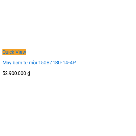
Quick View
Máy bơm tự mồi 150BZ180-14-4P
52.900.000
₫