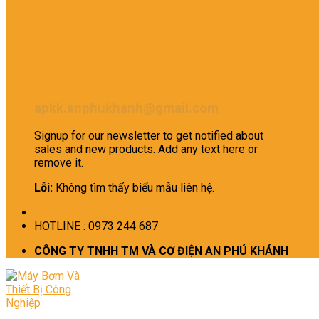
apkk.anphukhanh@gmail.com
Signup for our newsletter to get notified about
sales and new products. Add any text here or
remove it.
Lỗi:
Không tìm thấy biểu mẫu liên hệ.
HOTLINE : 0973 244 687
CÔNG TY TNHH TM VÀ CƠ ĐIỆN AN PHÚ KHÁNH