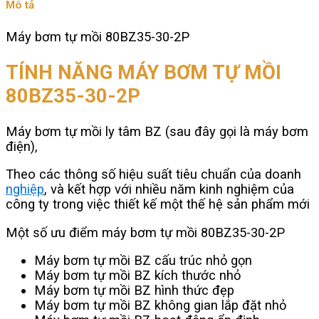
Mô tả
2P
số
Máy bơm tự mồi 80BZ35-30-2P
lượng
TÍNH NĂNG MÁY BƠM TỰ MỒI
80BZ35-30-2P
Máy bơm tự mồi ly tâm BZ (sau đây gọi là máy bơm
điện),
Theo các thông số hiệu suất tiêu chuẩn của doanh
nghiệp
, và kết hợp với nhiều năm kinh nghiệm của
công ty trong việc thiết kế một thế hệ sản phẩm mới
Một số ưu điểm máy bơm tự mồi 80BZ35-30-2P
Máy bơm tự mồi BZ cấu trúc nhỏ gọn
Máy bơm tự mồi BZ kích thước nhỏ
Máy bơm tự mồi BZ hình thức đẹp
Máy bơm tự mồi BZ không gian lắp đặt nhỏ