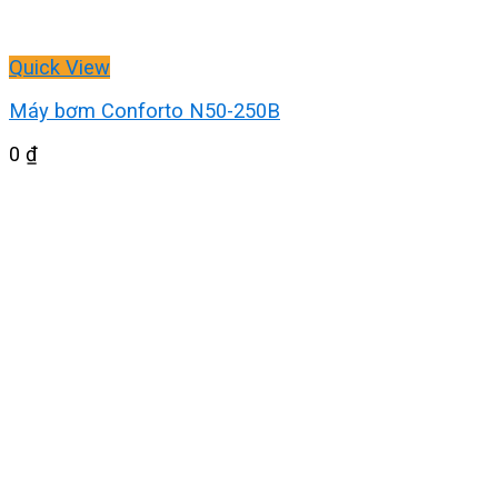
Quick View
Máy bơm Conforto N50-250B
0
₫