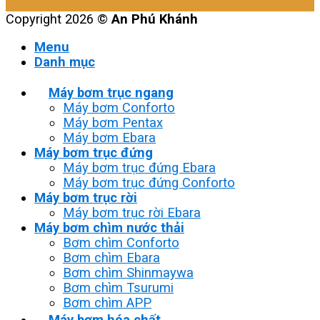
Copyright 2026 ©
An Phú Khánh
Menu
Danh mục
Máy bơm trục ngang
Máy bơm Conforto
Máy bơm Pentax
Máy bơm Ebara
Máy bơm trục đứng
Máy bơm trục đứng Ebara
Máy bơm trục đứng Conforto
Máy bơm trục rời
Máy bơm trục rời Ebara
Máy bơm chìm nước thải
Bơm chìm Conforto
Bơm chìm Ebara
Bơm chìm Shinmaywa
Bơm chìm Tsurumi
Bơm chìm APP
Máy bơm hóa chất