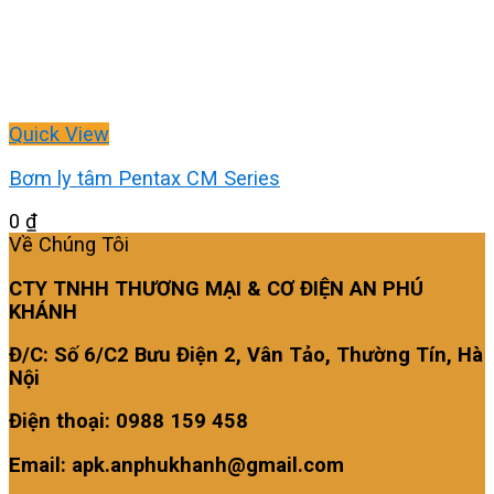
Quick View
Bơm ly tâm Pentax CM Series
0
₫
Về Chúng Tôi
CTY TNHH THƯƠNG MẠI & CƠ ĐIỆN AN PHÚ
KHÁNH
Đ/C: Số 6/C2 Bưu Điện 2, Vân Tảo, Thường Tín, Hà
Nội
Điện thoại: 0988 159 458
Email: apk.anphukhanh@gmail.com