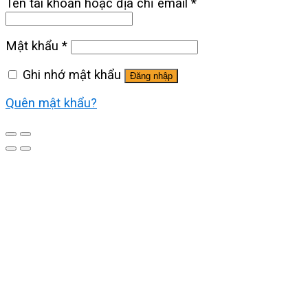
Tên tài khoản hoặc địa chỉ email
*
Mật khẩu
*
Ghi nhớ mật khẩu
Đăng nhập
Quên mật khẩu?