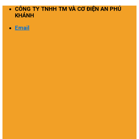
Skip
CÔNG TY TNHH TM VÀ CƠ ĐIỆN AN PHÚ
to
KHÁNH
content
Email