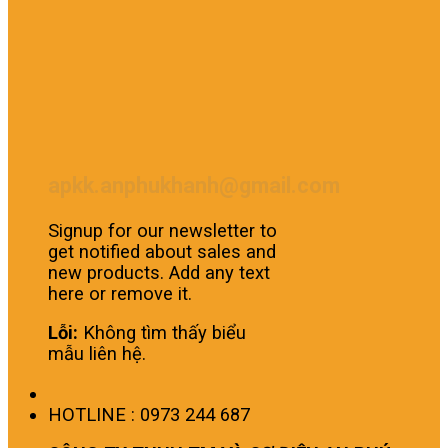
apkk.anphukhanh@gmail.com
Signup for our newsletter to
get notified about sales and
new products. Add any text
here or remove it.
Lỗi:
Không tìm thấy biểu
mẫu liên hệ.
HOTLINE : 0973 244 687