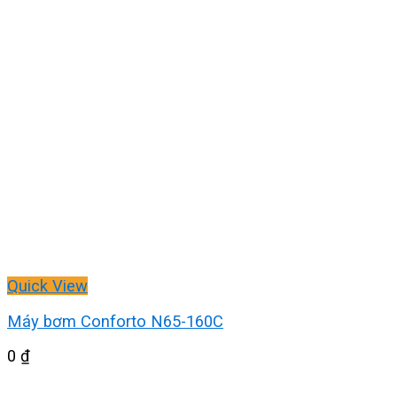
Quick View
Máy bơm Conforto N65-160C
0
₫