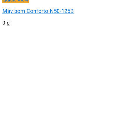
Máy bơm Conforto N50-125B
0
₫