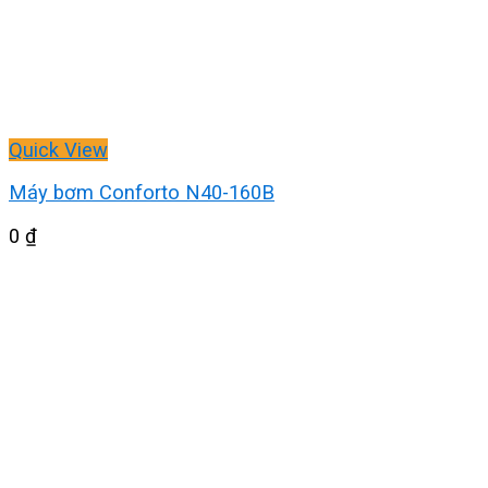
Quick View
Máy bơm Conforto N40-160B
0
₫