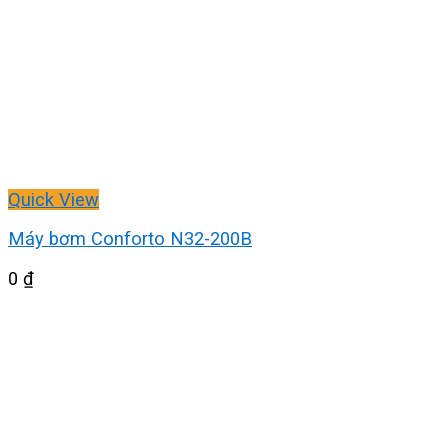
Quick View
Máy bơm Conforto N32-200B
0
₫