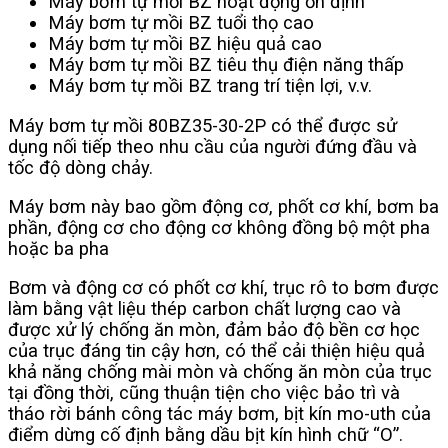
Máy bơm tự mồi BZ hoạt động ổn định
Máy bơm tự mồi BZ tuổi thọ cao
Máy bơm tự mồi BZ hiệu quả cao
Máy bơm tự mồi BZ tiêu thụ điện năng thấp
Máy bơm tự mồi BZ trang trí tiện lợi, v.v.
Máy bơm tự mồi 80BZ35-30-2P có thể được sử
dụng nối tiếp theo nhu cầu của người đứng đầu và
tốc độ dòng chảy.
Máy bơm này bao gồm động cơ, phốt cơ khí, bơm ba
phần, động cơ cho động cơ không đồng bộ một pha
hoặc ba pha
Bơm và động cơ có phốt cơ khí, trục rô to bơm được
làm bằng vật liệu thép carbon chất lượng cao và
được xử lý chống ăn mòn, đảm bảo độ bền cơ học
của trục đáng tin cậy hơn, có thể cải thiện hiệu quả
khả năng chống mài mòn và chống ăn mòn của trục
tại đồng thời, cũng thuận tiện cho việc bảo trì và
tháo rời bánh công tác máy bơm, bịt kín mo-uth của
điểm dừng cố định bằng dầu bịt kín hình chữ “O”.