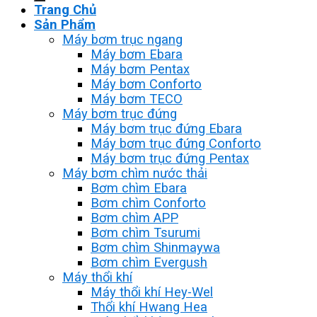
Trang Chủ
Sản Phẩm
Máy bơm trục ngang
Máy bơm Ebara
Máy bơm Pentax
Máy bơm Conforto
Máy bơm TECO
Máy bơm trục đứng
Máy bơm trục đứng Ebara
Máy bơm trục đứng Conforto
Máy bơm trục đứng Pentax
Máy bơm chìm nước thải
Bơm chìm Ebara
Bơm chìm Conforto
Bơm chìm APP
Bơm chìm Tsurumi
Bơm chìm Shinmaywa
Bơm chìm Evergush
Máy thổi khí
Máy thổi khí Hey-Wel
Thổi khí Hwang Hea