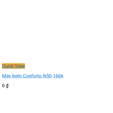
Quick View
Máy bơm Conforto N50-160A
0
₫