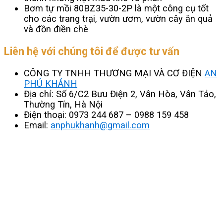
Bơm tự mồi 80BZ35-30-2P là một công cụ tốt
cho các trang trại, vườn ươm, vườn cây ăn quả
và đồn điền chè
Liên hệ với chúng tôi để được tư vấn
CÔNG TY TNHH THƯƠNG MẠI VÀ CƠ ĐIỆN
AN
PHÚ KHÁNH
Địa chỉ: Số 6/C2 Bưu Điện 2, Vân Hòa, Vân Tảo,
Thường Tín, Hà Nội
Điện thoại: 0973 244 687 – 0988 159 458
Email:
anphukhanh@gmail.com