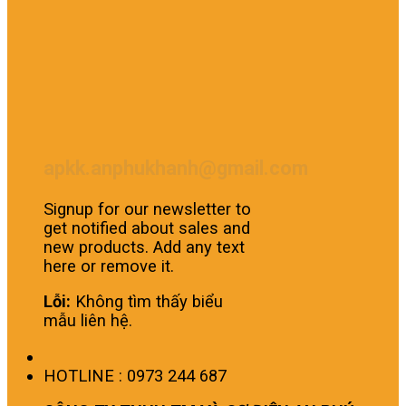
apkk.anphukhanh@gmail.com
Signup for our newsletter to
get notified about sales and
new products. Add any text
here or remove it.
Lỗi:
Không tìm thấy biểu
mẫu liên hệ.
HOTLINE : 0973 244 687