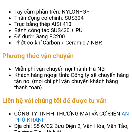
Tay cầm phần trên: NYLON+GF
Thân động cơ chính: SUS304
Trục bằng thép AISI 410
Bánh công tác SUS430 + PU
Đế dưới: Gang FC200
Phớt cơ khí:Carbon / Ceramic / NBR
Phương thức vận chuyển
Miễn phí vận chuyển nội thành Hà Nội
Khách hàng ngoại tỉnh: Công ty sẽ chuyển hàng
tận nơi (mọi chi phí vận chuyển khách hàng
thanh toán).
Liên hệ với chúng tôi để được tư vấn
CÔNG TY TNHH THƯƠNG MẠI VÀ CƠ ĐIỆN
AN
PHÚ KHÁNH
Địa chỉ: Số 6/C2 Bưu Điện 2, Vân Hòa, Vân Tảo,