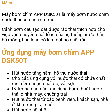
số
Mô tả
lượng
Máy bơm chìm APP DSK50T là máy bơm nước chìm
nước thải có cánh cắt rác.
Cánh bơm cấu tạo cắt được rác thải thích hợp cho
việc vận chuyển chất lỏng của hệ thống nước thải,
hố móng, bùn lỏng có lẫn một số chất rắn.
Ứng dụng máy bơm chìm APP
DSK50T
Hút nước tầng hầm, hố thu nước thải
Cho các ứng dụng với nước thải có chứa chất
rắn mềm hoặc chất sơ, vải sợi
Lý tưởng cho các ứng dụng bơm thoát nước
thải ở nhà máy, chuồng trại
Hút nước thải từ các bệnh viện, khách sạn, nhà
ở, khu trang trại nhỏ
Hút nước bể phốt