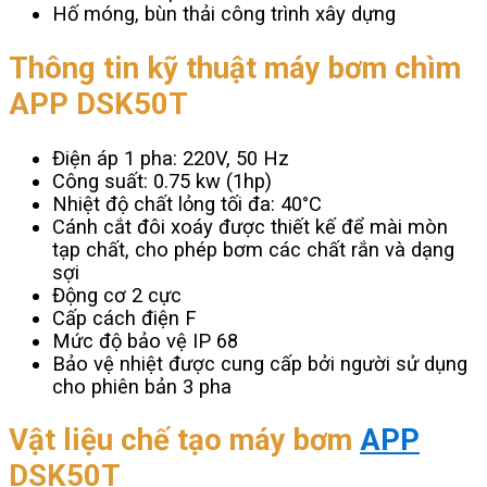
Hố móng, bùn thải công trình xây dựng
Thông tin kỹ thuật
máy bơm chìm
APP DSK50T
Điện áp 1 pha: 220V, 50 Hz
Công suất: 0.75 kw (1hp)
Nhiệt độ chất lỏng tối đa: 40°C
Cánh cắt đôi xoáy được thiết kế để mài mòn
tạp chất, cho phép bơm các chất rắn và dạng
sợi
Động cơ 2 cực
Cấp cách điện F
Mức độ bảo vệ IP 68
Bảo vệ nhiệt được cung cấp bởi người sử dụng
cho phiên bản 3 pha
Vật liệu chế tạo máy
bơm
APP
DSK50T