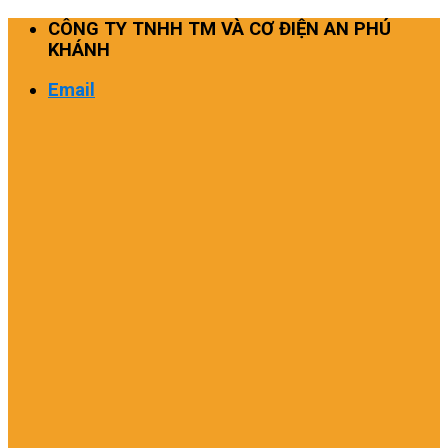
Skip
CÔNG TY TNHH TM VÀ CƠ ĐIỆN AN PHÚ
to
KHÁNH
content
Email