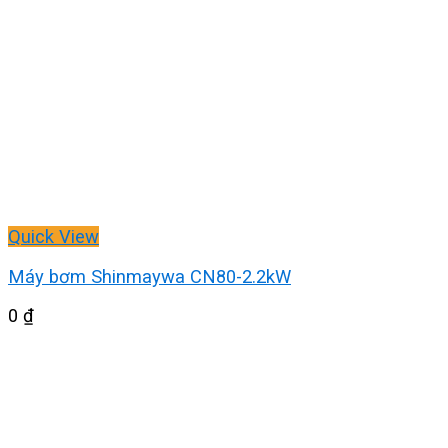
Quick View
Máy bơm Shinmaywa CN80-2.2kW
0
₫