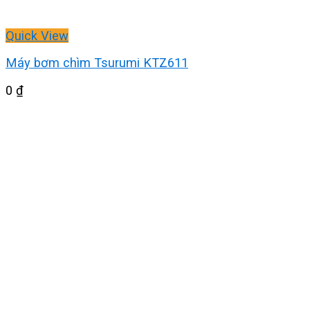
Quick View
Máy bơm chìm Tsurumi KTZ611
0
₫