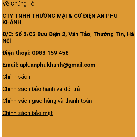
Về Chúng Tôi
CTY TNHH THƯƠNG MẠI & CƠ ĐIỆN AN PHÚ
KHÁNH
Đ/C: Số 6/C2 Bưu Điện 2, Vân Tảo, Thường Tín, Hà
Nội
Điện thoại: 0988 159 458
Email: apk.anphukhanh@gmail.com
Chính sách
Chính sách bảo hành và đổi trả
Chính sách giao hàng và thanh toán
Chính sách bảo mật