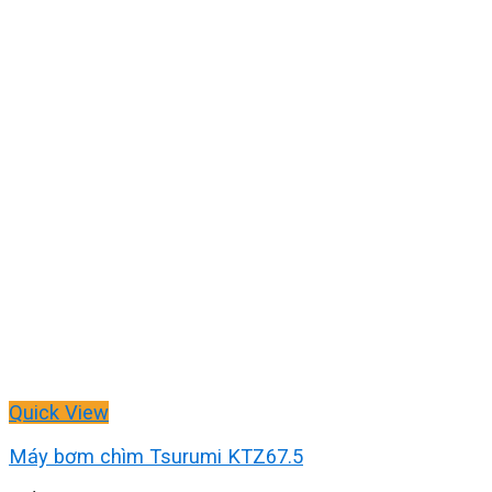
Quick View
Máy bơm chìm Tsurumi KTZ67.5