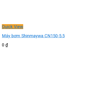
Quick View
Máy bơm Shinmaywa CN150-5.5
0
₫