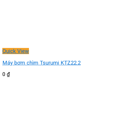
Quick View
Máy bơm chìm Tsurumi KTZ22.2
0
₫