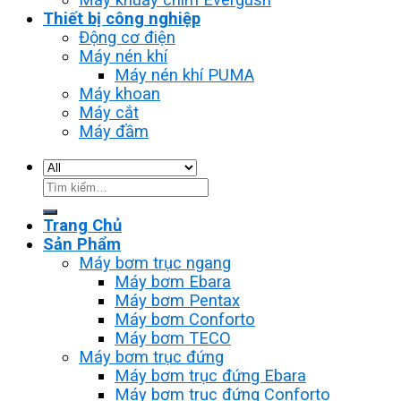
Thiết bị công nghiệp
Động cơ điện
Máy nén khí
Máy nén khí PUMA
Máy khoan
Máy cắt
Máy đầm
Tìm
kiếm:
Trang Chủ
Sản Phẩm
Máy bơm trục ngang
Máy bơm Ebara
Máy bơm Pentax
Máy bơm Conforto
Máy bơm TECO
Máy bơm trục đứng
Máy bơm trục đứng Ebara
Máy bơm trục đứng Conforto