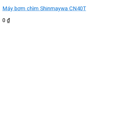
Máy bơm chìm Shinmaywa CN40T
0
₫