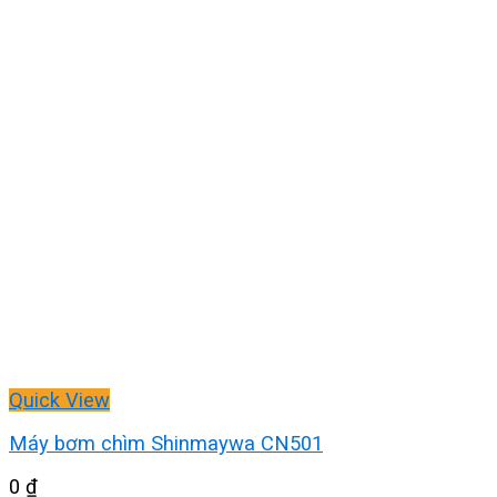
Quick View
Máy bơm chìm Shinmaywa CN501
0
₫