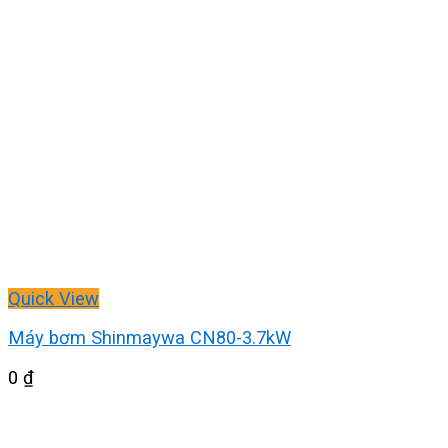
Quick View
Máy bơm Shinmaywa CN80-3.7kW
0
₫