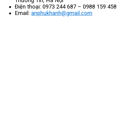
Thường Tín, Hà Nội
Điện thoại: 0973 244 687 – 0988 159 458
Email:
anphukhanh@gmail.com