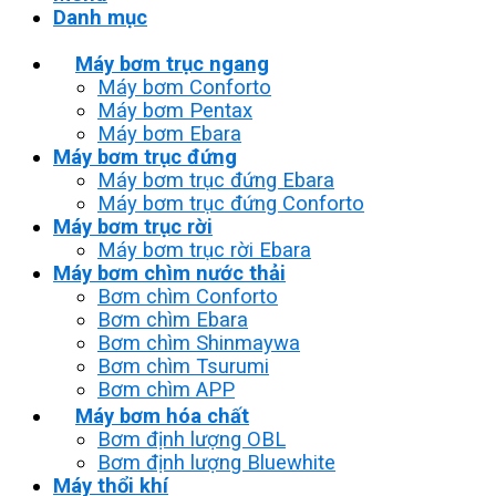
Danh mục
Máy bơm trục ngang
Máy bơm Conforto
Máy bơm Pentax
Máy bơm Ebara
Máy bơm trục đứng
Máy bơm trục đứng Ebara
Máy bơm trục đứng Conforto
Máy bơm trục rời
Máy bơm trục rời Ebara
Máy bơm chìm nước thải
Bơm chìm Conforto
Bơm chìm Ebara
Bơm chìm Shinmaywa
Bơm chìm Tsurumi
Bơm chìm APP
Máy bơm hóa chất
Bơm định lượng OBL
Bơm định lượng Bluewhite
Máy thổi khí