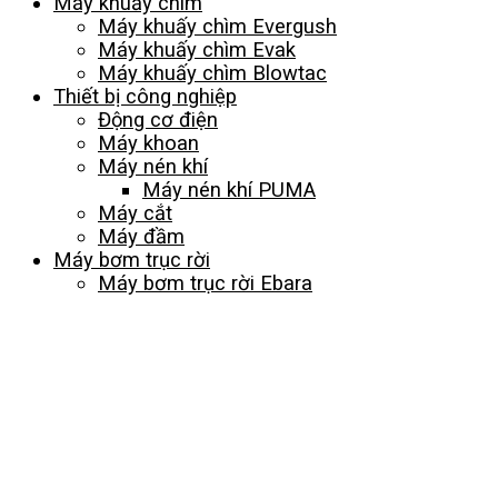
Máy khuấy chìm
Máy khuấy chìm Evergush
Máy khuấy chìm Evak
Máy khuấy chìm Blowtac
Thiết bị công nghiệp
Động cơ điện
Máy khoan
Máy nén khí
Máy nén khí PUMA
Máy cắt
Máy đầm
Máy bơm trục rời
Máy bơm trục rời Ebara