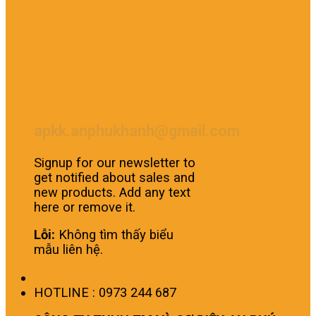
apkk.anphukhanh@gmail.com
Signup for our newsletter to
get notified about sales and
new products. Add any text
here or remove it.
Lỗi:
Không tìm thấy biểu
mẫu liên hệ.
HOTLINE : 0973 244 687