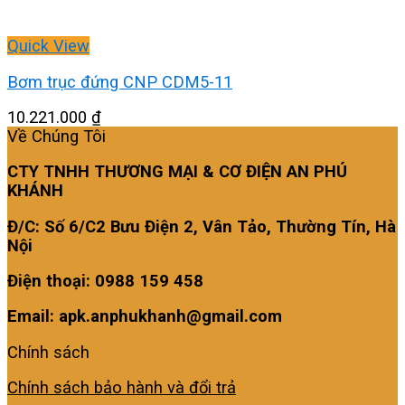
Quick View
Bơm trục đứng CNP CDM5-11
10.221.000
₫
Về Chúng Tôi
CTY TNHH THƯƠNG MẠI & CƠ ĐIỆN AN PHÚ
KHÁNH
Đ/C: Số 6/C2 Bưu Điện 2, Vân Tảo, Thường Tín, Hà
Nội
Điện thoại: 0988 159 458
Email: apk.anphukhanh@gmail.com
Chính sách
Chính sách bảo hành và đổi trả