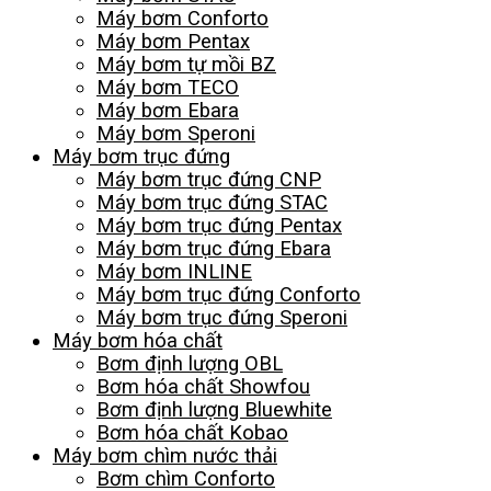
Máy bơm Conforto
Máy bơm Pentax
Máy bơm tự mồi BZ
Máy bơm TECO
Máy bơm Ebara
Máy bơm Speroni
Máy bơm trục đứng
Máy bơm trục đứng CNP
Máy bơm trục đứng STAC
Máy bơm trục đứng Pentax
Máy bơm trục đứng Ebara
Máy bơm INLINE
Máy bơm trục đứng Conforto
Máy bơm trục đứng Speroni
Máy bơm hóa chất
Bơm định lượng OBL
Bơm hóa chất Showfou
Bơm định lượng Bluewhite
Bơm hóa chất Kobao
Máy bơm chìm nước thải
Bơm chìm Conforto