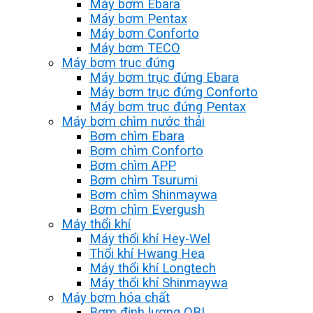
Máy bơm Ebara
Máy bơm Pentax
Máy bơm Conforto
Máy bơm TECO
Máy bơm trục đứng
Máy bơm trục đứng Ebara
Máy bơm trục đứng Conforto
Máy bơm trục đứng Pentax
Máy bơm chìm nước thải
Bơm chìm Ebara
Bơm chìm Conforto
Bơm chìm APP
Bơm chìm Tsurumi
Bơm chìm Shinmaywa
Bơm chìm Evergush
Máy thổi khí
Máy thổi khí Hey-Wel
Thổi khí Hwang Hea
Máy thổi khí Longtech
Máy thổi khí Shinmaywa
Máy bơm hóa chất
Bơm định lượng OBL