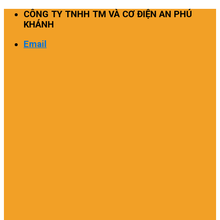
Skip
CÔNG TY TNHH TM VÀ CƠ ĐIỆN AN PHÚ
to
KHÁNH
content
Email