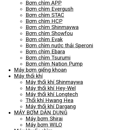
Bơm chìm APP
Bơm chìm Evergush
Bơm chìm STAC
Bơm chìm HCP
Bơm chìm Shinmaywa
Bơm chìm Showfou
Bơm chìm Evak
Bơm chìm nước thải Speroni
Bơm chìm Ebara
Bơm chìm Tsurumi
Bơm chìm Nation Pump
Máy bơm giếng khoan
Máy thổi khí
Máy thổi khí Shinmaywa
Máy thổi khí Hey-Wel
Máy thổi khí Longtech
Thổi khí Hwang Hea
Máy thổi khí Dargang
MÁY BƠM DÂN DỤNG
Máy bơm Shirai
Máy bơm WILO