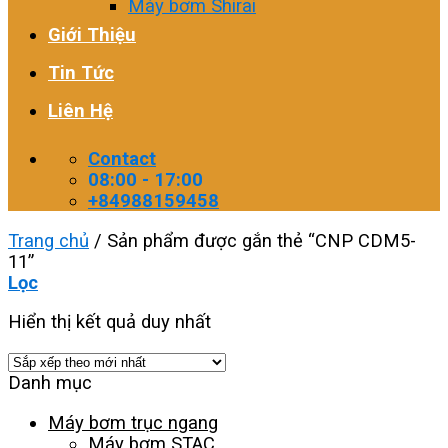
Máy bơm Shirai
Giới Thiệu
Tin Tức
Liên Hệ
Contact
08:00 - 17:00
+84988159458
Trang chủ
/
Sản phẩm được gắn thẻ “CNP CDM5-
11”
Lọc
Hiển thị kết quả duy nhất
Danh mục
Máy bơm trục ngang
Máy bơm STAC