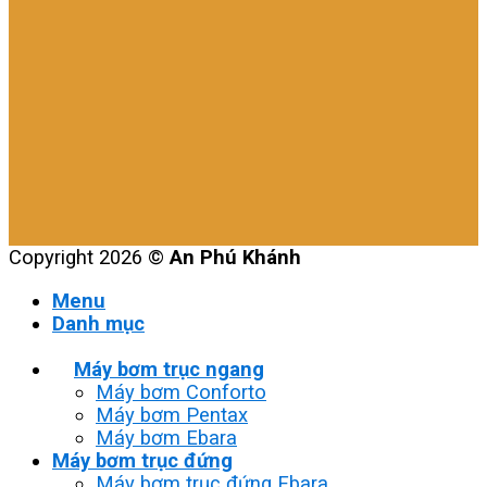
Copyright 2026 ©
An Phú Khánh
Menu
Danh mục
Máy bơm trục ngang
Máy bơm Conforto
Máy bơm Pentax
Máy bơm Ebara
Máy bơm trục đứng
Máy bơm trục đứng Ebara