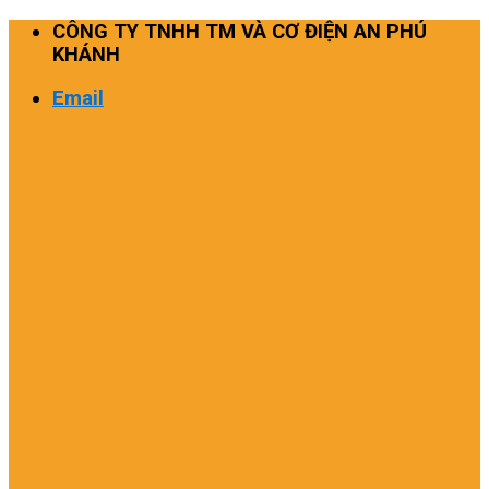
Skip
CÔNG TY TNHH TM VÀ CƠ ĐIỆN AN PHÚ
to
KHÁNH
content
Email