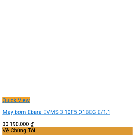
Quick View
Máy bơm Ebara EVMS 3 10F5 Q1BEG E/1.1
30.190.000
₫
Về Chúng Tôi