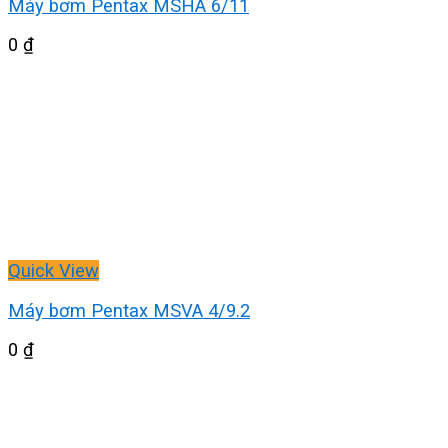
Máy bơm Pentax MSHA 6/11
0
₫
Quick View
Máy bơm Pentax MSVA 4/9.2
0
₫