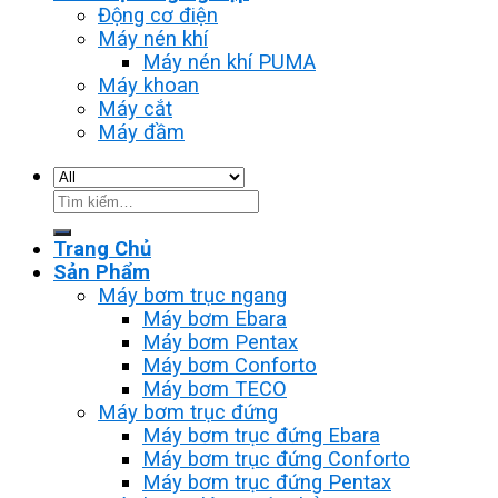
Động cơ điện
Máy nén khí
Máy nén khí PUMA
Máy khoan
Máy cắt
Máy đầm
Tìm
kiếm:
Trang Chủ
Sản Phẩm
Máy bơm trục ngang
Máy bơm Ebara
Máy bơm Pentax
Máy bơm Conforto
Máy bơm TECO
Máy bơm trục đứng
Máy bơm trục đứng Ebara
Máy bơm trục đứng Conforto
Máy bơm trục đứng Pentax