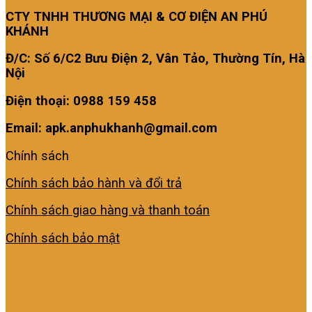
CTY TNHH THƯƠNG MẠI & CƠ ĐIỆN AN PHÚ
KHÁNH
Đ/C: Số 6/C2 Bưu Điện 2, Vân Tảo, Thường Tín, Hà
Nội
Điện thoại: 0988 159 458
Email: apk.anphukhanh@gmail.com
Chính sách
Chính sách bảo hành và đổi trả
Chính sách giao hàng và thanh toán
Chính sách bảo mật