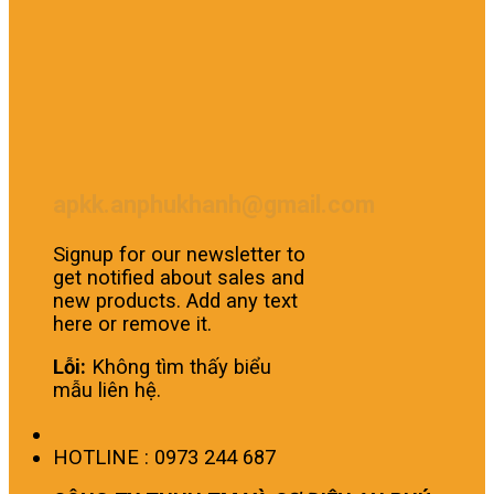
apkk.anphukhanh@gmail.com
Signup for our newsletter to
get notified about sales and
new products. Add any text
here or remove it.
Lỗi:
Không tìm thấy biểu
mẫu liên hệ.
HOTLINE : 0973 244 687