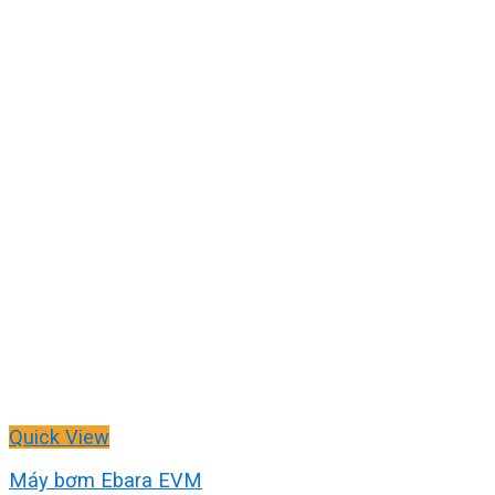
Quick View
Máy bơm Ebara EVM