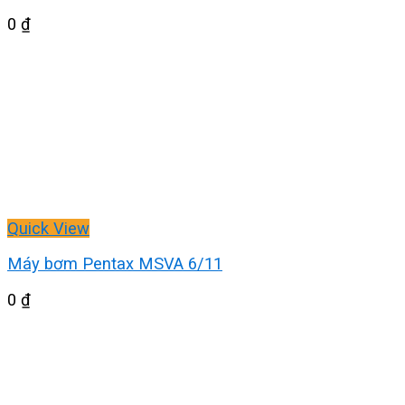
0
₫
Quick View
Máy bơm Pentax MSVA 6/11
0
₫