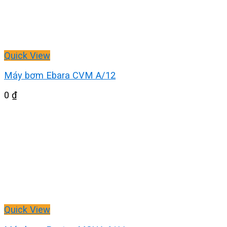
Quick View
Máy bơm Ebara CVM A/12
0
₫
Quick View