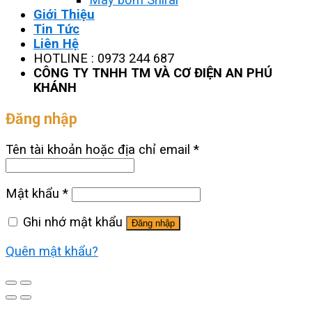
Giới Thiệu
Tin Tức
Liên Hệ
HOTLINE : 0973 244 687
CÔNG TY TNHH TM VÀ CƠ ĐIỆN AN PHÚ
KHÁNH
Đăng nhập
Tên tài khoản hoặc địa chỉ email
*
Mật khẩu
*
Ghi nhớ mật khẩu
Đăng nhập
Quên mật khẩu?