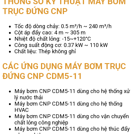
THÔNG SỐ KỸ THUẬT MÁY BƠM
TRỤC ĐỨNG CNP
Tốc độ dòng chảy: 0.5 m³/h ~ 240 m³/h
Cột áp đẩy cao: 4 m ~ 305 m
Nhiệt độ chất lỏng: -15~+120°C
Công suất động cơ: 0.37 kW ~ 110 kW
Chất liệu: Thép không ghỉ
CÁC ỨNG DỤNG MÁY BƠM TRỤC
ĐỨNG CNP CDM5-11
Máy bơm CNP CDM5-11 dùng cho hệ thống xử
lý nước thải
Máy bơm CNP CDM5-11 dùng cho hệ thống
HVAC
Máy bơm CNP CDM5-11 dùng cho vận chuyển
chất lỏng công nghiệp
Máy bơm CNP CDM5-11 dùng cho hệ thúc đẩy