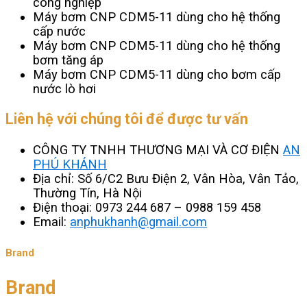
công nghiệp
Máy bơm CNP CDM5-11 dùng cho hệ thống
cấp nước
Máy bơm CNP CDM5-11 dùng cho hệ thống
bơm tăng áp
Máy bơm CNP CDM5-11 dùng cho bơm cấp
nước lò hơi
Liên hệ với chúng tôi để được tư vấn
CÔNG TY TNHH THƯƠNG MẠI VÀ CƠ ĐIỆN
AN
PHÚ KHÁNH
Địa chỉ: Số 6/C2 Bưu Điện 2, Vân Hòa, Vân Tảo,
Thường Tín, Hà Nội
Điện thoại: 0973 244 687 – 0988 159 458
Email:
anphukhanh@gmail.com
Brand
Brand