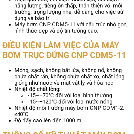
năng lượng, tiếng ồn thấp, thân thiện với môi
trường, trọng lượng nhẹ, dễ dàng cho việc sử
dụng và bảo trì
Máy bơm CNP CDM5-11 với cấu trúc nhỏ gọn,
hình thức đẹp và độ tin tưởng cao.
ĐIỀU KIỆN LÀM VIỆC CỦA MÁY
BƠM TRỤC ĐỨNG CNP CDM5-11
Mỏng, sạch, không bắt lửa, không nổ, không
chứa chất rắn, không chứa chất xơ, chất lỏng
giống như nước về mặt vật lý và hóa học.
Nhiệt độ chất lỏng:
-15~+70°C đối với loại bình thường
-15~+120°C đối với loại nước nóng
Nhiệt độ môi trường máy bơm CNP CDM1-2:
≤40°C
Độ đẩy cao lên đến 1000 m