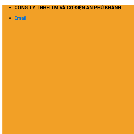
Skip
CÔNG TY TNHH TM VÀ CƠ ĐIỆN AN PHÚ KHÁNH
to
Email
content