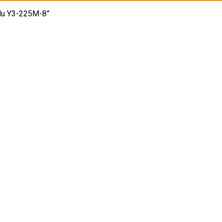
lu Y3-225M-8”