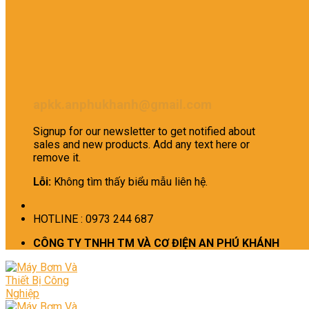
apkk.anphukhanh@gmail.com
Signup for our newsletter to get notified about
sales and new products. Add any text here or
remove it.
Lỗi:
Không tìm thấy biểu mẫu liên hệ.
HOTLINE : 0973 244 687
CÔNG TY TNHH TM VÀ CƠ ĐIỆN AN PHÚ KHÁNH