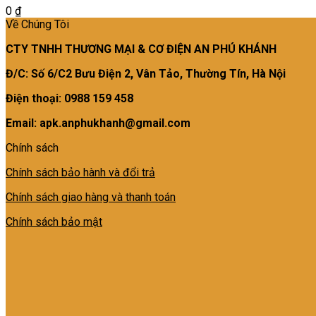
0
₫
Về Chúng Tôi
CTY TNHH THƯƠNG MẠI & CƠ ĐIỆN AN PHÚ KHÁNH
Đ/C: Số 6/C2 Bưu Điện 2, Vân Tảo, Thường Tín, Hà Nội
Điện thoại: 0988 159 458
Email: apk.anphukhanh@gmail.com
Chính sách
Chính sách bảo hành và đổi trả
Chính sách giao hàng và thanh toán
Chính sách bảo mật