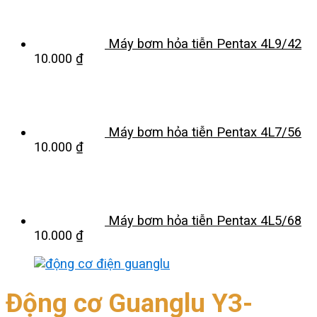
Máy bơm hỏa tiễn Pentax 4L9/42
10.000
₫
Máy bơm hỏa tiễn Pentax 4L7/56
10.000
₫
Máy bơm hỏa tiễn Pentax 4L5/68
10.000
₫
Động cơ Guanglu Y3-