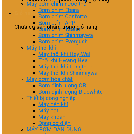
Máy bơm chìm nước thải
Bơm chìm Ebara
Giỏ hàng
Bơm chìm Conforto
Bơm chìm APP
Chưa có sản phẩm trong giỏ hàng.
Bơm chìm Tsurumi
Bơm chìm Shinmaywa
Bơm chìm Evergush
Máy thổi khí
Máy thổi khí Hey-Wel
Thổi khí Hwang Hea
Máy thổi khí Longtech
Máy thổi khí Shinmaywa
Máy bơm hóa chất
Bơm định lượng OBL
Bơm định lượng Bluewhite
Thiết bị công nghiệp
Máy nén khí
Máy cắt
Máy khoan
Động cơ điện
MÁY BƠM DÂN DỤNG