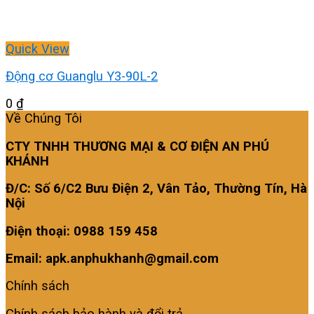
Quick View
Động cơ Guanglu Y3-90L-2
0
₫
Về Chúng Tôi
CTY TNHH THƯƠNG MẠI & CƠ ĐIỆN AN PHÚ
KHÁNH
Đ/C: Số 6/C2 Bưu Điện 2, Vân Tảo, Thường Tín, Hà
Nội
Điện thoại: 0988 159 458
Email: apk.anphukhanh@gmail.com
Chính sách
Chính sách bảo hành và đổi trả