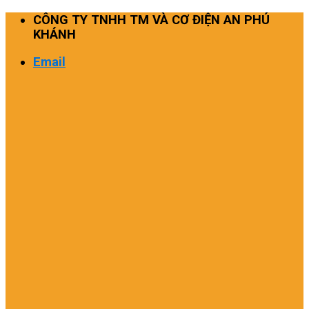
Skip
CÔNG TY TNHH TM VÀ CƠ ĐIỆN AN PHÚ
to
KHÁNH
content
Email