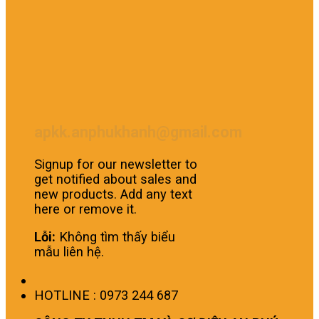
apkk.anphukhanh@gmail.com
Signup for our newsletter to
get notified about sales and
new products. Add any text
here or remove it.
Lỗi:
Không tìm thấy biểu
mẫu liên hệ.
HOTLINE : 0973 244 687