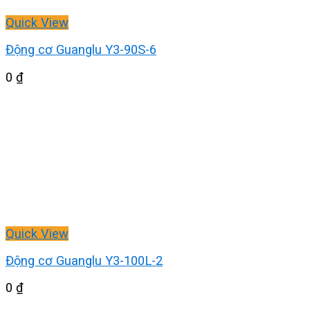
Quick View
Động cơ Guanglu Y3-90S-6
0
₫
Quick View
Động cơ Guanglu Y3-100L-2
0
₫