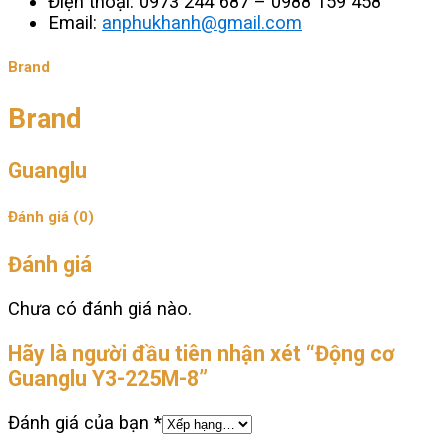
Điện thoại: 0973 244 687 – 0988 159 458
Email:
anphukhanh@gmail.com
Brand
Brand
Guanglu
Đánh giá (0)
Đánh giá
Chưa có đánh giá nào.
Hãy là người đầu tiên nhận xét “Động cơ
Guanglu Y3-225M-8”
Đánh giá của bạn
*