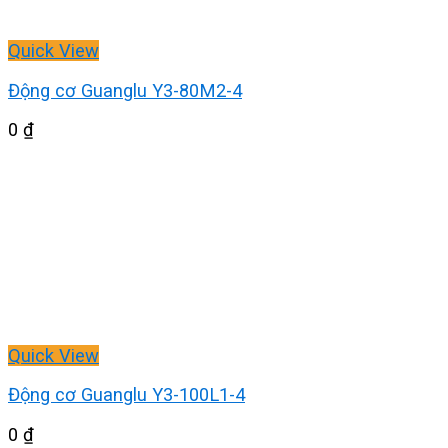
Quick View
Động cơ Guanglu Y3-80M2-4
0
₫
Quick View
Động cơ Guanglu Y3-100L1-4
0
₫