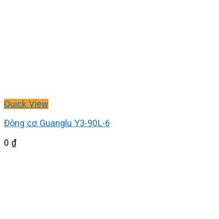
Quick View
Động cơ Guanglu Y3-90L-6
0
₫