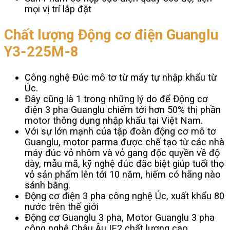
mọi vị trí lắp đặt
Chất lượng Động cơ điện Guanglu
Y3-225M-8
Công nghệ Đúc mô tơ từ máy tự nhập khẩu từ
Úc.
Đây cũng là 1 trong những lý do để Động cơ
điện 3 pha Guanglu chiếm tới hơn 50% thị phần
motor thông dụng nhập khẩu tại Việt Nam.
Với sự lớn mạnh của tập đoàn động cơ mô tơ
Guanglu, motor parma được chế tạo từ các nhà
máy đúc vỏ nhôm và vỏ gang độc quyền về độ
dày, mẫu mã, kỹ nghệ đúc đặc biệt giúp tuổi thọ
vỏ sản phẩm lên tới 10 năm, hiếm có hãng nào
sánh bằng.
Động cơ điện 3 pha công nghệ Úc, xuất khẩu 80
nước trên thế giới
Động cơ Guanglu 3 pha, Motor Guanglu 3 pha
công nghệ Châu Âu IE2 chất lượng cao.