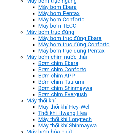
Máy bơm trục ngang
Máy bơm Ebara
Máy bơm Pentax
Máy bơm Conforto
Máy bơm TECO
Máy bơm trục đứng
Máy bơm trục đứng Ebara
Máy bơm trục đứng Conforto
Máy bơm trục đứng Pentax
Máy bơm chìm nước thải
Bơm chìm Ebara
Bơm chìm Conforto
Bơm chìm APP
Bơm chìm Tsurumi
Bơm chìm Shinmaywa
Bơm chìm Evergush
Máy thổi khí
Máy thổi khí Hey-Wel
Thổi khí Hwang Hea
Máy thổi khí Longtech
Máy thổi khí Shinmaywa
Máy bơm hóa chất