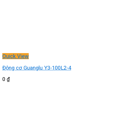
Quick View
Động cơ Guanglu Y3-100L2-4
0
₫