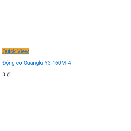
Quick View
Động cơ Guanglu Y3-160M-4
0
₫