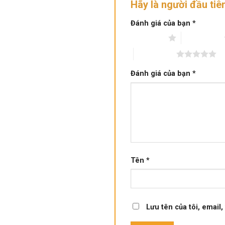
Hãy là người đầu ti
Đánh giá của bạn
*
1 trên 5 sao
2 trên 5 sao
5 trên 5 sao
Đánh giá của bạn
*
Tên
*
Lưu tên của tôi, email,