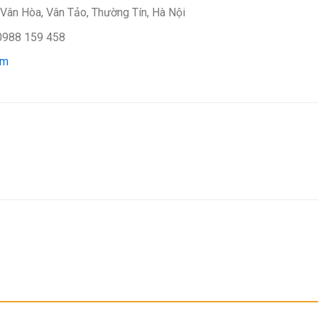
 Vân Hòa, Vân Tảo, Thường Tín, Hà Nội
 0988 159 458
om