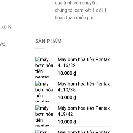
quá trình vận chuyển,
chúng tôi cam kết 1 đổi 1
hoàn toàn miễn phí
 xử lý
SẢN PHẨM
ước
Máy bơm hỏa tiễn Pentax
4L16/32
10.000
₫
Máy bơm hỏa tiễn Pentax
4L10/35
10.000
₫
Máy bơm hỏa tiễn Pentax
4L9/42
10.000
₫
Máy bơm hỏa tiễn Pentax