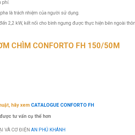
 phí.
pha là trách nhiệm của người sử dụng.
W đến 2,2 kW, kết nối cho bình ngưng được thực hiện bên ngoài thô
ƠM CHÌM CONFORTO FH 150/50M
thuật, hãy xem
CATALOGUE CONFORTO FH
 được tư vấn cụ thể hơn
I VÀ CƠ ĐIỆN
AN PHÚ KHÁNH