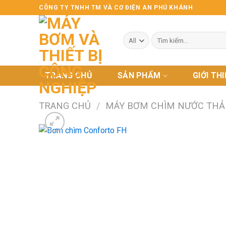
Skip
CÔNG TY TNHH TM VÀ CƠ ĐIỆN AN PHÚ KHÁNH
to
content
Tìm
kiếm:
TRANG CHỦ
SẢN PHẨM
GIỚI TH
TRANG CHỦ
/
MÁY BƠM CHÌM NƯỚC THẢ