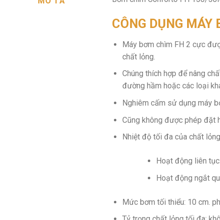
MÔ TẢ
CÔNG DỤNG MÁY 
Máy bơm chìm FH 2 cực được 
chất lỏng.
Chúng thích hợp để nâng chấ
đường hầm hoặc các loại kh
Nghiêm cấm sử dụng máy bơm
Cũng không được phép đặt h
Nhiệt độ tối đa của chất lỏng
Hoạt động liên tục:
Hoạt động ngắt quã
Mức bơm tối thiểu: 10 cm. ph
Tỷ trọng chất lỏng tối đa: k