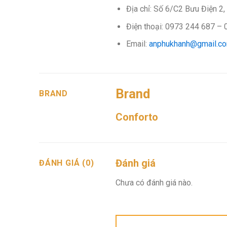
Địa chỉ: Số 6/C2 Bưu Điện 2,
Điện thoại: 0973 244 687 –
Email:
anphukhanh@gmail.c
Brand
BRAND
Conforto
Đánh giá
ĐÁNH GIÁ (0)
Chưa có đánh giá nào.