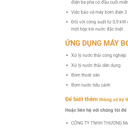
điện ba pha có đầu cuối miễn
Việc bảo vệ máy bơm điện 3 
Đối với công suất từ ​​0,9 k
một hộp kín nước đặc biệt.
ỨNG DỤNG MÁY B
Xử lý nước thải công nghiệp
Xử lý nước thải dân dụng
Bơm thoát sàn
Bơm nước tiểu cảnh
Để biết thêm
thông số kỹ 
Hoặc liên hệ với chúng tôi để
CÔNG TY TNHH THƯƠNG MẠ