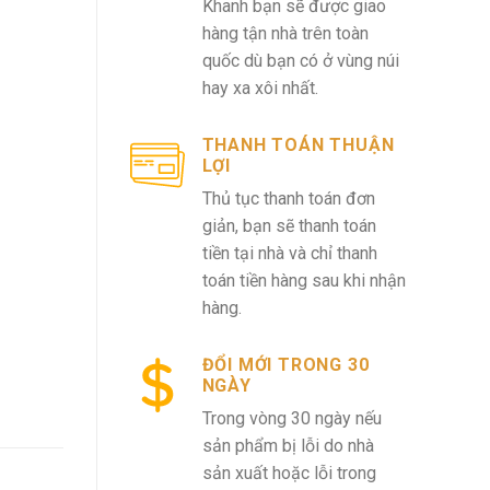
Khanh bạn sẽ được giao
hàng tận nhà trên toàn
quốc dù bạn có ở vùng núi
hay xa xôi nhất.
THANH TOÁN THUẬN
LỢI
Thủ tục thanh toán đơn
giản, bạn sẽ thanh toán
tiền tại nhà và chỉ thanh
toán tiền hàng sau khi nhận
hàng.
ĐỔI MỚI TRONG 30
NGÀY
Trong vòng 30 ngày nếu
sản phẩm bị lỗi do nhà
sản xuất hoặc lỗi trong