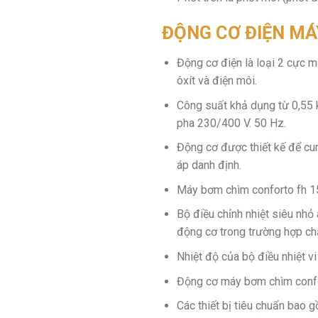
ĐỘNG CƠ ĐIỆN M
Động cơ điện là loại 2 cực 
ôxít và điện môi.
Công suất khả dụng từ 0,55 
pha 230/400 V. 50 Hz.
Động cơ được thiết kế để cun
áp danh định.
Máy bơm chìm conforto fh 15
Bộ điều chỉnh nhiệt siêu nhỏ
động cơ trong trường hợp ch
Nhiệt độ của bộ điều nhiệt v
Động cơ máy bơm chìm confo
Các thiết bị tiêu chuẩn bao