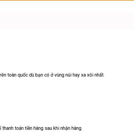
ên toàn quốc dù bạn có ở vùng núi hay xa xôi nhất.
ỉ thanh toán tiền hàng sau khi nhận hàng.