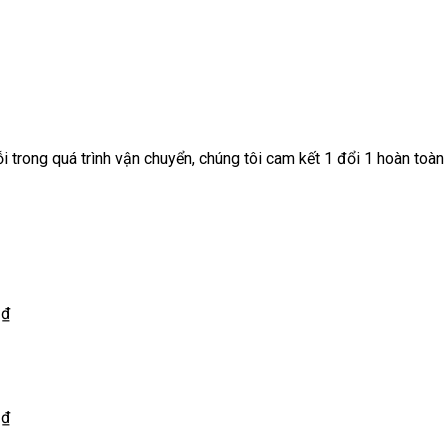
 trong quá trình vận chuyển, chúng tôi cam kết 1 đổi 1 hoàn toàn
0
₫
0
₫