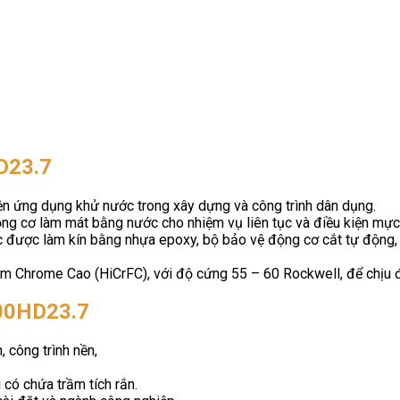
D23.7
ện ứng dụng khử nước trong xây dựng và công trình dân dụng.
ng cơ làm mát bằng nước cho nhiệm vụ liên tục và điều kiện mực
 được làm kín bằng nhựa epoxy, bộ bảo vệ động cơ cắt tự động, p
kim Chrome Cao (HiCrFC), với độ cứng 55 – 60 Rockwell, để chịu
00HD23.7
công trình nền,
có chứa trầm tích rắn.