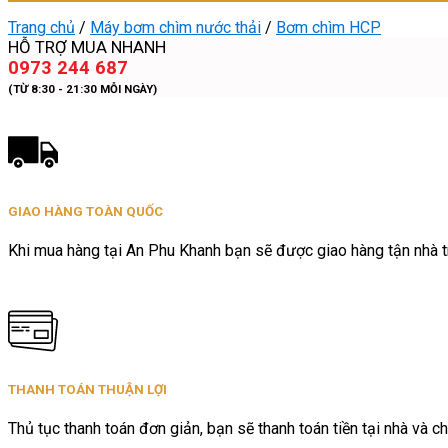
Trang chủ
/
Máy bơm chìm nước thải
/
Bơm chìm HCP
HỖ TRỢ MUA NHANH
0973 244 687
(TỪ 8:30 - 21:30 MỖI NGÀY)
GIAO HÀNG TOÀN QUỐC
Khi mua hàng tại An Phu Khanh bạn sẽ được giao hàng tận nhà tr
THANH TOÁN THUẬN LỢI
Thủ tục thanh toán đơn giản, bạn sẽ thanh toán tiền tại nhà và ch