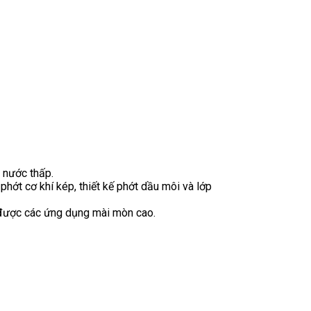
 nước thấp.
hớt cơ khí kép, thiết kế phớt dầu môi và lớp
 được các ứng dụng mài mòn cao.