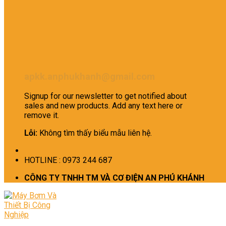
apkk.anphukhanh@gmail.com
Signup for our newsletter to get notified about
sales and new products. Add any text here or
remove it.
Lỗi:
Không tìm thấy biểu mẫu liên hệ.
HOTLINE : 0973 244 687
CÔNG TY TNHH TM VÀ CƠ ĐIỆN AN PHÚ KHÁNH