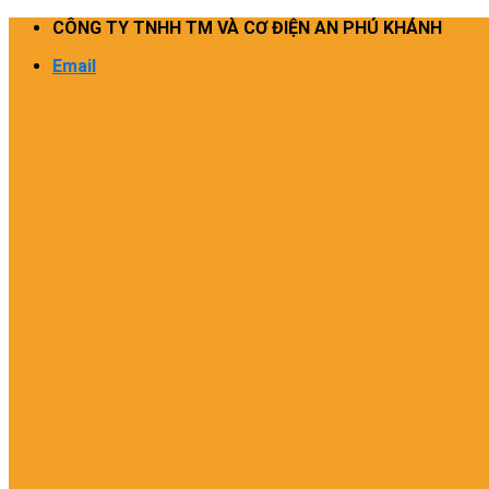
Skip
CÔNG TY TNHH TM VÀ CƠ ĐIỆN AN PHÚ KHÁNH
to
Email
content