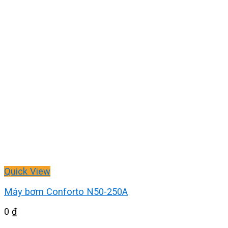
Quick View
Máy bơm Conforto N50-250A
0
₫