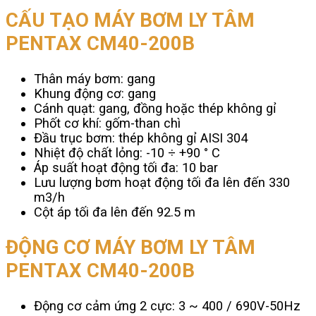
CẤU TẠO MÁY BƠM LY TÂM
PENTAX CM40-200B
Thân máy bơm: gang
Khung động cơ: gang
Cánh quạt: gang, đồng hoặc thép không gỉ
Phốt cơ khí: gốm-than chì
Đầu trục bơm: thép không gỉ AISI 304
Nhiệt độ chất lỏng: -10 ÷ +90 ° C
Áp suất hoạt động tối đa: 10 bar
Lưu lượng bơm hoạt động tối đa lên đến 330
m3/h
Cột áp tối đa lên đến 92.5 m
ĐỘNG CƠ MÁY BƠM LY TÂM
PENTAX CM40-200B
Động cơ cảm ứng 2 cực: 3 ~ 400 / 690V-50Hz