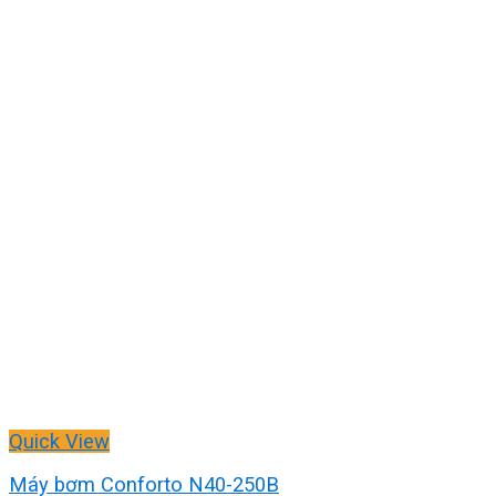
Quick View
Máy bơm Conforto N40-250B