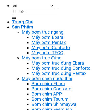
Tìm
kiếm:
Trang Chủ
Sản Phẩm
Máy bơm trục ngang
Máy bơm Ebara
Máy bơm Pentax
Máy bơm Conforto
Máy bơm TECO
Máy bơm trục đứng
Máy bơm trục đứng Ebara
Máy bơm trục đứng Conforto
Máy bơm trục đứng Pentax
Máy bơm chìm nước thải
Bơm chìm Ebara
Bơm chìm Conforto
Bơm chìm APP
Bơm chìm Tsurumi
Bơm chìm Shinmaywa
Bơm chìm Evergush