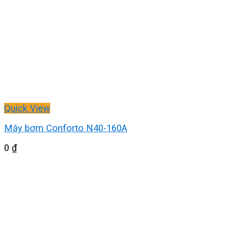
Quick View
Máy bơm Conforto N40-160A
0
₫