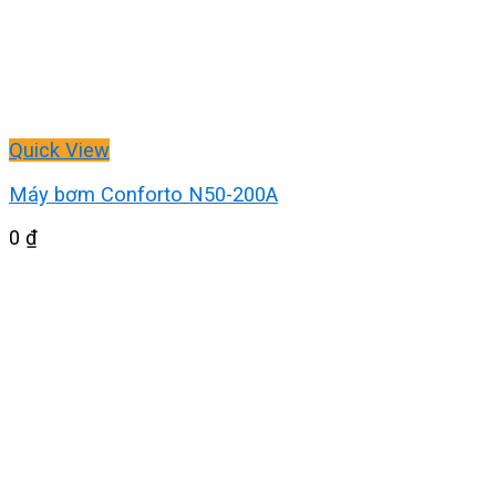
Quick View
Máy bơm Conforto N50-200A
0
₫