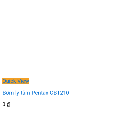
Quick View
Bơm ly tâm Pentax CBT210
0
₫