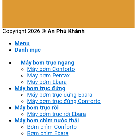
Copyright 2026 ©
An Phú Khánh
Menu
Danh mục
Máy bơm trục ngang
Máy bơm Conforto
Máy bơm Pentax
Máy bơm Ebara
Máy bơm trục đứng
Máy bơm trục đứng Ebara
Máy bơm trục đứng Conforto
Máy bơm trục rời
Máy bơm trục rời Ebara
Máy bơm chìm nước thải
Bơm chìm Conforto
Bơm chìm Ebara