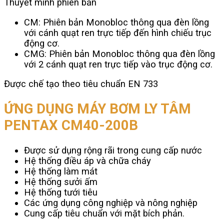
Thuyết minh phiên bản
CM: Phiên bản Monobloc thông qua đèn lồng
với cánh quạt ren trực tiếp đến hình chiếu trục
động cơ.
CMG: Phiên bản Monobloc thông qua đèn lồng
với 2 cánh quạt ren trực tiếp vào trục động cơ.
Được chế tạo theo tiêu chuẩn EN 733
ỨNG DỤNG MÁY BƠM LY TÂM
PENTAX CM40-200B
Được sử dụng rộng rãi trong cung cấp nước
Hệ thống điều áp và chữa cháy
Hệ thống làm mát
Hệ thống sưởi ấm
Hệ thống tưới tiêu
Các ứng dụng công nghiệp và nông nghiệp
Cung cấp tiêu chuẩn với mặt bích phản.