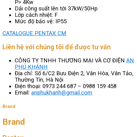
P> 4Kw
Dải công suất lên tới 37kW/50Hp
Lớp cách nhiệt: F
Mức độ bảo vệ: IP55
CATALOGUE PENTAX CM
Liên hệ với chúng tôi để được tư vấn
CÔNG TY TNHH THƯƠNG MẠI VÀ CƠ ĐIỆN
AN
PHÚ KHÁNH
Địa chỉ: Số 6/C2 Bưu Điện 2, Vân Hòa, Vân Tảo,
Thường Tín, Hà Nội
Điện thoại: 0973 244 687 – 0988 159 458
Email:
anphukhanh@gmail.com
Brand
Brand