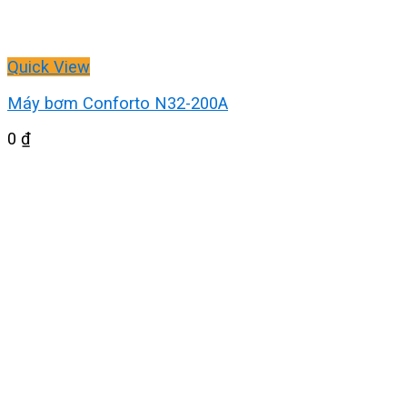
Quick View
Máy bơm Conforto N32-200A
0
₫