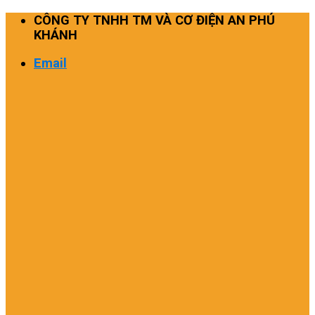
Skip
CÔNG TY TNHH TM VÀ CƠ ĐIỆN AN PHÚ
to
KHÁNH
content
Email