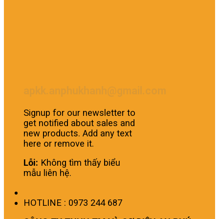
apkk.anphukhanh@gmail.com
Signup for our newsletter to
get notified about sales and
new products. Add any text
here or remove it.
Lỗi:
Không tìm thấy biểu
mẫu liên hệ.
HOTLINE : 0973 244 687