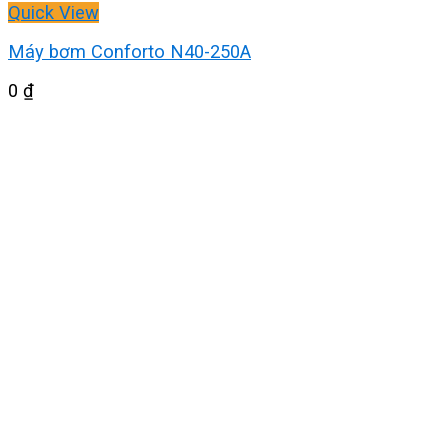
Quick View
Máy bơm Conforto N40-250A
0
₫