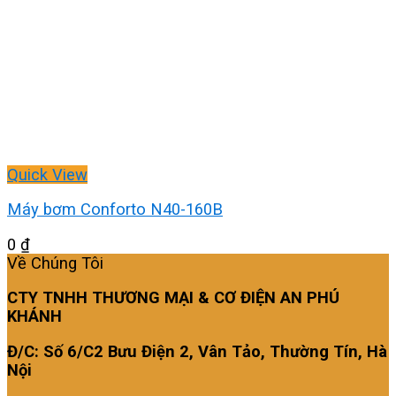
Quick View
Máy bơm Conforto N40-160B
0
₫
Về Chúng Tôi
CTY TNHH THƯƠNG MẠI & CƠ ĐIỆN AN PHÚ
KHÁNH
Đ/C: Số 6/C2 Bưu Điện 2, Vân Tảo, Thường Tín, Hà
Nội