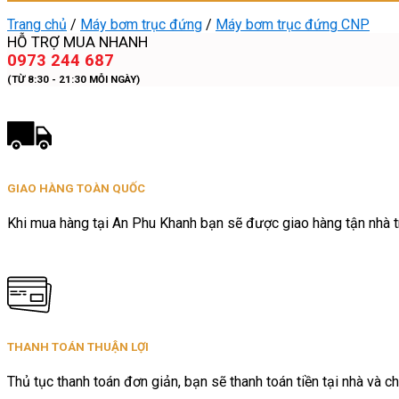
Trang chủ
/
Máy bơm trục đứng
/
Máy bơm trục đứng CNP
HỖ TRỢ MUA NHANH
0973 244 687
(TỪ 8:30 - 21:30 MỖI NGÀY)
GIAO HÀNG TOÀN QUỐC
Khi mua hàng tại An Phu Khanh bạn sẽ được giao hàng tận nhà tr
THANH TOÁN THUẬN LỢI
Thủ tục thanh toán đơn giản, bạn sẽ thanh toán tiền tại nhà và ch