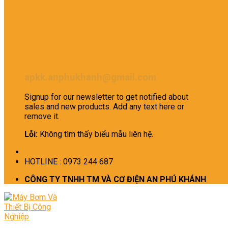
apkk.anphukhanh@gmail.com
Signup for our newsletter to get notified about
sales and new products. Add any text here or
remove it.
Lỗi:
Không tìm thấy biểu mẫu liên hệ.
HOTLINE : 0973 244 687
CÔNG TY TNHH TM VÀ CƠ ĐIỆN AN PHÚ KHÁNH