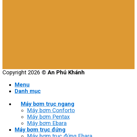
Copyright 2026 ©
An Phú Khánh
Menu
Danh mục
Máy bơm trục ngang
Máy bơm Conforto
Máy bơm Pentax
Máy bơm Ebara
Máy bơm trục đứng
Máy bơm trục đứng Ebara