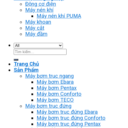
Động cơ điện
Máy nén khí
Máy nén khí PUMA
Máy khoan
Máy cắt
Máy đầm
Tìm
kiếm:
Trang Chủ
Sản Phẩm
Máy bơm trục ngang
Máy bơm Ebara
Máy bơm Pentax
Máy bơm Conforto
Máy bơm TECO
Máy bơm trục đứng
Máy bơm trục đứng Ebara
Máy bơm trục đứng Conforto
Máy bơm trục đứng Pentax