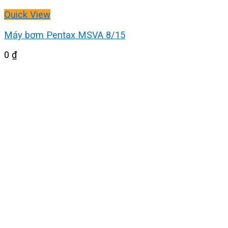
Quick View
Máy bơm Pentax MSVA 8/15
0
₫