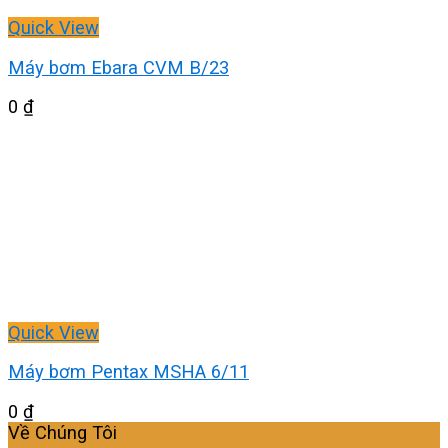
Quick View
Máy bơm Ebara CVM B/23
0
₫
Quick View
Máy bơm Pentax MSHA 6/11
0
₫
Về Chúng Tôi