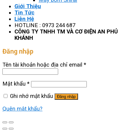
Giới Thiệu
Tin Tức
Liên Hệ
HOTLINE : 0973 244 687
CÔNG TY TNHH TM VÀ CƠ ĐIỆN AN PHÚ
KHÁNH
Đăng nhập
Tên tài khoản hoặc địa chỉ email
*
Mật khẩu
*
Ghi nhớ mật khẩu
Đăng nhập
Quên mật khẩu?