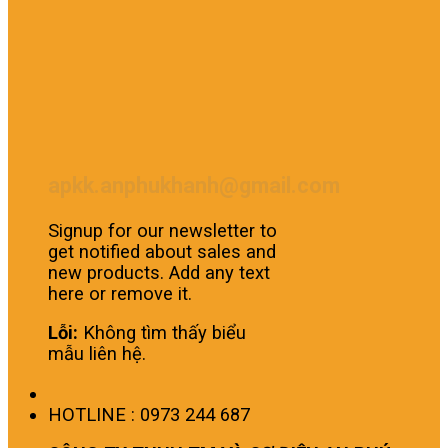
apkk.anphukhanh@gmail.com
Signup for our newsletter to
get notified about sales and
new products. Add any text
here or remove it.
Lỗi:
Không tìm thấy biểu
mẫu liên hệ.
HOTLINE : 0973 244 687