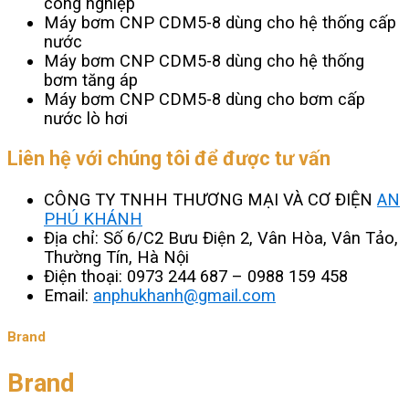
công nghiệp
Máy bơm CNP CDM5-8 dùng cho hệ thống cấp
nước
Máy bơm CNP CDM5-8 dùng cho hệ thống
bơm tăng áp
Máy bơm CNP CDM5-8 dùng cho bơm cấp
nước lò hơi
Liên hệ với chúng tôi để được tư vấn
CÔNG TY TNHH THƯƠNG MẠI VÀ CƠ ĐIỆN
AN
PHÚ KHÁNH
Địa chỉ: Số 6/C2 Bưu Điện 2, Vân Hòa, Vân Tảo,
Thường Tín, Hà Nội
Điện thoại: 0973 244 687 – 0988 159 458
Email:
anphukhanh@gmail.com
Brand
Brand