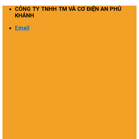
Skip
CÔNG TY TNHH TM VÀ CƠ ĐIỆN AN PHÚ
to
KHÁNH
content
Email