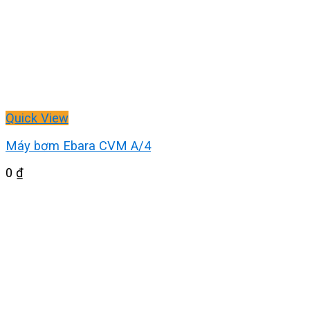
Quick View
Máy bơm Ebara CVM A/4
0
₫