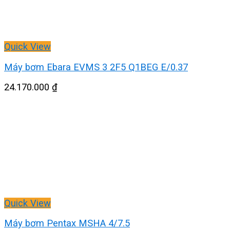
Quick View
Máy bơm Ebara EVMS 3 2F5 Q1BEG E/0.37
24.170.000
₫
Quick View
Máy bơm Pentax MSHA 4/7.5