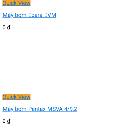
Quick View
Máy bơm Ebara EVM
0
₫
Quick View
Máy bơm Pentax MSVA 4/9.2
0
₫