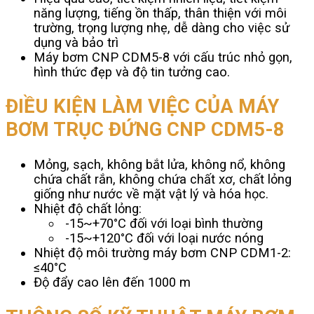
năng lượng, tiếng ồn thấp, thân thiện với môi
trường, trọng lượng nhẹ, dễ dàng cho việc sử
dụng và bảo trì
Máy bơm CNP CDM5-8 với cấu trúc nhỏ gọn,
hình thức đẹp và độ tin tưởng cao.
ĐIỀU KIỆN LÀM VIỆC CỦA MÁY
BƠM TRỤC ĐỨNG CNP CDM5-8
Mỏng, sạch, không bắt lửa, không nổ, không
chứa chất rắn, không chứa chất xơ, chất lỏng
giống như nước về mặt vật lý và hóa học.
Nhiệt độ chất lỏng:
-15~+70°C đối với loại bình thường
-15~+120°C đối với loại nước nóng
Nhiệt độ môi trường máy bơm CNP CDM1-2:
≤40°C
Độ đẩy cao lên đến 1000 m