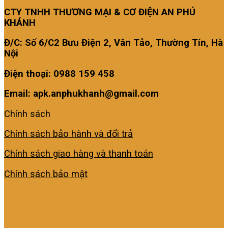
CTY TNHH THƯƠNG MẠI & CƠ ĐIỆN AN PHÚ
KHÁNH
Đ/C: Số 6/C2 Bưu Điện 2, Vân Tảo, Thường Tín, Hà
Nội
Điện thoại: 0988 159 458
Email: apk.anphukhanh@gmail.com
Chính sách
Chính sách bảo hành và đổi trả
Chính sách giao hàng và thanh toán
Chính sách bảo mật