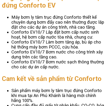
đứng Conforto EV
Máy bơm ly tâm trục đứng Conforto thiết kế
chuyên dụng bơm đẩy cao nên thường được lăp
đặt cho các dự án công trình, nhà cao tầng.
Conforto EV10/7 Lắp đặt bơm cấp nước sinh
hoạt, hệ bơm cấp nước tòa nhà, chung cư.
Conforto EV10/7 Làm bơm tăng áp, bù áp cho
hệ thống máy bơm PCCC, cứu hỏa.
Conforto EV10/7 Bơm nước cho công trình xây
dựng trên các tầng cao.
Conforto EV10/7 Bơm nước sạch thông thường
cho các dự án cấp nước.
Cam kết về sản phẩm từ Conforto
Sản phẩm máy bơm ly tâm trục đứng Conforto
khi mua tại An Phú Khánh là hàng mới chính
hãng 100%.
Cung cấp đầy đủ giấy tờ nhập khẩu, CO-CQ, hóa