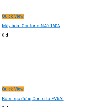
Quick View
Máy bơm Conforto N40-160A
0
₫
Quick View
Bơm trục đứng Conforto EV6/6