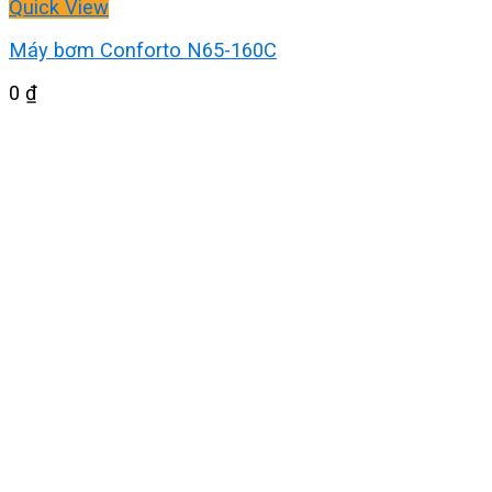
Quick View
Máy bơm Conforto N65-160C
0
₫