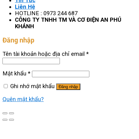
Tin Tức
Liên Hệ
HOTLINE : 0973 244 687
CÔNG TY TNHH TM VÀ CƠ ĐIỆN AN PHÚ
KHÁNH
Đăng nhập
Tên tài khoản hoặc địa chỉ email
*
Mật khẩu
*
Ghi nhớ mật khẩu
Đăng nhập
Quên mật khẩu?