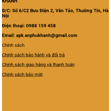
KHÁNH
Đ/C: Số 6/C2 Bưu Điện 2, Vân Tảo, Thường Tín, Hà
Nội
Điện thoại: 0988 159 458
Email: apk.anphukhanh@gmail.com
Chính sách
Chính sách bảo hành và đổi trả
Chính sách giao hàng và thanh toán
Chính sách bảo mật