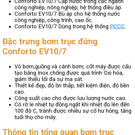
Conforto EV10/7 Cấp nước trong các ngành
công nghiêp, nông nghiệp, hệ thống điều áp.
Conforto EV10/7 Bù áp cho hệ thống nước
công nghiệp, công trình, cao ốc.
Conforto EV10/7 Dùng trong hệ thống
PCCC
.
Đặc trưng bơm trục đứng
Conforto EV10/7
Vỏ bơm,guồng và cánh bơm, cốt máy được cấu
tạo bằng Inox chống được quá trình Oxi hóa,
giảm thiểu tối đa sự ma sát.
Thiết kế đẹp, độ ồn thấp, tiết kiệm điện, độ bền
cao.
Công suất cao cho được lưu lượng nước cao.
Có rờ le nhiệt tự động ngắt khi nhiệt đọ lên đến
100 độ C, tránh được nhiều sự cố hư hỏng, tăng
tuổi thọ cho máy.
Thông tin tổng quan bơm trục