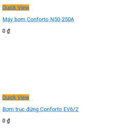
Quick View
Máy bơm Conforto N50-250A
0
₫
Quick View
Bơm trục đứng Conforto EV6/2
0
₫