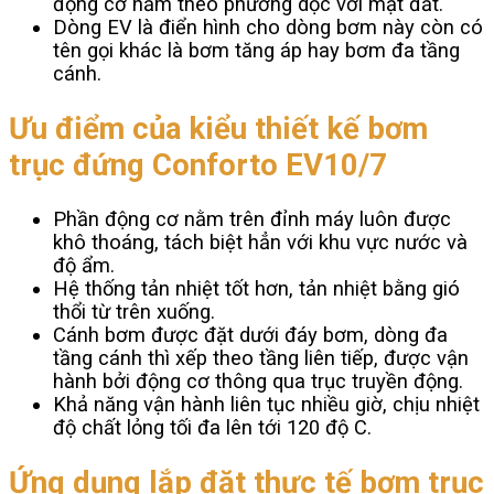
động cơ nằm theo phương dọc với mặt đất.
Dòng EV là điển hình cho dòng bơm này còn có
tên gọi khác là bơm tăng áp hay bơm đa tầng
cánh.
Ưu điểm của kiểu thiết kế bơm
trục đứng Conforto EV10/7
Phần động cơ nằm trên đỉnh máy luôn được
khô thoáng, tách biệt hẳn với khu vực nước và
độ ẩm.
Hệ thống tản nhiệt tốt hơn, tản nhiệt bằng gió
thổi từ trên xuống.
Cánh bơm được đặt dưới đáy bơm, dòng đa
tầng cánh thì xếp theo tầng liên tiếp, được vận
hành bởi động cơ thông qua trục truyền động.
Khả năng vận hành liên tục nhiều giờ, chịu nhiệt
độ chất lỏng tối đa lên tới 120 độ C.
Ứng dụng lắp đặt thực tế bơm trục