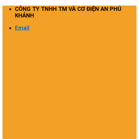
Skip
CÔNG TY TNHH TM VÀ CƠ ĐIỆN AN PHÚ
to
KHÁNH
content
Email