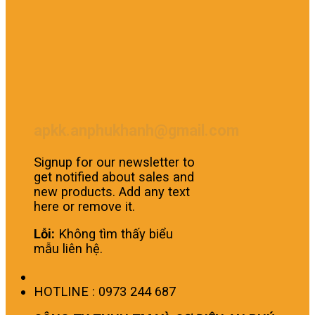
apkk.anphukhanh@gmail.com
Signup for our newsletter to
get notified about sales and
new products. Add any text
here or remove it.
Lỗi:
Không tìm thấy biểu
mẫu liên hệ.
HOTLINE : 0973 244 687