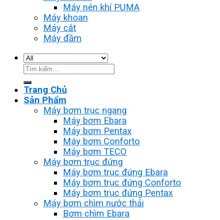
Máy nén khí PUMA
Máy khoan
Máy cắt
Máy đầm
Tìm
kiếm:
Trang Chủ
Sản Phẩm
Máy bơm trục ngang
Máy bơm Ebara
Máy bơm Pentax
Máy bơm Conforto
Máy bơm TECO
Máy bơm trục đứng
Máy bơm trục đứng Ebara
Máy bơm trục đứng Conforto
Máy bơm trục đứng Pentax
Máy bơm chìm nước thải
Bơm chìm Ebara