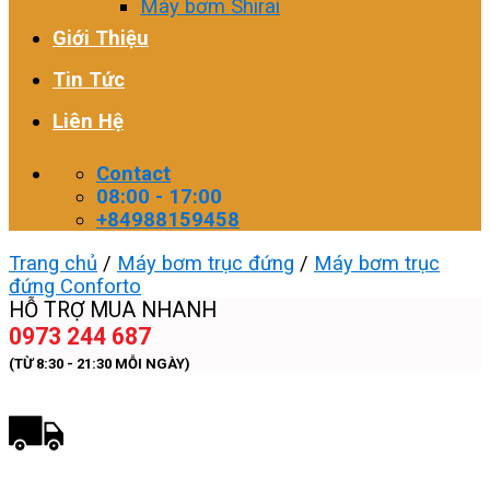
Máy bơm Shirai
Giới Thiệu
Tin Tức
Liên Hệ
Contact
08:00 - 17:00
+84988159458
Trang chủ
/
Máy bơm trục đứng
/
Máy bơm trục
đứng Conforto
HỖ TRỢ MUA NHANH
0973 244 687
(TỪ 8:30 - 21:30 MỖI NGÀY)