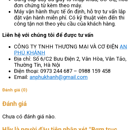
đơn chứng từ kèm theo máy.
Máy vận hành thực tế ổn định, hỗ trợ tư vấn lắp
đặt vận hành miễn phí. Có kỹ thuật viên đến thi
công tận nơi theo yêu cầu của khách hàng.
Liên hệ với chúng tôi để được tư vấn
CÔNG TY TNHH THƯƠNG MẠI VÀ CƠ ĐIỆN
AN
PHÚ KHÁNH
Địa chỉ: Số 6/C2 Bưu Điện 2, Vân Hòa, Vân Tảo,
Thường Tín, Hà Nội
Điện thoại: 0973 244 687 – 0988 159 458
Email:
anphukhanh@gmail.com
Đánh giá (0)
Đánh giá
Chưa có đánh giá nào.
Hãy là người đầu tiên nhận xét “Bơm trục