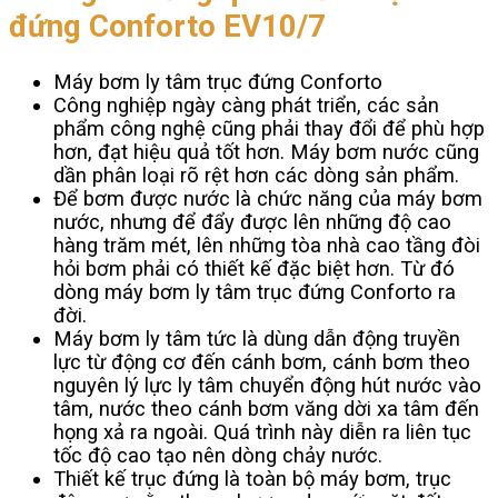
đứng Conforto EV10/7
Máy bơm ly tâm trục đứng Conforto
Công nghiệp ngày càng phát triển, các sản
phẩm công nghệ cũng phải thay đổi để phù hợp
hơn, đạt hiệu quả tốt hơn. Máy bơm nước cũng
dần phân loại rõ rệt hơn các dòng sản phẩm.
Để bơm được nước là chức năng của máy bơm
nước, nhưng để đẩy được lên những độ cao
hàng trăm mét, lên những tòa nhà cao tầng đòi
hỏi bơm phải có thiết kế đặc biệt hơn. Từ đó
dòng máy bơm ly tâm trục đứng Conforto ra
đời.
Máy bơm ly tâm tức là dùng dẫn động truyền
lực từ động cơ đến cánh bơm, cánh bơm theo
nguyên lý lực ly tâm chuyển động hút nước vào
tâm, nước theo cánh bơm văng dời xa tâm đến
họng xả ra ngoài. Quá trình này diễn ra liên tục
tốc độ cao tạo nên dòng chảy nước.
Thiết kế trục đứng là toàn bộ máy bơm, trục