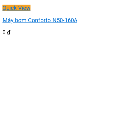
Quick View
Máy bơm Conforto N50-160A
0
₫