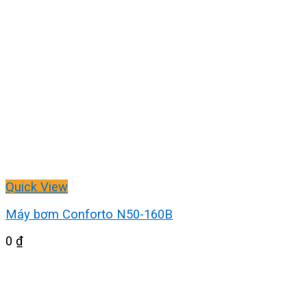
Quick View
Máy bơm Conforto N50-160B
0
₫