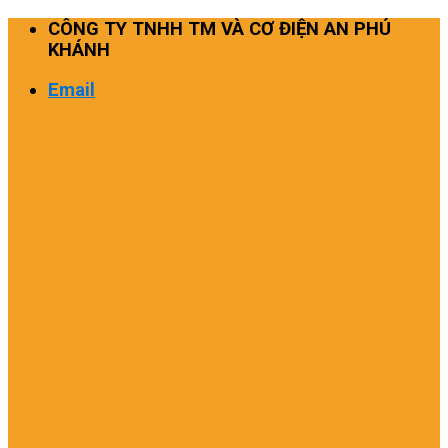
Skip
CÔNG TY TNHH TM VÀ CƠ ĐIỆN AN PHÚ
to
KHÁNH
content
Email