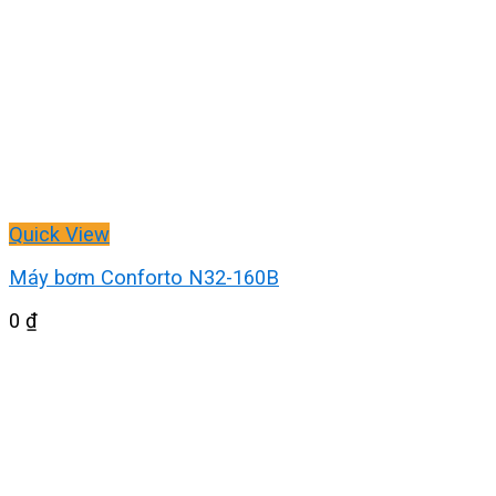
Quick View
Máy bơm Conforto N32-160B
0
₫