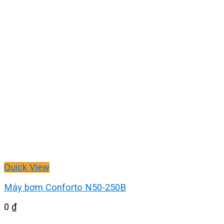
Quick View
Máy bơm Conforto N50-250B
0
₫