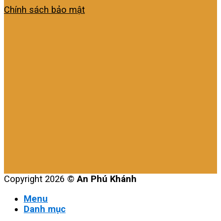
Chính sách bảo mật
Copyright 2026 ©
An Phú Khánh
Menu
Danh mục