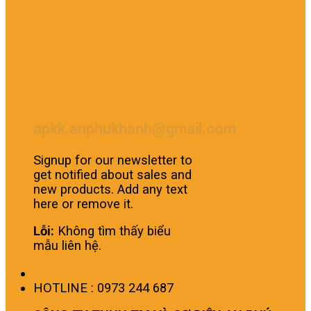
apkk.anphukhanh@gmail.com
Signup for our newsletter to
get notified about sales and
new products. Add any text
here or remove it.
Lỗi:
Không tìm thấy biểu
mẫu liên hệ.
HOTLINE : 0973 244 687