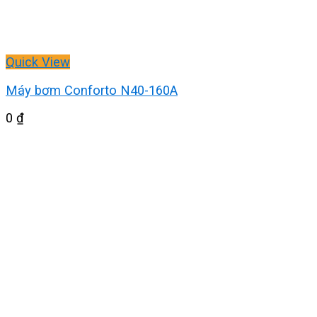
Quick View
Máy bơm Conforto N40-160A
0
₫