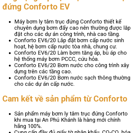
đứng Conforto EV
Máy bơm ly tâm trục đứng Conforto thiết kế
chuyên dụng bơm đẩy cao nên thường được lăp
đặt cho các dự án công trình, nhà cao tầng.
Conforto EV6/20 Lắp đặt bơm cấp nước sinh
hoạt, hệ bơm cấp nước tòa nhà, chung cư.
Conforto EV6/20 Làm bơm tăng áp, bù áp cho
hệ thống máy bơm PCCC, cứu hỏa.
Conforto EV6/20 Bơm nước cho công trình xây
dựng trên các tầng cao.
Conforto EV6/20 Bơm nước sạch thông thường
cho các dự án cấp nước.
Cam kết về sản phẩm từ Conforto
Sản phẩm máy bơm ly tâm trục đứng Conforto
khi mua tại An Phú Khánh là hàng mới chính
hãng 100%.
Cung cấp đầy đủ giấy tờ nhập khẩu, CO-CQ, hóa