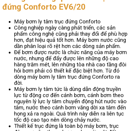
đứng Conforto EV6/20
Máy bơm ly tâm trục đứng Conforto
Công nghiệp ngày càng phát triển, các sản
phẩm công nghệ cũng phải thay đổi để phù hợp
hơn, đạt hiệu quả tốt hơn. Máy bơm nước cũng
dần phân loại rõ rệt hơn các dòng sản phẩm.
Để bơm được nước là chức năng của máy bơm
nước, nhưng để đẩy được lên những độ cao
hàng trăm mét, lên những tòa nhà cao tầng đòi
hỏi bơm phải có thiết kế đặc biệt hơn. Từ đó
dòng máy bơm ly tâm trục đứng Conforto ra
đời.
Máy bơm ly tâm tức là dùng dẫn động truyền
lực từ động cơ đến cánh bơm, cánh bơm theo
nguyên lý lực ly tâm chuyển động hút nước vào
tâm, nước theo cánh bơm văng dời xa tâm đến
họng xả ra ngoài. Quá trình này diễn ra liên tục
tốc độ cao tạo nên dòng chảy nước.
Thiết kế trục đứng là toàn bộ máy bơm, trục