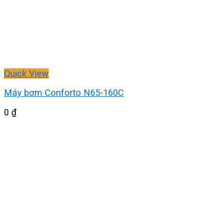
Quick View
Máy bơm Conforto N65-160C
0
₫