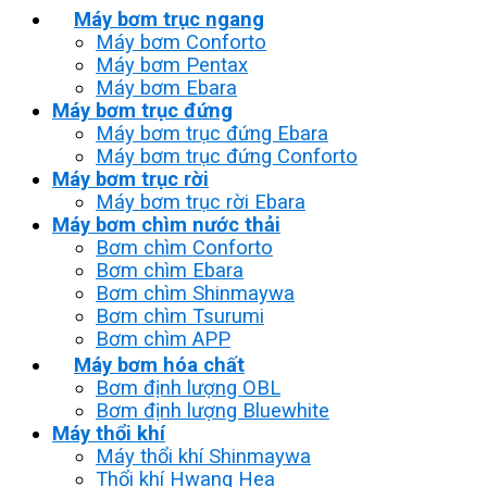
Máy bơm trục ngang
Máy bơm Conforto
Máy bơm Pentax
Máy bơm Ebara
Máy bơm trục đứng
Máy bơm trục đứng Ebara
Máy bơm trục đứng Conforto
Máy bơm trục rời
Máy bơm trục rời Ebara
Máy bơm chìm nước thải
Bơm chìm Conforto
Bơm chìm Ebara
Bơm chìm Shinmaywa
Bơm chìm Tsurumi
Bơm chìm APP
Máy bơm hóa chất
Bơm định lượng OBL
Bơm định lượng Bluewhite
Máy thổi khí
Máy thổi khí Shinmaywa
Thổi khí Hwang Hea