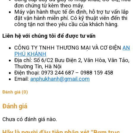
đơn chứng từ kèm theo máy.
Máy vận hành thực tế ổn định, hỗ trợ tư vấn lắp
đặt vận hành miễn phí. Có kỹ thuật viên đến thi
công tận nơi theo yêu cầu của khách hàng.
Liên hệ với chúng tôi để được tư vấn
CÔNG TY TNHH THƯƠNG MẠI VÀ CƠ ĐIỆN
AN
PHÚ KHÁNH
Địa chỉ: Số 6/C2 Bưu Điện 2, Vân Hòa, Vân Tảo,
Thường Tín, Hà Nội
Điện thoại: 0973 244 687 – 0988 159 458
Email:
anphukhanh@gmail.com
Đánh giá (0)
Đánh giá
Chưa có đánh giá nào.
Hãy là người đầu tiên nhận xét “Bơm trục