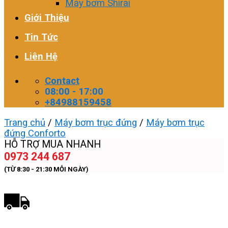
Máy bơm Shirai
Giới Thiệu
Tin Tức
Liên Hệ
Contact
08:00 - 17:00
+84988159458
Trang chủ
/
Máy bơm trục đứng
/
Máy bơm trục
đứng Conforto
HỖ TRỢ MUA NHANH
0973 244 687
(TỪ 8:30 - 21:30 MỖI NGÀY)