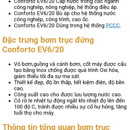
Conforto EV6/20 Cấp nước trong các ngành
công nghiêp, nông nghiệp, hệ thống điều áp.
Conforto EV6/20 Bù áp cho hệ thống nước
công nghiệp, công trình, cao ốc.
Conforto EV6/20 Dùng trong hệ thống
PCCC
.
Đặc trưng bơm trục đứng
Conforto EV6/20
Vỏ bơm,guồng và cánh bơm, cốt máy được cấu
tạo bằng Inox chống được quá trình Oxi hóa,
giảm thiểu tối đa sự ma sát.
Thiết kế đẹp, độ ồn thấp, tiết kiệm điện, độ bền
cao.
Công suất cao cho được lưu lượng nước cao.
Có rờ le nhiệt tự động ngắt khi nhiệt đọ lên đến
100 độ C, tránh được nhiều sự cố hư hỏng, tăng
tuổi thọ cho máy.
Thông tin tổng quan bơm trục