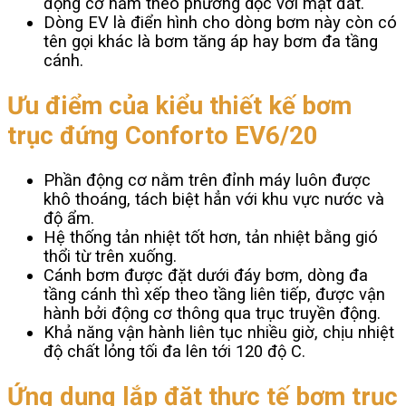
động cơ nằm theo phương dọc với mặt đất.
Dòng EV là điển hình cho dòng bơm này còn có
tên gọi khác là bơm tăng áp hay bơm đa tầng
cánh.
Ưu điểm của kiểu thiết kế bơm
trục đứng Conforto EV6/20
Phần động cơ nằm trên đỉnh máy luôn được
khô thoáng, tách biệt hẳn với khu vực nước và
độ ẩm.
Hệ thống tản nhiệt tốt hơn, tản nhiệt bằng gió
thổi từ trên xuống.
Cánh bơm được đặt dưới đáy bơm, dòng đa
tầng cánh thì xếp theo tầng liên tiếp, được vận
hành bởi động cơ thông qua trục truyền động.
Khả năng vận hành liên tục nhiều giờ, chịu nhiệt
độ chất lỏng tối đa lên tới 120 độ C.
Ứng dụng lắp đặt thực tế bơm trục