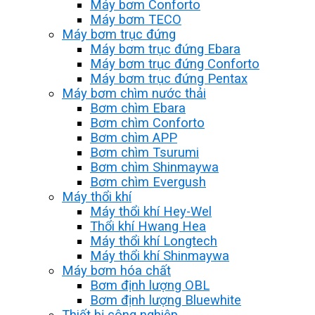
Máy bơm Conforto
Máy bơm TECO
Máy bơm trục đứng
Máy bơm trục đứng Ebara
Máy bơm trục đứng Conforto
Máy bơm trục đứng Pentax
Máy bơm chìm nước thải
Bơm chìm Ebara
Bơm chìm Conforto
Bơm chìm APP
Bơm chìm Tsurumi
Bơm chìm Shinmaywa
Bơm chìm Evergush
Máy thổi khí
Máy thổi khí Hey-Wel
Thổi khí Hwang Hea
Máy thổi khí Longtech
Máy thổi khí Shinmaywa
Máy bơm hóa chất
Bơm định lượng OBL
Bơm định lượng Bluewhite
Thiết bị công nghiệp