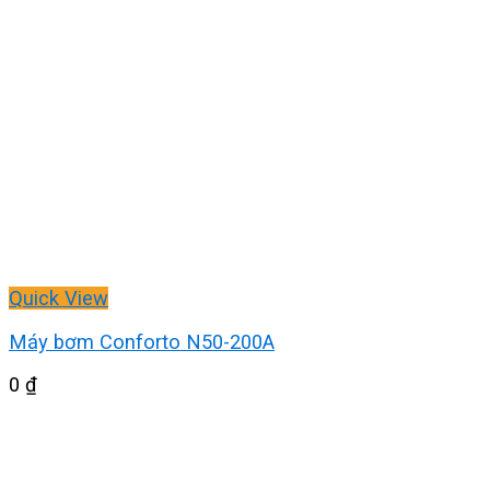
Quick View
Máy bơm Conforto N50-200A
0
₫