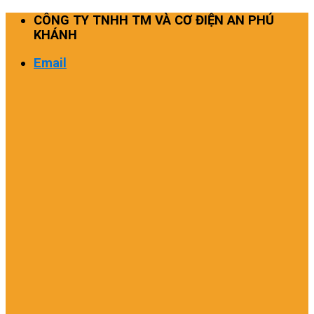
Skip
CÔNG TY TNHH TM VÀ CƠ ĐIỆN AN PHÚ
to
KHÁNH
content
Email