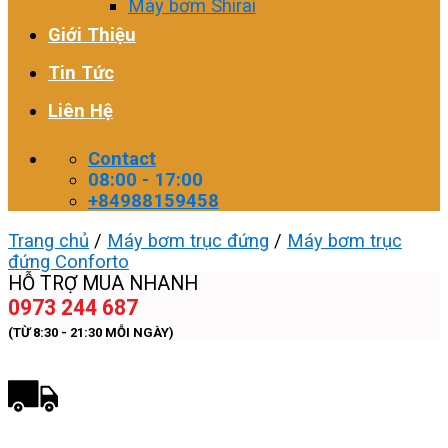
Máy bơm Shirai
Giới Thiệu
Tin Tức
Liên Hệ
Contact
08:00 - 17:00
+84988159458
Trang chủ
/
Máy bơm trục đứng
/
Máy bơm trục
đứng Conforto
HỖ TRỢ MUA NHANH
0973 244 687
(TỪ 8:30 - 21:30 MỖI NGÀY)