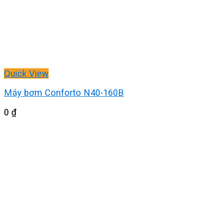
Quick View
Máy bơm Conforto N40-160B
0
₫