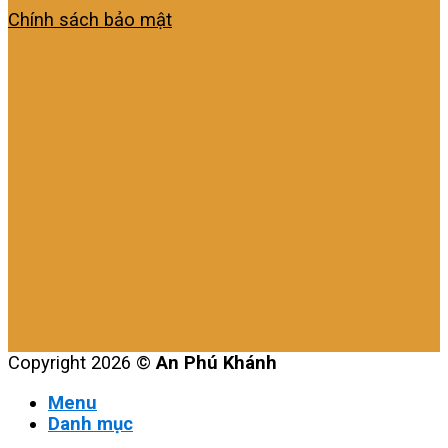
Chính sách bảo mật
Copyright 2026 ©
An Phú Khánh
Menu
Danh mục