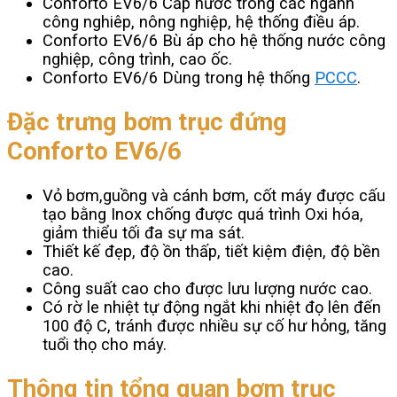
Conforto EV6/6 Cấp nước trong các ngành
công nghiêp, nông nghiệp, hệ thống điều áp.
Conforto EV6/6 Bù áp cho hệ thống nước công
nghiệp, công trình, cao ốc.
Conforto EV6/6 Dùng trong hệ thống
PCCC
.
Đặc trưng bơm trục đứng
Conforto EV6/6
Vỏ bơm,guồng và cánh bơm, cốt máy được cấu
tạo bằng Inox chống được quá trình Oxi hóa,
giảm thiểu tối đa sự ma sát.
Thiết kế đẹp, độ ồn thấp, tiết kiệm điện, độ bền
cao.
Công suất cao cho được lưu lượng nước cao.
Có rờ le nhiệt tự động ngắt khi nhiệt đọ lên đến
100 độ C, tránh được nhiều sự cố hư hỏng, tăng
tuổi thọ cho máy.
Thông tin tổng quan bơm trục