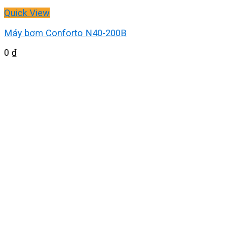
Quick View
Máy bơm Conforto N40-200B
0
₫