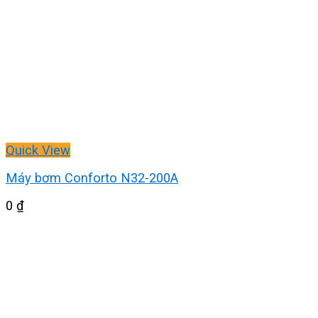
Quick View
Máy bơm Conforto N32-200A
0
₫