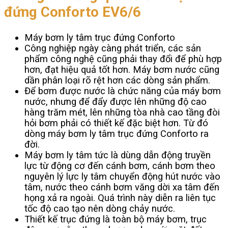
đứng Conforto EV6/6
Máy bơm ly tâm trục đứng Conforto
Công nghiệp ngày càng phát triển, các sản
phẩm công nghệ cũng phải thay đổi để phù hợp
hơn, đạt hiệu quả tốt hơn. Máy bơm nước cũng
dần phân loại rõ rệt hơn các dòng sản phẩm.
Để bơm được nước là chức năng của máy bơm
nước, nhưng để đẩy được lên những độ cao
hàng trăm mét, lên những tòa nhà cao tầng đòi
hỏi bơm phải có thiết kế đặc biệt hơn. Từ đó
dòng máy bơm ly tâm trục đứng Conforto ra
đời.
Máy bơm ly tâm tức là dùng dẫn động truyền
lực từ động cơ đến cánh bơm, cánh bơm theo
nguyên lý lực ly tâm chuyển động hút nước vào
tâm, nước theo cánh bơm văng dời xa tâm đến
họng xả ra ngoài. Quá trình này diễn ra liên tục
tốc độ cao tạo nên dòng chảy nước.
Thiết kế trục đứng là toàn bộ máy bơm, trục