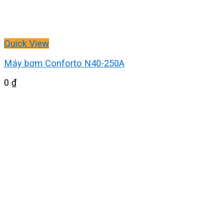
Quick View
Máy bơm Conforto N40-250A
0
₫