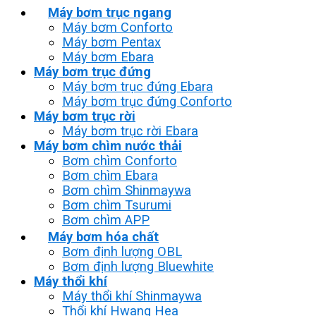
Máy bơm trục ngang
Máy bơm Conforto
Máy bơm Pentax
Máy bơm Ebara
Máy bơm trục đứng
Máy bơm trục đứng Ebara
Máy bơm trục đứng Conforto
Máy bơm trục rời
Máy bơm trục rời Ebara
Máy bơm chìm nước thải
Bơm chìm Conforto
Bơm chìm Ebara
Bơm chìm Shinmaywa
Bơm chìm Tsurumi
Bơm chìm APP
Máy bơm hóa chất
Bơm định lượng OBL
Bơm định lượng Bluewhite
Máy thổi khí
Máy thổi khí Shinmaywa
Thổi khí Hwang Hea