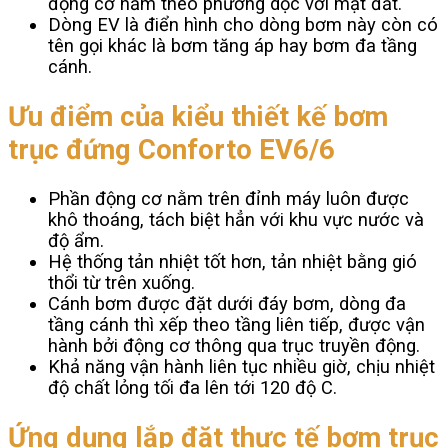
động cơ nằm theo phương dọc với mặt đất.
Dòng EV là điển hình cho dòng bơm này còn có
tên gọi khác là bơm tăng áp hay bơm đa tầng
cánh.
Ưu điểm của kiểu thiết kế bơm
trục đứng Conforto EV6/6
Phần động cơ nằm trên đỉnh máy luôn được
khô thoáng, tách biệt hẳn với khu vực nước và
độ ẩm.
Hệ thống tản nhiệt tốt hơn, tản nhiệt bằng gió
thổi từ trên xuống.
Cánh bơm được đặt dưới đáy bơm, dòng đa
tầng cánh thì xếp theo tầng liên tiếp, được vận
hành bởi động cơ thông qua trục truyền động.
Khả năng vận hành liên tục nhiều giờ, chịu nhiệt
độ chất lỏng tối đa lên tới 120 độ C.
Ứng dụng lắp đặt thực tế bơm trục