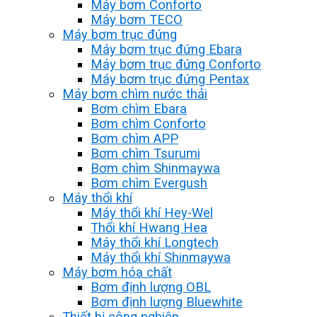
Máy bơm Conforto
Máy bơm TECO
Máy bơm trục đứng
Máy bơm trục đứng Ebara
Máy bơm trục đứng Conforto
Máy bơm trục đứng Pentax
Máy bơm chìm nước thải
Bơm chìm Ebara
Bơm chìm Conforto
Bơm chìm APP
Bơm chìm Tsurumi
Bơm chìm Shinmaywa
Bơm chìm Evergush
Máy thổi khí
Máy thổi khí Hey-Wel
Thổi khí Hwang Hea
Máy thổi khí Longtech
Máy thổi khí Shinmaywa
Máy bơm hóa chất
Bơm định lượng OBL
Bơm định lượng Bluewhite
Thiết bị công nghiệp