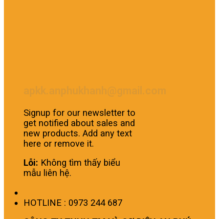
apkk.anphukhanh@gmail.com
Signup for our newsletter to
get notified about sales and
new products. Add any text
here or remove it.
Lỗi:
Không tìm thấy biểu
mẫu liên hệ.
HOTLINE : 0973 244 687