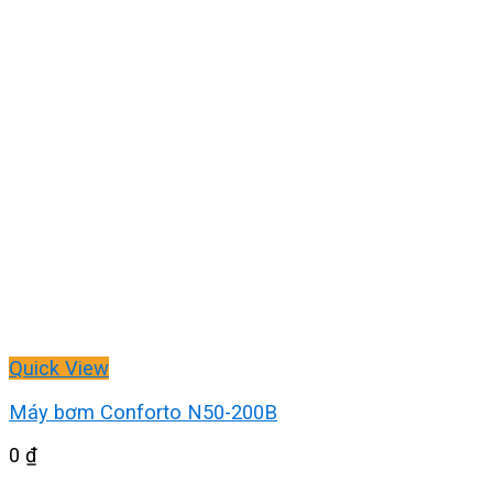
Quick View
Máy bơm Conforto N50-200B
0
₫