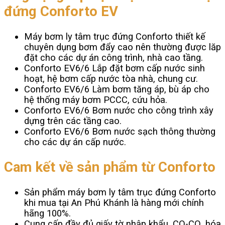
đứng Conforto EV
Máy bơm ly tâm trục đứng Conforto thiết kế
chuyên dụng bơm đẩy cao nên thường được lăp
đặt cho các dự án công trình, nhà cao tầng.
Conforto EV6/6 Lắp đặt bơm cấp nước sinh
hoạt, hệ bơm cấp nước tòa nhà, chung cư.
Conforto EV6/6 Làm bơm tăng áp, bù áp cho
hệ thống máy bơm PCCC, cứu hỏa.
Conforto EV6/6 Bơm nước cho công trình xây
dựng trên các tầng cao.
Conforto EV6/6 Bơm nước sạch thông thường
cho các dự án cấp nước.
Cam kết về sản phẩm từ Conforto
Sản phẩm máy bơm ly tâm trục đứng Conforto
khi mua tại An Phú Khánh là hàng mới chính
hãng 100%.
Cung cấp đầy đủ giấy tờ nhập khẩu, CO-CQ, hóa