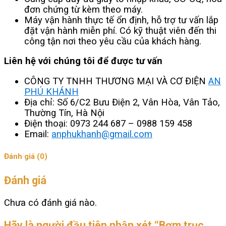
đơn chứng từ kèm theo máy.
Máy vận hành thực tế ổn định, hỗ trợ tư vấn lắp
đặt vận hành miễn phí. Có kỹ thuật viên đến thi
công tận nơi theo yêu cầu của khách hàng.
Liên hệ với chúng tôi để được tư vấn
CÔNG TY TNHH THƯƠNG MẠI VÀ CƠ ĐIỆN
AN
PHÚ KHÁNH
Địa chỉ: Số 6/C2 Bưu Điện 2, Vân Hòa, Vân Tảo,
Thường Tín, Hà Nội
Điện thoại: 0973 244 687 – 0988 159 458
Email:
anphukhanh@gmail.com
Đánh giá (0)
Đánh giá
Chưa có đánh giá nào.
Hãy là người đầu tiên nhận xét “Bơm trục