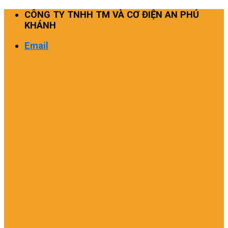
Skip
CÔNG TY TNHH TM VÀ CƠ ĐIỆN AN PHÚ
to
KHÁNH
content
Email