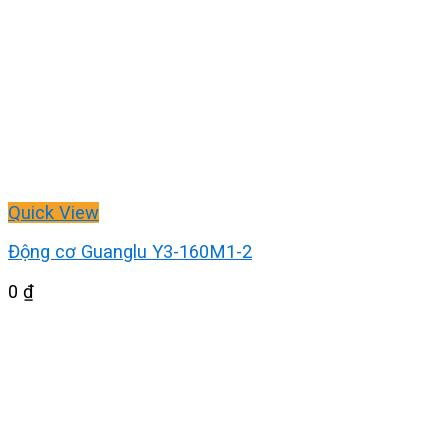
Quick View
Động cơ Guanglu Y3-160M1-2
0
₫