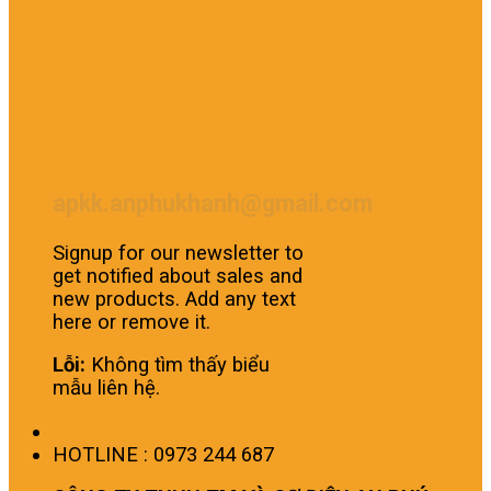
apkk.anphukhanh@gmail.com
Signup for our newsletter to
get notified about sales and
new products. Add any text
here or remove it.
Lỗi:
Không tìm thấy biểu
mẫu liên hệ.
HOTLINE : 0973 244 687