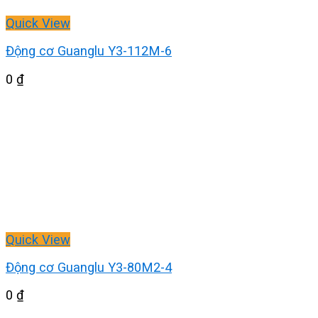
Quick View
Động cơ Guanglu Y3-112M-6
0
₫
Quick View
Động cơ Guanglu Y3-80M2-4
0
₫