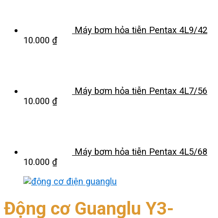
Máy bơm hỏa tiễn Pentax 4L9/42
10.000
₫
Máy bơm hỏa tiễn Pentax 4L7/56
10.000
₫
Máy bơm hỏa tiễn Pentax 4L5/68
10.000
₫
Động cơ Guanglu Y3-