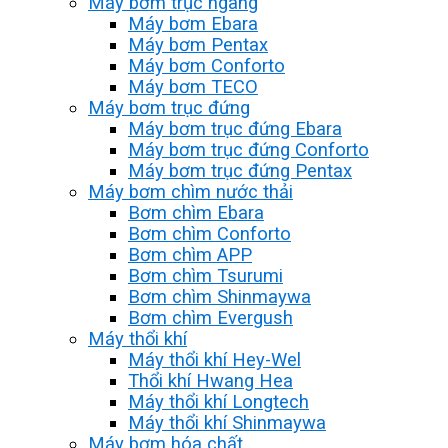
Máy bơm trục ngang
Máy bơm Ebara
Máy bơm Pentax
Máy bơm Conforto
Máy bơm TECO
Máy bơm trục đứng
Máy bơm trục đứng Ebara
Máy bơm trục đứng Conforto
Máy bơm trục đứng Pentax
Máy bơm chìm nước thải
Bơm chìm Ebara
Bơm chìm Conforto
Bơm chìm APP
Bơm chìm Tsurumi
Bơm chìm Shinmaywa
Bơm chìm Evergush
Máy thổi khí
Máy thổi khí Hey-Wel
Thổi khí Hwang Hea
Máy thổi khí Longtech
Máy thổi khí Shinmaywa
Máy bơm hóa chất