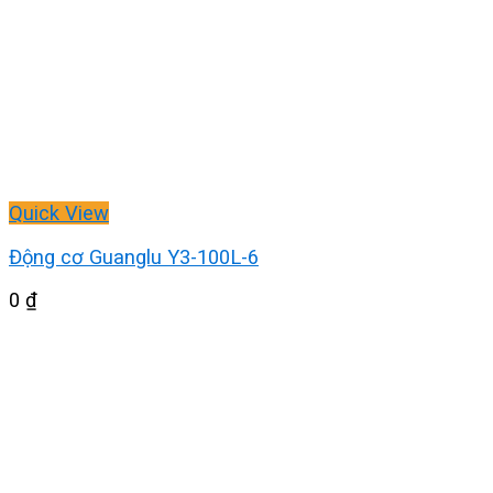
Quick View
Động cơ Guanglu Y3-100L-6
0
₫