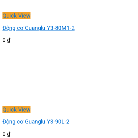
Quick View
Động cơ Guanglu Y3-80M1-2
0
₫
Quick View
Động cơ Guanglu Y3-90L-2
0
₫