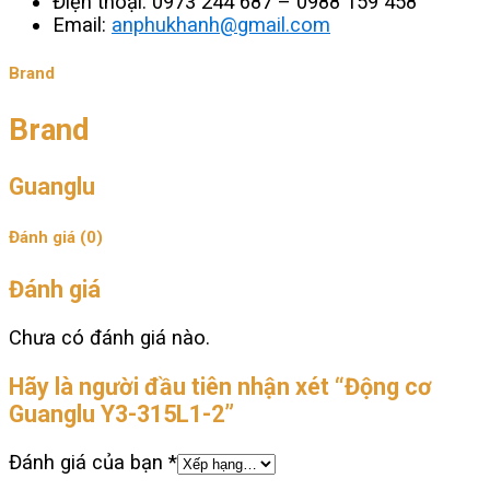
Điện thoại: 0973 244 687 – 0988 159 458
Email:
anphukhanh@gmail.com
Brand
Brand
Guanglu
Đánh giá (0)
Đánh giá
Chưa có đánh giá nào.
Hãy là người đầu tiên nhận xét “Động cơ
Guanglu Y3-315L1-2”
Đánh giá của bạn
*