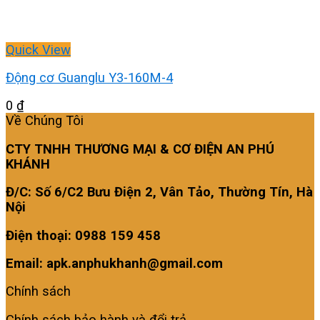
Quick View
Động cơ Guanglu Y3-160M-4
0
₫
Về Chúng Tôi
CTY TNHH THƯƠNG MẠI & CƠ ĐIỆN AN PHÚ
KHÁNH
Đ/C: Số 6/C2 Bưu Điện 2, Vân Tảo, Thường Tín, Hà
Nội
Điện thoại: 0988 159 458
Email: apk.anphukhanh@gmail.com
Chính sách
Chính sách bảo hành và đổi trả