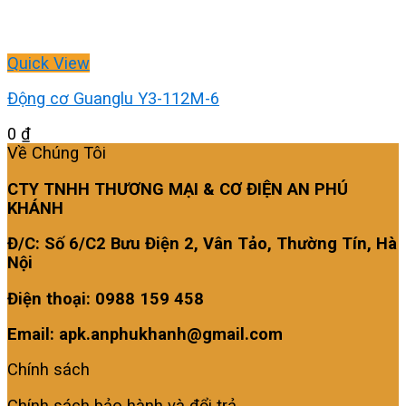
Quick View
Động cơ Guanglu Y3-112M-6
0
₫
Về Chúng Tôi
CTY TNHH THƯƠNG MẠI & CƠ ĐIỆN AN PHÚ
KHÁNH
Đ/C: Số 6/C2 Bưu Điện 2, Vân Tảo, Thường Tín, Hà
Nội
Điện thoại: 0988 159 458
Email: apk.anphukhanh@gmail.com
Chính sách
Chính sách bảo hành và đổi trả