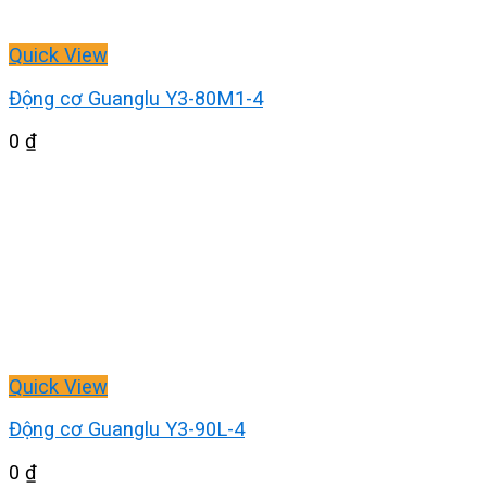
Quick View
Động cơ Guanglu Y3-80M1-4
0
₫
Quick View
Động cơ Guanglu Y3-90L-4
0
₫