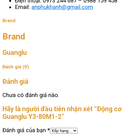
Điện thoại: 0973 244 687 – 0988 159 458
Email:
anphukhanh@gmail.com
Brand
Brand
Guanglu
Đánh giá (0)
Đánh giá
Chưa có đánh giá nào.
Hãy là người đầu tiên nhận xét “Động cơ
Guanglu Y3-80M1-2”
Đánh giá của bạn
*