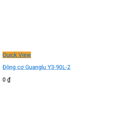
Quick View
Động cơ Guanglu Y3-90L-2
0
₫