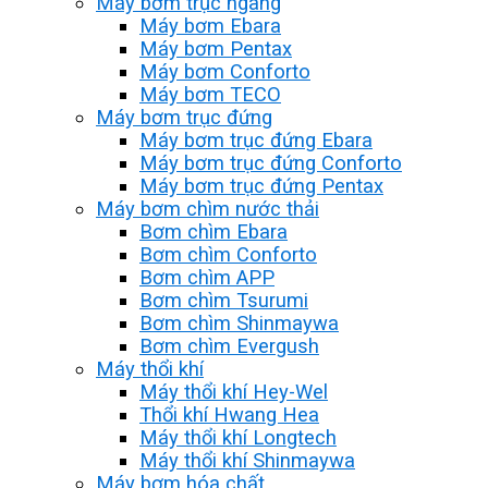
Máy bơm trục ngang
Máy bơm Ebara
Máy bơm Pentax
Máy bơm Conforto
Máy bơm TECO
Máy bơm trục đứng
Máy bơm trục đứng Ebara
Máy bơm trục đứng Conforto
Máy bơm trục đứng Pentax
Máy bơm chìm nước thải
Bơm chìm Ebara
Bơm chìm Conforto
Bơm chìm APP
Bơm chìm Tsurumi
Bơm chìm Shinmaywa
Bơm chìm Evergush
Máy thổi khí
Máy thổi khí Hey-Wel
Thổi khí Hwang Hea
Máy thổi khí Longtech
Máy thổi khí Shinmaywa
Máy bơm hóa chất