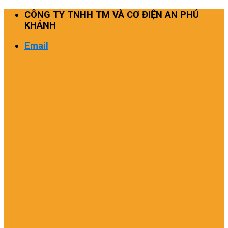
Skip
CÔNG TY TNHH TM VÀ CƠ ĐIỆN AN PHÚ
to
KHÁNH
content
Email