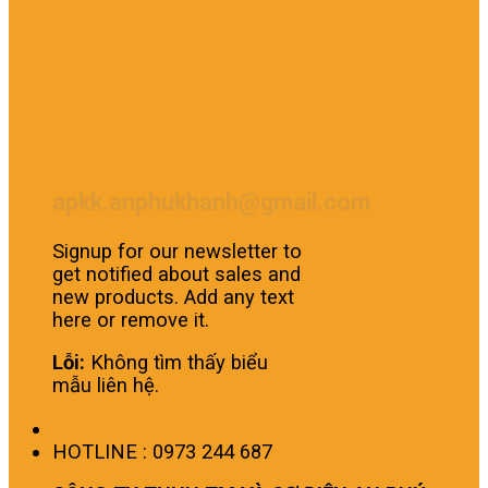
apkk.anphukhanh@gmail.com
Signup for our newsletter to
get notified about sales and
new products. Add any text
here or remove it.
Lỗi:
Không tìm thấy biểu
mẫu liên hệ.
HOTLINE : 0973 244 687