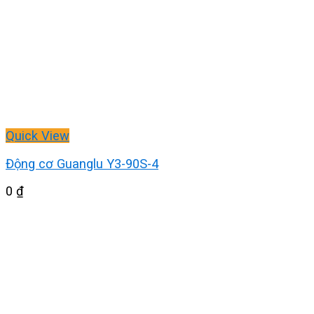
Quick View
Động cơ Guanglu Y3-90S-4
0
₫