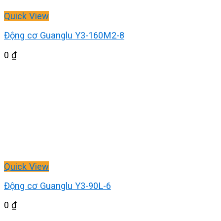
Quick View
Động cơ Guanglu Y3-160M2-8
0
₫
Quick View
Động cơ Guanglu Y3-90L-6
0
₫