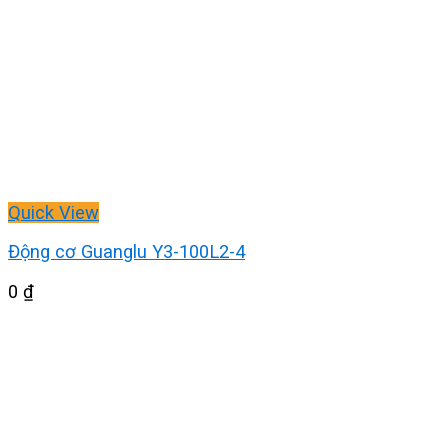
Quick View
Động cơ Guanglu Y3-100L2-4
0
₫