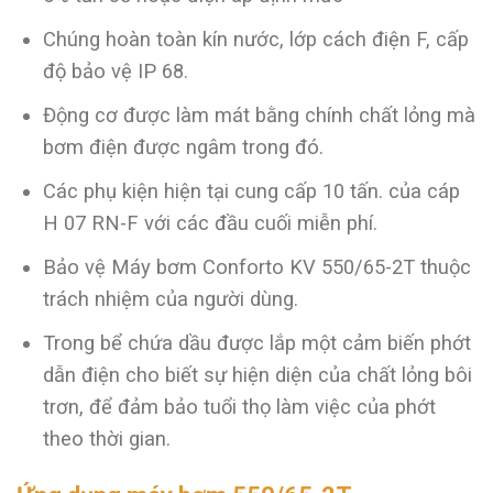
Chúng hoàn toàn kín nước, lớp cách điện F, cấp
độ bảo vệ IP 68.
Động cơ được làm mát bằng chính chất lỏng mà
bơm điện được ngâm trong đó.
Các phụ kiện hiện tại cung cấp 10 tấn. của cáp
H 07 RN-F với các đầu cuối miễn phí.
Bảo vệ Máy bơm Conforto KV 550/65-2T thuộc
trách nhiệm của người dùng.
Trong bể chứa dầu được lắp một cảm biến phớt
dẫn điện cho biết sự hiện diện của chất lỏng bôi
trơn, để đảm bảo tuổi thọ làm việc của phớt
theo thời gian.