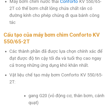
Máy bơm chìm nước thải
Conforto
KV 550/65-
2T có thể bơm chất lỏng chứa chất rắn có
đường kính cho phép chúng đi qua bánh công
tác
Cấu tạo của máy bơm chìm Conforto KV
550/65-2T
Các thành phần đã được lựa chọn chính xác để
đạt được độ tin cậy tối đa và tuổi thọ cao ngay
cả trong những ứng dụng khó khăn nhất.
Vật liệu chế tạo máy bơm Conforto KV 550/65-
2T:
gang G20 (vỏ động cơ, thân bơm, cánh
quạt)