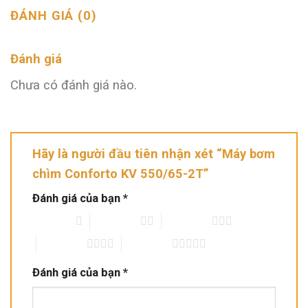
ĐÁNH GIÁ (0)
Đánh giá
Chưa có đánh giá nào.
Hãy là người đầu tiên nhận xét “Máy bơm
chìm Conforto KV 550/65-2T”
Đánh giá của bạn
*
1 trên 5 sao
2 trên 5 sao
3 trên 5 sao
4 trên 5 sao
5 trên 5 sao
Đánh giá của bạn
*