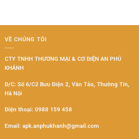
VỀ CHÚNG TÔI
CTY TNHH THƯƠNG MẠI & CƠ ĐIỆN AN PHÚ
KHÁNH
Đ/C: Số 6/C2 Bưu Điện 2, Vân Tảo, Thường Tín,
Hà Nội
Điện thoại: 0988 159 458
Email: apk.anphukhanh@gmail.com