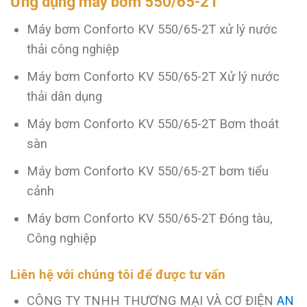
Ứng dụng máy bơm 550/65-2T
Máy bơm Conforto KV 550/65-2T xử lý nước
thải công nghiệp
Máy bơm Conforto KV 550/65-2T Xử lý nước
thải dân dụng
Máy bơm Conforto KV 550/65-2T Bơm thoát
sàn
Máy bơm Conforto KV 550/65-2T bơm tiểu
cảnh
Máy bơm Conforto KV 550/65-2T Đóng tàu,
Công nghiệp
Liên hệ với chúng tôi để được tư vấn
CÔNG TY TNHH THƯƠNG MẠI VÀ CƠ ĐIỆN
AN