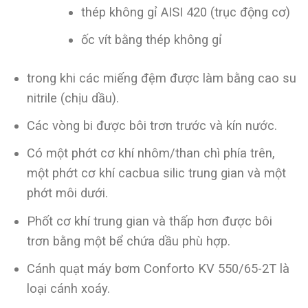
thép không gỉ AISI 420 (trục động cơ)
ốc vít bằng thép không gỉ
trong khi các miếng đệm được làm bằng cao su
nitrile (chịu dầu).
Các vòng bi được bôi trơn trước và kín nước.
Có một phớt cơ khí nhôm/than chì phía trên,
một phớt cơ khí cacbua silic trung gian và một
phớt môi dưới.
Phốt cơ khí trung gian và thấp hơn được bôi
trơn bằng một bể chứa dầu phù hợp.
Cánh quạt máy bơm Conforto KV 550/65-2T là
loại cánh xoáy.