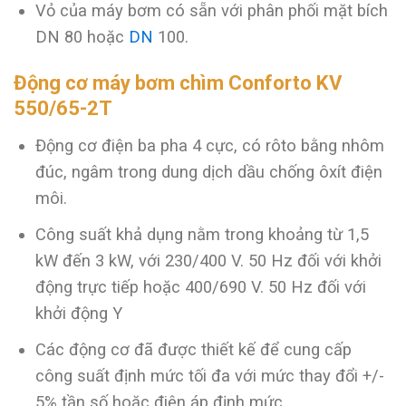
Vỏ của máy bơm có sẵn với phân phối mặt bích
DN 80 hoặc
DN
100.
Động cơ máy bơm chìm Conforto KV
550/65-2T
Động cơ điện ba pha 4 cực, có rôto bằng nhôm
đúc, ngâm trong dung dịch dầu chống ôxít điện
môi.
Công suất khả dụng nằm trong khoảng từ 1,5
kW đến 3 kW, với 230/400 V. 50 Hz đối với khởi
động trực tiếp hoặc 400/690 V. 50 Hz đối với
khởi động Y
Các động cơ đã được thiết kế để cung cấp
công suất định mức tối đa với mức thay đổi +/-
5% tần số hoặc điện áp định mức