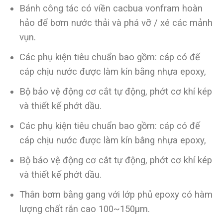
Bánh công tác có viền cacbua vonfram hoàn
hảo để bơm nước thải và phá vỡ / xé các mảnh
vụn.
Các phụ kiện tiêu chuẩn bao gồm: cáp có đế
cáp chịu nước được làm kín bằng nhựa epoxy,
Bộ bảo vệ động cơ cắt tự động, phớt cơ khí kép
và thiết kế phớt dầu.
Các phụ kiện tiêu chuẩn bao gồm: cáp có đế
cáp chịu nước được làm kín bằng nhựa epoxy,
Bộ bảo vệ động cơ cắt tự động, phớt cơ khí kép
và thiết kế phớt dầu.
Thân bơm bằng gang với lớp phủ epoxy có hàm
lượng chất rắn cao 100~150μm.