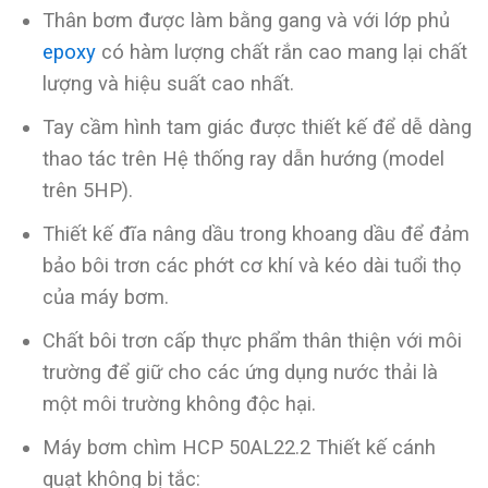
Thân bơm được làm bằng gang và với lớp phủ
epoxy
có hàm lượng chất rắn cao mang lại chất
lượng và hiệu suất cao nhất.
Tay cầm hình tam giác được thiết kế để dễ dàng
thao tác trên Hệ thống ray dẫn hướng (model
trên 5HP).
Thiết kế đĩa nâng dầu trong khoang dầu để đảm
bảo bôi trơn các phớt cơ khí và kéo dài tuổi thọ
của máy bơm.
Chất bôi trơn cấp thực phẩm thân thiện với môi
trường để giữ cho các ứng dụng nước thải là
một môi trường không độc hại.
Máy bơm chìm HCP 50AL22.2 Thiết kế cánh
quạt không bị tắc: