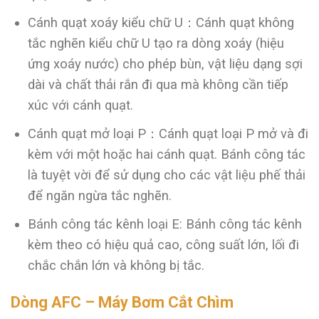
Cánh quạt xoáy kiểu chữ U：Cánh quạt không
tắc nghẽn kiểu chữ U tạo ra dòng xoáy (hiệu
ứng xoáy nước) cho phép bùn, vật liệu dạng sợi
dài và chất thải rắn đi qua mà không cần tiếp
xúc với cánh quạt.
Cánh quạt mở loại P：Cánh quạt loại P mở và đi
kèm với một hoặc hai cánh quạt. Bánh công tác
là tuyệt vời để sử dụng cho các vật liệu phế thải
để ngăn ngừa tắc nghẽn.
Bánh công tác kênh loại E: Bánh công tác kênh
kèm theo có hiệu quả cao, công suất lớn, lối đi
chắc chắn lớn và không bị tắc.
Dòng AFC – Máy Bơm Cắt Chìm