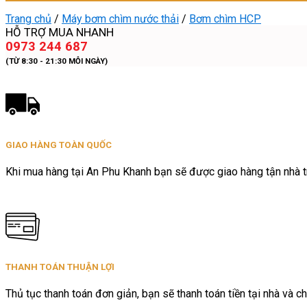
Trang chủ
/
Máy bơm chìm nước thải
/
Bơm chìm HCP
HỖ TRỢ MUA NHANH
0973 244 687
(TỪ 8:30 - 21:30 MỖI NGÀY)
GIAO HÀNG TOÀN QUỐC
Khi mua hàng tại An Phu Khanh bạn sẽ được giao hàng tận nhà tr
THANH TOÁN THUẬN LỢI
Thủ tục thanh toán đơn giản, bạn sẽ thanh toán tiền tại nhà và ch