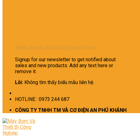
apkk.anphukhanh@gmail.com
Signup for our newsletter to get notified about
sales and new products. Add any text here or
remove it.
Lỗi:
Không tìm thấy biểu mẫu liên hệ.
HOTLINE : 0973 244 687
CÔNG TY TNHH TM VÀ CƠ ĐIỆN AN PHÚ KHÁNH