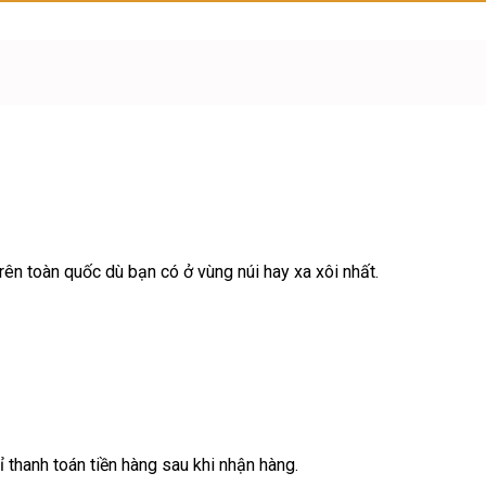
ên toàn quốc dù bạn có ở vùng núi hay xa xôi nhất.
ỉ thanh toán tiền hàng sau khi nhận hàng.