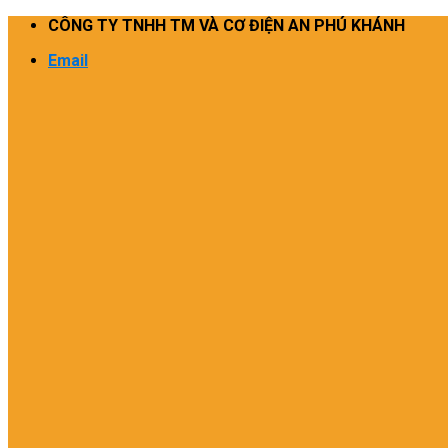
Skip
CÔNG TY TNHH TM VÀ CƠ ĐIỆN AN PHÚ KHÁNH
to
Email
content