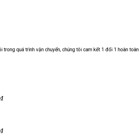
 trong quá trình vận chuyển, chúng tôi cam kết 1 đổi 1 hoàn toàn
0
₫
0
₫