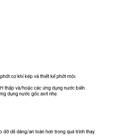
hớt cơ khí kép và thiết kế phớt môi.
pH thấp và/hoặc các ứng dụng nước biển.
ng dụng nước gốc axit nhẹ.
 dỡ dễ dàng/an toàn hơn trong quá trình thay