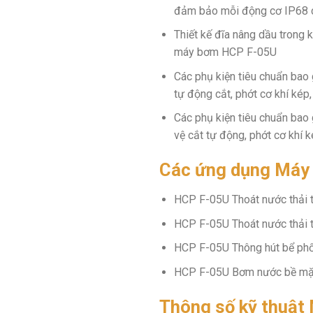
đảm bảo mỗi động cơ IP68 c
Thiết kế đĩa nâng dầu trong 
máy bơm HCP F-05U
Các phụ kiện tiêu chuẩn bao
tự động cắt, phớt cơ khí kép,
Các phụ kiện tiêu chuẩn bao
vệ cắt tự động, phớt cơ khí k
Các ứng dụng Máy
HCP F-05U Thoát nước thải t
HCP F-05U Thoát nước thải t
HCP F-05U Thông hút bể phốt
HCP F-05U Bơm nước bề mặt,
Thông số kỹ thuậ