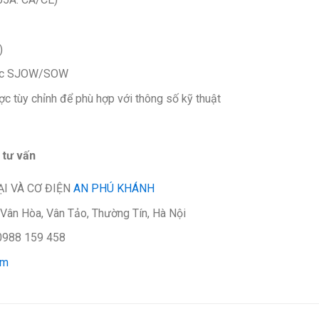
)
oặc SJOW/SOW
c tùy chỉnh để phù hợp với thông số kỹ thuật
 tư vấn
I VÀ CƠ ĐIỆN
AN PHÚ KHÁNH
 Vân Hòa, Vân Tảo, Thường Tín, Hà Nội
 0988 159 458
om