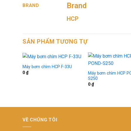
Brand
BRAND
HCP
SẢN PHẨM TƯƠNG TỰ
Máy bơm chìm HCP F-33U
0
₫
Máy bơm chìm HCP P
S250
0
₫
VỀ CHÚNG TÔI