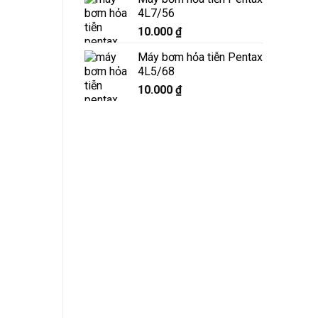
4L7/56
10.000
₫
Máy bơm hỏa tiễn Pentax
4L5/68
10.000
₫