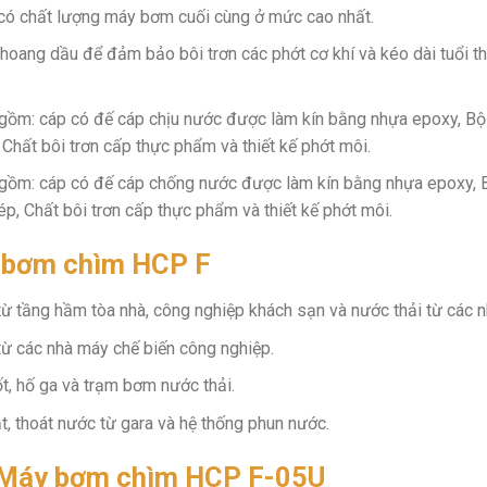
ó chất lượng máy bơm cuối cùng ở mức cao nhất.
khoang dầu để đảm bảo bôi trơn các phớt cơ khí và kéo dài tuổi t
 gồm: cáp có đế cáp chịu nước được làm kín bằng nhựa epoxy, Bộ
 Chất bôi trơn cấp thực phẩm và thiết kế phớt môi.
 gồm: cáp có đế cáp chống nước được làm kín bằng nhựa epoxy, 
ép, Chất bôi trơn cấp thực phẩm và thiết kế phớt môi.
 bơm chìm HCP F
ừ tầng hầm tòa nhà, công nghiệp khách sạn và nước thải từ các n
ừ các nhà máy chế biến công nghiệp.
, hố ga và trạm bơm nước thải.
 thoát nước từ gara và hệ thống phun nước.
t Máy bơm chìm HCP F-05U