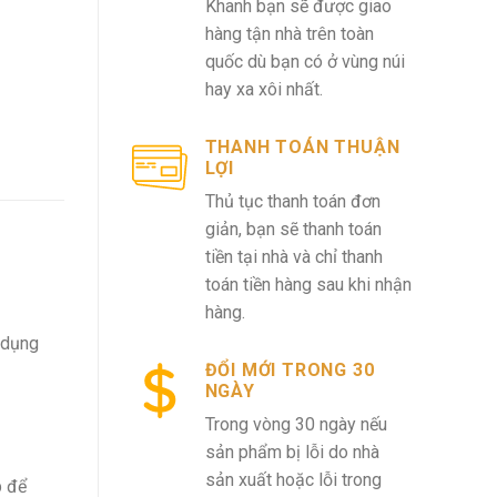
Khanh bạn sẽ được giao
hàng tận nhà trên toàn
quốc dù bạn có ở vùng núi
hay xa xôi nhất.
THANH TOÁN THUẬN
LỢI
Thủ tục thanh toán đơn
giản, bạn sẽ thanh toán
tiền tại nhà và chỉ thanh
toán tiền hàng sau khi nhận
hàng.
 dụng
ĐỔI MỚI TRONG 30
NGÀY
Trong vòng 30 ngày nếu
sản phẩm bị lỗi do nhà
sản xuất hoặc lỗi trong
p để