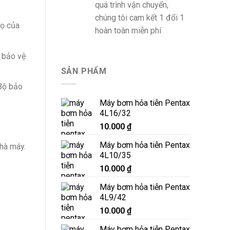
quá trình vận chuyển,
chúng tôi cam kết 1 đổi 1
họ của
hoàn toàn miễn phí
 bảo vệ
SẢN PHẨM
Bộ bảo
Máy bơm hỏa tiễn Pentax
4L16/32
10.000
₫
Máy bơm hỏa tiễn Pentax
hà máy.
4L10/35
10.000
₫
Máy bơm hỏa tiễn Pentax
4L9/42
10.000
₫
Máy bơm hỏa tiễn Pentax