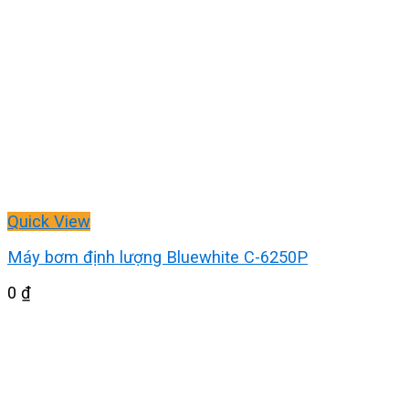
Quick View
Máy bơm định lượng Bluewhite C-6250P
0
₫