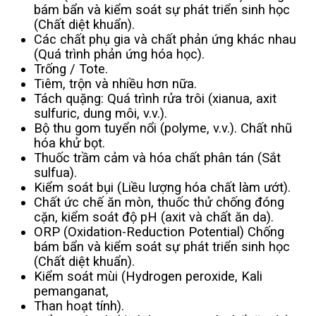
bám bẩn và kiểm soát sự phát triển sinh học
(Chất diệt khuẩn).
Các chất phụ gia và chất phản ứng khác nhau
(Quá trình phản ứng hóa học).
Trống / Tote.
Tiêm, trộn và nhiều hơn nữa.
Tách quặng: Quá trình rửa trôi (xianua, axit
sulfuric, dung môi, v.v.).
Bộ thu gom tuyển nổi (polyme, v.v.). Chất nhũ
hóa khử bọt.
Thuốc trầm cảm và hóa chất phân tán (Sắt
sulfua).
Kiểm soát bụi (Liều lượng hóa chất làm ướt).
Chất ức chế ăn mòn, thuốc thử chống đóng
cặn, kiểm soát độ pH (axit và chất ăn da).
ORP (Oxidation-Reduction Potential) Chống
bám bẩn và kiểm soát sự phát triển sinh học
(Chất diệt khuẩn).
Kiểm soát mùi (Hydrogen peroxide, Kali
pemanganat,
Than hoạt tính).