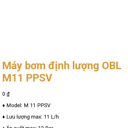
Máy bơm định lượng OBL
M11 PPSV
0
₫
♦ Model: M 11 PPSV
♦ Lưu lượng max: 11 L/h