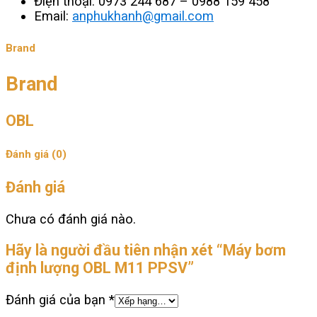
Điện thoại: 0973 244 687 – 0988 159 458
Email:
anphukhanh@gmail.com
Brand
Brand
OBL
Đánh giá (0)
Đánh giá
Chưa có đánh giá nào.
Hãy là người đầu tiên nhận xét “Máy bơm
định lượng OBL M11 PPSV”
Đánh giá của bạn
*