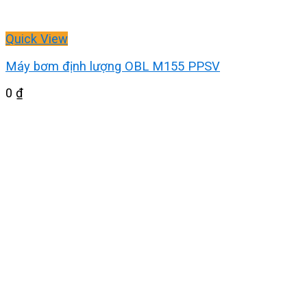
Quick View
Máy bơm định lượng OBL M155 PPSV
0
₫