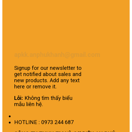
apkk.anphukhanh@gmail.com
Signup for our newsletter to
get notified about sales and
new products. Add any text
here or remove it.
Lỗi:
Không tìm thấy biểu
mẫu liên hệ.
HOTLINE : 0973 244 687