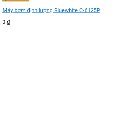
Máy bơm định lượng Bluewhite C-6125P
0
₫