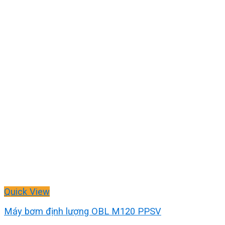
Quick View
Máy bơm định lượng OBL M120 PPSV