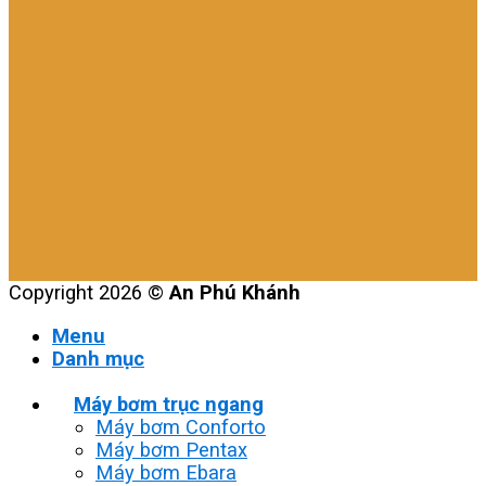
Copyright 2026 ©
An Phú Khánh
Menu
Danh mục
Máy bơm trục ngang
Máy bơm Conforto
Máy bơm Pentax
Máy bơm Ebara