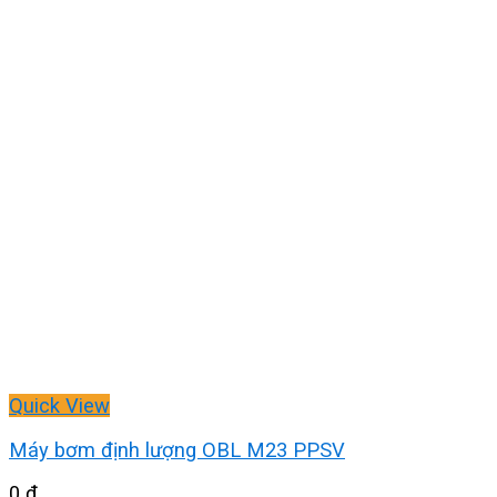
Quick View
Máy bơm định lượng OBL M23 PPSV
0
₫