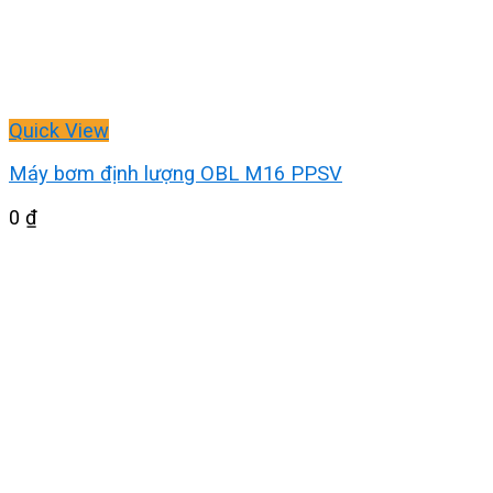
Quick View
Máy bơm định lượng OBL M16 PPSV
0
₫