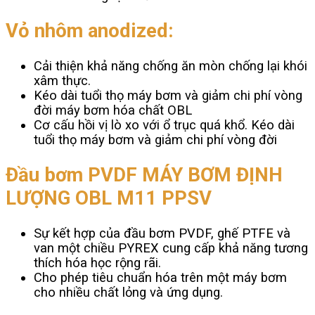
Vỏ nhôm anodized:
Cải thiện khả năng chống ăn mòn chống lại khói
xâm thực.
Kéo dài tuổi thọ máy bơm và giảm chi phí vòng
đời máy bơm hóa chất OBL
Cơ cấu hồi vị lò xo với ổ trục quá khổ. Kéo dài
tuổi thọ máy bơm và giảm chi phí vòng đời
Đầu bơm PVDF MÁY BƠM ĐỊNH
LƯỢNG OBL M11 PPSV
Sự kết hợp của đầu bơm PVDF, ghế PTFE và
van một chiều PYREX cung cấp khả năng tương
thích hóa học rộng rãi.
Cho phép tiêu chuẩn hóa trên một máy bơm
cho nhiều chất lỏng và ứng dụng.