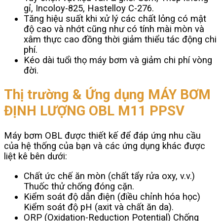
gỉ, Incoloy-825, Hastelloy C-276.
Tăng hiệu suất khi xử lý các chất lỏng có mật
độ cao và nhớt cũng như có tính mài mòn và
xâm thực cao đồng thời giảm thiểu tác động chi
phí.
Kéo dài tuổi thọ máy bơm và giảm chi phí vòng
đời.
Thị trường & Ứng dụng MÁY BƠM
ĐỊNH LƯỢNG OBL M11 PPSV
Máy bơm OBL được thiết kế để đáp ứng nhu cầu
của hệ thống của bạn và các ứng dụng khác được
liệt kê bên dưới:
Chất ức chế ăn mòn (chất tẩy rửa oxy, v.v.)
Thuốc thử chống đóng cặn.
Kiểm soát độ dẫn điện (điều chỉnh hóa học)
Kiểm soát độ pH (axit và chất ăn da).
ORP (Oxidation-Reduction Potential) Chống