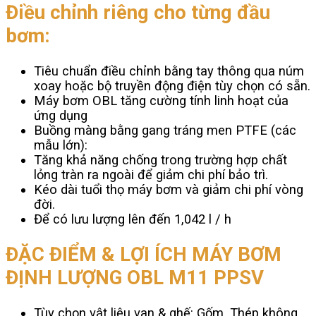
Điều chỉnh riêng cho từng đầu
bơm:
Tiêu chuẩn điều chỉnh bằng tay thông qua núm
xoay hoặc bộ truyền động điện tùy chọn có sẵn.
Máy bơm OBL tăng cường tính linh hoạt của
ứng dụng
Buồng màng bằng gang tráng men PTFE (các
mẫu lớn):
Tăng khả năng chống trong trường hợp chất
lỏng tràn ra ngoài để giảm chi phí bảo trì.
Kéo dài tuổi thọ máy bơm và giảm chi phí vòng
đời.
Để có lưu lượng lên đến 1,042 l / h
ĐẶC ĐIỂM & LỢI ÍCH MÁY BƠM
ĐỊNH LƯỢNG OBL M11 PPSV
Tùy chọn vật liệu van & ghế: Gốm, Thép không