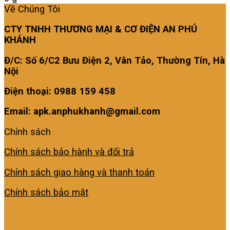
Về Chúng Tôi
CTY TNHH THƯƠNG MẠI & CƠ ĐIỆN AN PHÚ
KHÁNH
Đ/C: Số 6/C2 Bưu Điện 2, Vân Tảo, Thường Tín, Hà
Nội
Điện thoại: 0988 159 458
Email: apk.anphukhanh@gmail.com
Chính sách
Chính sách bảo hành và đổi trả
Chính sách giao hàng và thanh toán
Chính sách bảo mật