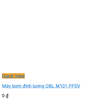
Quick View
Máy bơm định lượng OBL M101 PPSV
0
₫