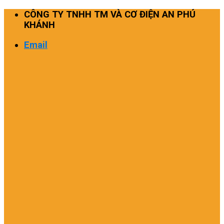
Skip
CÔNG TY TNHH TM VÀ CƠ ĐIỆN AN PHÚ
to
KHÁNH
content
Email