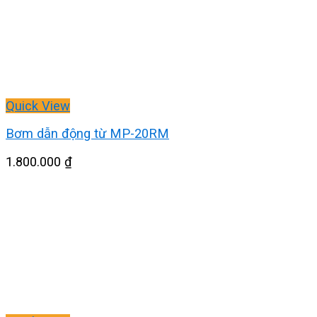
Quick View
Bơm dẫn động từ MP-20RM
1.800.000
₫