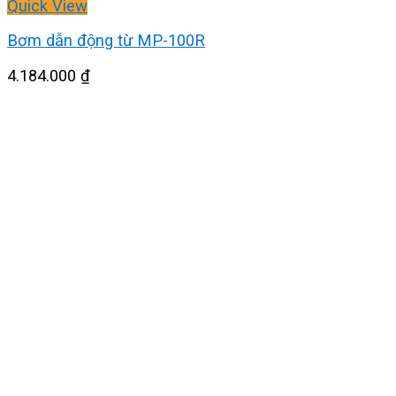
Quick View
Bơm dẫn động từ MP-100R
4.184.000
₫