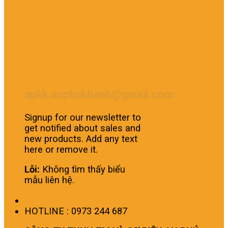
apkk.anphukhanh@gmail.com
Signup for our newsletter to
get notified about sales and
new products. Add any text
here or remove it.
Lỗi:
Không tìm thấy biểu
mẫu liên hệ.
HOTLINE : 0973 244 687