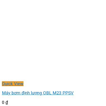
Quick View
Máy bơm định lượng OBL M23 PPSV
0
₫