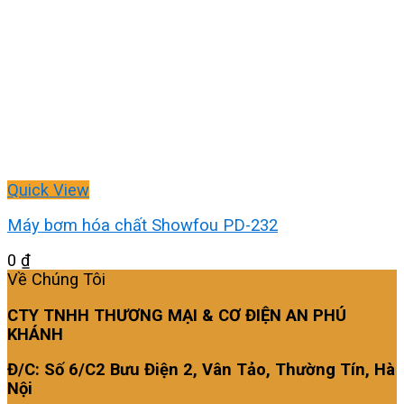
Quick View
Máy bơm hóa chất Showfou PD-232
0
₫
Về Chúng Tôi
CTY TNHH THƯƠNG MẠI & CƠ ĐIỆN AN PHÚ
KHÁNH
Đ/C: Số 6/C2 Bưu Điện 2, Vân Tảo, Thường Tín, Hà
Nội