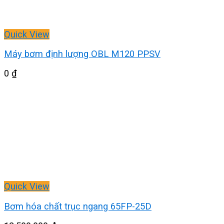
Quick View
Máy bơm định lượng OBL M120 PPSV
0
₫
Quick View
Bơm hóa chất trục ngang 65FP-25D