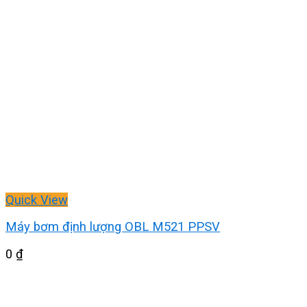
Quick View
Máy bơm định lượng OBL M521 PPSV
0
₫