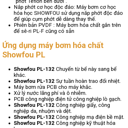
“phớt Teflon bên dưới”.
Nắp phớt cơ học độc đáo: Máy bơm cơ học
hóa học SHOWFOU sử dụng nắp phớt độc đáo
để giúp cụm phớt dễ dàng thay thế.
Phiên bản PVDF : Máy bơm hóa chất gắn trên
đế sê-ri PL-F cũng có sẵn
Ứng dụng máy bơm hóa chất
Showfou
PL
Showfou
PL-132
Chuyển từ bể này sang bể
khác.
Showfou
PL-132
Sự tuần hoàn trao đổi nhiệt.
Máy bơm rửa PCB cho máy khắc.
Xử lý nước lãng phí và ô nhiễm.
PCB công nghiệp điện tử công nghiệp lò gạch.
Showfou
PL-132
Công nghiệp giấy, công
nghiệp da, nhuộm và dệt.
Showfou
PL-132
Công nghiệp mạ điện bề mặt.
Showfou
PL-132
Công nghiệp kỹ thuật hóa