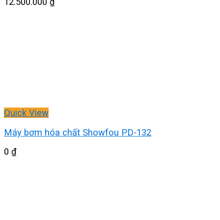
12.500.000
₫
Quick View
Máy bơm hóa chất Showfou PD-132
0
₫