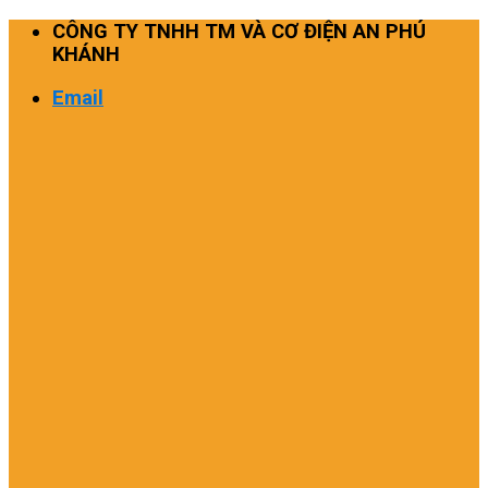
Skip
CÔNG TY TNHH TM VÀ CƠ ĐIỆN AN PHÚ
to
KHÁNH
content
Email