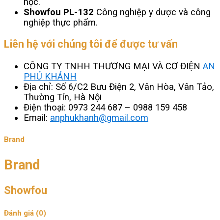
học.
Showfou
PL-132
Công nghiệp y dược và công
nghiệp thực phẩm.
Liên hệ với chúng tôi để được tư vấn
CÔNG TY TNHH THƯƠNG MẠI VÀ CƠ ĐIỆN
AN
PHÚ KHÁNH
Địa chỉ: Số 6/C2 Bưu Điện 2, Vân Hòa, Vân Tảo,
Thường Tín, Hà Nội
Điện thoại: 0973 244 687 – 0988 159 458
Email:
anphukhanh@gmail.com
Brand
Brand
Showfou
Đánh giá (0)