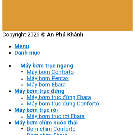
Copyright 2026 ©
An Phú Khánh
Menu
Danh mục
Máy bơm trục ngang
Máy bơm Conforto
Máy bơm Pentax
Máy bơm Ebara
Máy bơm trục đứng
Máy bơm trục đứng Ebara
Máy bơm trục đứng Conforto
Máy bơm trục rời
Máy bơm trục rời Ebara
Máy bơm chìm nước thải
Bơm chìm Conforto