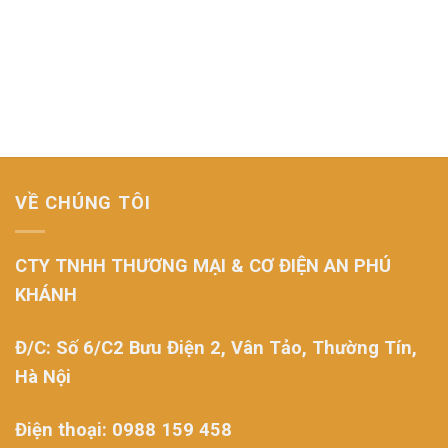
VỀ CHÚNG TÔI
CTY TNHH THƯƠNG MẠI & CƠ ĐIỆN AN PHÚ
KHÁNH
Đ/C: Số 6/C2 Bưu Điện 2, Vân Tảo, Thường Tín,
Hà Nội
Điện thoại: 0988 159 458