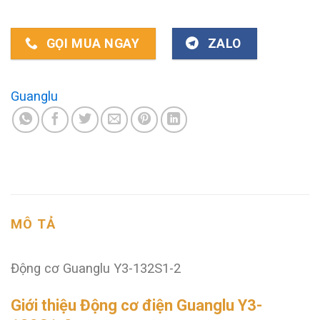
GỌI MUA NGAY
ZALO
Guanglu
MÔ TẢ
Động cơ Guanglu Y3-132S1-2
Giới thiệu Động cơ điện Guanglu Y3-