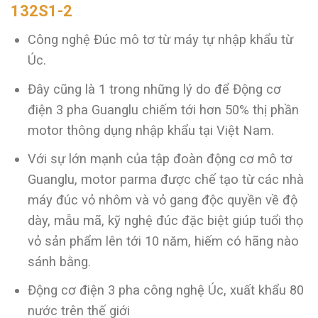
132S1-2
Công nghệ Đúc mô tơ từ máy tự nhập khẩu từ
Úc.
Đây cũng là 1 trong những lý do để Động cơ
điện 3 pha Guanglu chiếm tới hơn 50% thị phần
motor thông dụng nhập khẩu tại Việt Nam.
Với sự lớn mạnh của tập đoàn động cơ mô tơ
Guanglu, motor parma được chế tạo từ các nhà
máy đúc vỏ nhôm và vỏ gang độc quyền về độ
dày, mẫu mã, kỹ nghệ đúc đặc biệt giúp tuổi thọ
vỏ sản phẩm lên tới 10 năm, hiếm có hãng nào
sánh bằng.
Động cơ điện 3 pha công nghệ Úc, xuất khẩu 80
nước trên thế giới