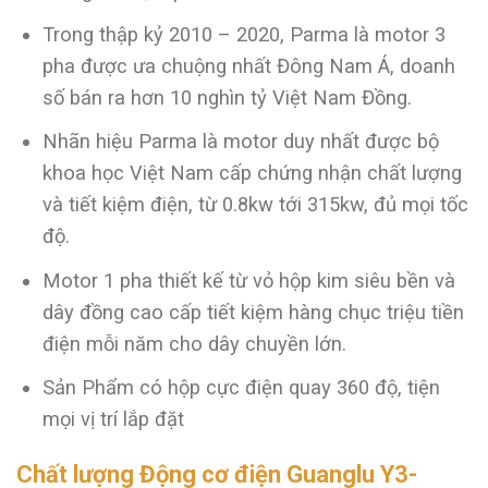
Trong thập kỷ 2010 – 2020, Parma là motor 3
pha được ưa chuộng nhất Đông Nam Á, doanh
số bán ra hơn 10 nghìn tỷ Việt Nam Đồng.
Nhãn hiệu Parma là motor duy nhất được bộ
khoa học Việt Nam cấp chứng nhận chất lượng
và tiết kiệm điện, từ 0.8kw tới 315kw, đủ mọi tốc
độ.
Motor 1 pha thiết kế từ vỏ hộp kim siêu bền và
dây đồng cao cấp tiết kiệm hàng chục triệu tiền
điện mỗi năm cho dây chuyền lớn.
Sản Phẩm có hộp cực điện quay 360 độ, tiện
mọi vị trí lắp đặt
Chất lượng Động cơ điện Guanglu Y3-