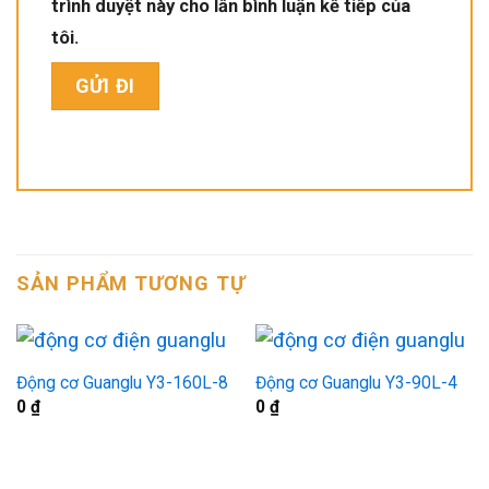
trình duyệt này cho lần bình luận kế tiếp của
tôi.
SẢN PHẨM TƯƠNG TỰ
Động cơ Guanglu Y3-160L-8
Động cơ Guanglu Y3-90L-4
0
₫
0
₫