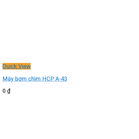
Quick View
Máy bơm chìm HCP A-43
0
₫