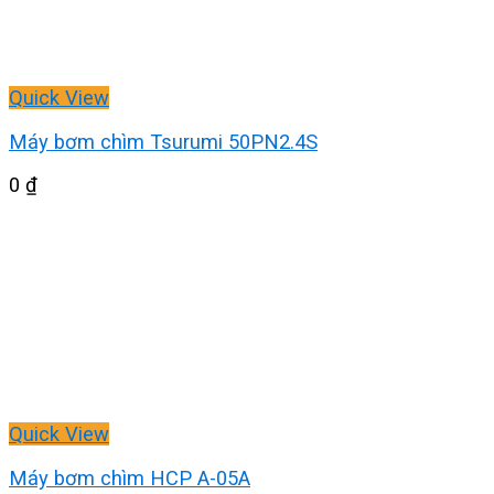
Quick View
Máy bơm chìm Tsurumi 50PN2.4S
0
₫
Quick View
Máy bơm chìm HCP A-05A