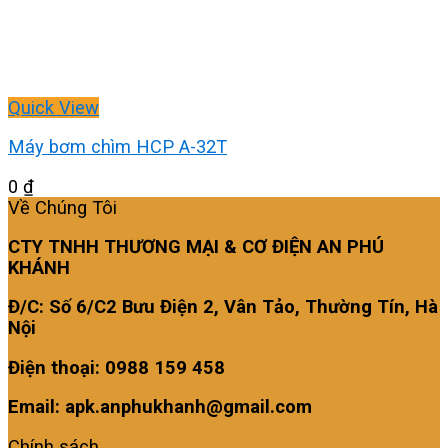
Quick View
Máy bơm chìm HCP A-32T
0
₫
Về Chúng Tôi
CTY TNHH THƯƠNG MẠI & CƠ ĐIỆN AN PHÚ
KHÁNH
Đ/C: Số 6/C2 Bưu Điện 2, Vân Tảo, Thường Tín, Hà
Nội
Điện thoại: 0988 159 458
Email: apk.anphukhanh@gmail.com
Chính sách