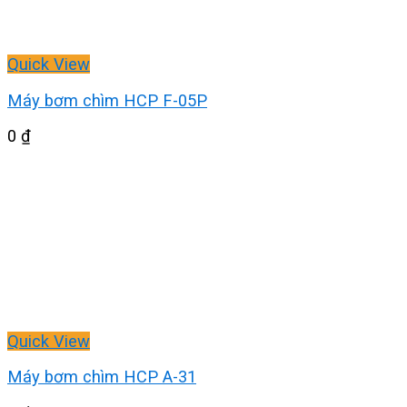
Quick View
Máy bơm chìm HCP F-05P
0
₫
Quick View
Máy bơm chìm HCP A-31