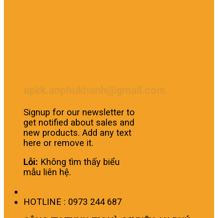
apkk.anphukhanh@gmail.com
Signup for our newsletter to
get notified about sales and
new products. Add any text
here or remove it.
Lỗi:
Không tìm thấy biểu
mẫu liên hệ.
HOTLINE : 0973 244 687