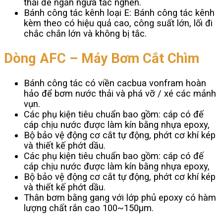
thải để ngăn ngừa tắc nghẽn.
Bánh công tác kênh loại E: Bánh công tác kênh
kèm theo có hiệu quả cao, công suất lớn, lối đi
chắc chắn lớn và không bị tắc.
Dòng AFC – Máy Bơm Cắt Chìm
Bánh công tác có viền cacbua vonfram hoàn
hảo để bơm nước thải và phá vỡ / xé các mảnh
vụn.
Các phụ kiện tiêu chuẩn bao gồm: cáp có đế
cáp chịu nước được làm kín bằng nhựa epoxy,
Bộ bảo vệ động cơ cắt tự động, phớt cơ khí kép
và thiết kế phớt dầu.
Các phụ kiện tiêu chuẩn bao gồm: cáp có đế
cáp chịu nước được làm kín bằng nhựa epoxy,
Bộ bảo vệ động cơ cắt tự động, phớt cơ khí kép
và thiết kế phớt dầu.
Thân bơm bằng gang với lớp phủ epoxy có hàm
lượng chất rắn cao 100~150μm.