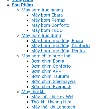
Sản Phẩm
Máy bơm trục ngang
Máy bơm Ebara
Máy bơm Pentax
Máy bơm Conforto
Máy bơm TECO
Máy bơm trục đứng
Máy bơm trục đứng Ebara
Máy bơm trục đứng Conforto
Máy bơm trục đứng Pentax
Máy bơm chìm nước thải
Bơm chìm Ebara
Bơm chìm Conforto
Bơm chìm APP
Bơm chìm Tsurumi
Bơm chìm Shinmaywa
Bơm chìm Evergush
Máy thổi khí
Máy thổi khí Hey-Wel
Thổi khí Hwang Hea
Máy thổi khí Longtech