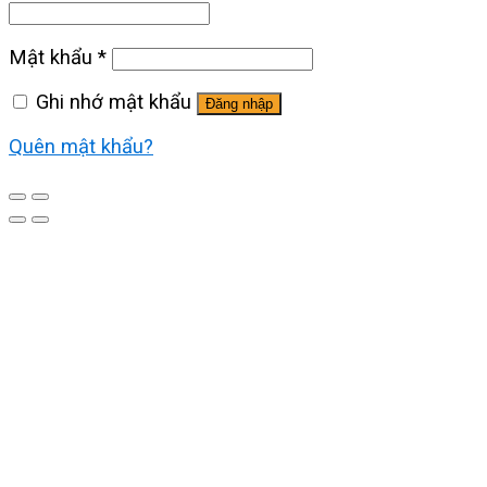
Mật khẩu
*
Ghi nhớ mật khẩu
Đăng nhập
Quên mật khẩu?