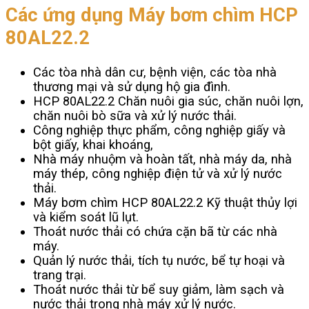
Các ứng dụng Máy bơm chìm HCP
80AL22.2
Các tòa nhà dân cư, bệnh viện, các tòa nhà
thương mại và sử dụng hộ gia đình.
HCP 80AL22.2 Chăn nuôi gia súc, chăn nuôi lợn,
chăn nuôi bò sữa và xử lý nước thải.
Công nghiệp thực phẩm, công nghiệp giấy và
bột giấy, khai khoáng,
Nhà máy nhuộm và hoàn tất, nhà máy da, nhà
máy thép, công nghiệp điện tử và xử lý nước
thải.
Máy bơm chìm HCP 80AL22.2 Kỹ thuật thủy lợi
và kiểm soát lũ lụt.
Thoát nước thải có chứa cặn bã từ các nhà
máy.
Quản lý nước thải, tích tụ nước, bể tự hoại và
trang trại.
Thoát nước thải từ bể suy giảm, làm sạch và
nước thải trong nhà máy xử lý nước.