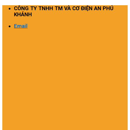
Skip
CÔNG TY TNHH TM VÀ CƠ ĐIỆN AN PHÚ
to
KHÁNH
content
Email