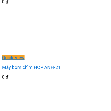
0
₫
Quick View
Máy bơm chìm HCP ANH-21
0
₫