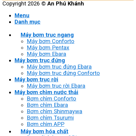
Copyright 2026 ©
An Phú Khánh
Menu
Danh mục
Máy bơm trục ngang
Máy bơm Conforto
Máy bơm Pentax
Máy bơm Ebara
Máy bơm trục đứng
Máy bơm trục đứng Ebara
Máy bơm trục đứng Conforto
Máy bơm trục rời
Máy bơm trục rời Ebara
Máy bơm chìm nước thải
Bơm chìm Conforto
Bơm chìm Ebara
Bơm chìm Shinmaywa
Bơm chìm Tsurumi
Bơm chìm APP
Máy bơm hóa chất