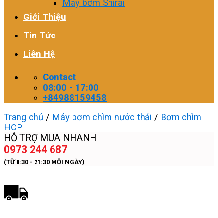
Máy bơm Shirai
Giới Thiệu
Tin Tức
Liên Hệ
Contact
08:00 - 17:00
+84988159458
Trang chủ
/
Máy bơm chìm nước thải
/
Bơm chìm
HCP
HỖ TRỢ MUA NHANH
0973 244 687
(TỪ 8:30 - 21:30 MỖI NGÀY)