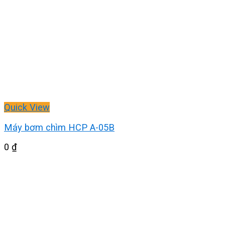
Quick View
Máy bơm chìm HCP A-05B
0
₫