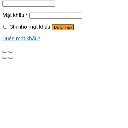
Mật khẩu
*
Ghi nhớ mật khẩu
Đăng nhập
Quên mật khẩu?