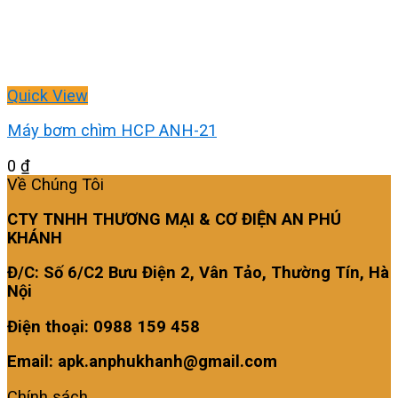
Quick View
Máy bơm chìm HCP ANH-21
0
₫
Về Chúng Tôi
CTY TNHH THƯƠNG MẠI & CƠ ĐIỆN AN PHÚ
KHÁNH
Đ/C: Số 6/C2 Bưu Điện 2, Vân Tảo, Thường Tín, Hà
Nội
Điện thoại: 0988 159 458
Email: apk.anphukhanh@gmail.com
Chính sách