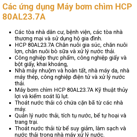
Các ứng dụng Máy bơm chìm HCP
80AL23.7A
Các tòa nhà dân cư, bệnh viện, các tòa nhà
thương mại và sử dụng hộ gia đình.
HCP 80AL23.7A Chăn nuôi gia súc, chăn nuôi
lợn, chăn nuôi bò sữa và xử lý nước thải.
Công nghiệp thực phẩm, công nghiệp giấy và
bột giấy, khai khoáng,
Nhà máy nhuộm và hoàn tất, nhà máy da, nhà
máy thép, công nghiệp điện tử và xử lý nước
thải.
Máy bơm chìm HCP 80AL23.7A Kỹ thuật thủy
lợi và kiểm soát lũ lụt.
Thoát nước thải có chứa cặn bã từ các nhà
máy.
Quản lý nước thải, tích tụ nước, bể tự hoại và
trang trại.
Thoát nước thải từ bể suy giảm, làm sạch và
nước thải trong nhà máy xử lý nước.