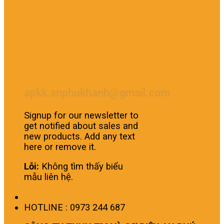
apkk.anphukhanh@gmail.com
Signup for our newsletter to
get notified about sales and
new products. Add any text
here or remove it.
Lỗi:
Không tìm thấy biểu
mẫu liên hệ.
HOTLINE : 0973 244 687