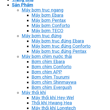
Sản Phẩm
Máy bơm trục ngang
Máy bơm Ebara
Máy bơm Pentax
Máy bơm Conforto
Máy bơm TECO
Máy bơm trục đứng
Máy bơm trục đứng Ebara
Máy bơm trục đứng Conforto
Máy bơm trục đứng Pentax
Máy bơm chìm nước thải
Bơm chìm Ebara
Bơm chìm Conforto
Bơm chìm APP
Bơm chìm Tsurumi
Bơm chìm Shinmaywa
Bơm chìm Evergush
Máy thổi khí
Máy thổi khí Hey-Wel
Thổi khí Hwang Hea
Máy thổi khí Longtech