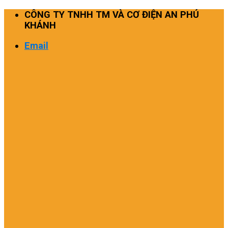
Skip
CÔNG TY TNHH TM VÀ CƠ ĐIỆN AN PHÚ
to
KHÁNH
content
Email