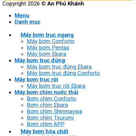
Copyright 2026 ©
An Phú Khánh
Menu
Danh mục
Máy bơm trục ngang
Máy bơm Conforto
Máy bơm Pentax
Máy bơm Ebara
Máy bơm trục đứng
Máy bơm trục đứng Ebara
Máy bơm trục đứng Conforto
Máy bơm trục rời
Máy bơm trục rời Ebara
Máy bơm chìm nước thải
Bơm chìm Conforto
Bơm chìm Ebara
Bơm chìm Shinmaywa
Bơm chìm Tsurumi
Bơm chìm APP
Máy bơm hóa chất