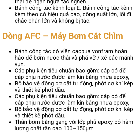
thải để ngăn ngừa tắc nghẽn.
Bánh công tác kênh loại E: Bánh công tác kênh
kèm theo có hiệu quả cao, công suất lớn, lối đi
chắc chắn lớn và không bị tắc.
Dòng AFC – Máy Bơm Cắt Chìm
Bánh công tác có viền cacbua vonfram hoàn
hảo để bơm nước thải và phá vỡ / xé các mảnh
vụn.
Các phụ kiện tiêu chuẩn bao gồm: cáp có đế
cáp chịu nước được làm kín bằng nhựa epoxy,
Bộ bảo vệ động cơ cắt tự động, phớt cơ khí kép
và thiết kế phớt dầu.
Các phụ kiện tiêu chuẩn bao gồm: cáp có đế
cáp chịu nước được làm kín bằng nhựa epoxy,
Bộ bảo vệ động cơ cắt tự động, phớt cơ khí kép
và thiết kế phớt dầu.
Thân bơm bằng gang với lớp phủ epoxy có hàm
lượng chất rắn cao 100~150μm.