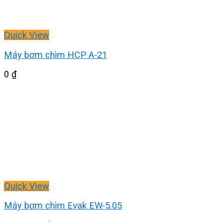
Quick View
Máy bơm chìm HCP A-21
0
₫
Quick View
Máy bơm chìm Evak EW-5.05