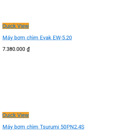
Quick View
Máy bơm chìm Evak EW-5.20
7.380.000
₫
Quick View
Máy bơm chìm Tsurumi 50PN2.4S