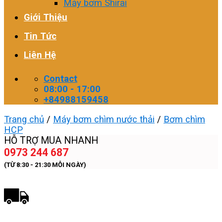
Máy bơm Shirai
Giới Thiệu
Tin Tức
Liên Hệ
Contact
08:00 - 17:00
+84988159458
Trang chủ
/
Máy bơm chìm nước thải
/
Bơm chìm
HCP
HỖ TRỢ MUA NHANH
0973 244 687
(TỪ 8:30 - 21:30 MỖI NGÀY)