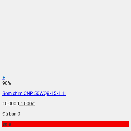
+
90%
Bơm chìm CNP 50WQ8-15-1.1I
10.000đ
1.000đ
Đã bán 0
sale