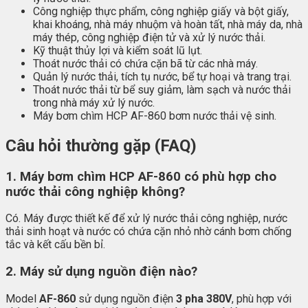
Công nghiệp thực phẩm, công nghiệp giấy và bột giấy,
khai khoáng, nhà máy nhuộm và hoàn tất, nhà máy da, nhà
máy thép, công nghiệp điện tử và xử lý nước thải.
Kỹ thuật thủy lợi và kiểm soát lũ lụt.
Thoát nước thải có chứa cặn bã từ các nhà máy.
Quản lý nước thải, tích tụ nước, bể tự hoại và trang trại.
Thoát nước thải từ bể suy giảm, làm sạch và nước thải
trong nhà máy xử lý nước.
Máy bơm chìm HCP AF-860 bơm nước thải vệ sinh.
Câu hỏi thường gặp (FAQ)
1. Máy bơm chìm HCP AF-860 có phù hợp cho
nước thải công nghiệp không?
Có. Máy được thiết kế để xử lý nước thải công nghiệp, nước
thải sinh hoạt và nước có chứa cặn nhỏ nhờ cánh bơm chống
tắc và kết cấu bền bỉ.
2. Máy sử dụng nguồn điện nào?
Model
AF-860
sử dụng nguồn điện
3 pha 380V
, phù hợp với