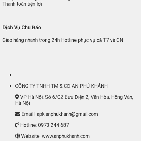
Thanh toán tiện lợi
Dịch Vụ Chu Đáo
Giao hàng nhanh trong 24h Hotline phục vụ cả T7 và CN
CÔNG TY TNHH TM & CĐ AN PHÚ KHÁNH
VP Hà Nội: Số 6/C2 Bưu Điện 2, Vân Hòa, Hồng Vân,
Hà Nội
Emaill: apk.anphukhanh@gmail.com
Hotline: 0973 244 687
Website: www.anphukhanh.com