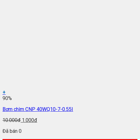
+
90%
Bơm chìm CNP 40WQ10-7-0.55I
10.000đ
1.000đ
Đã bán 0