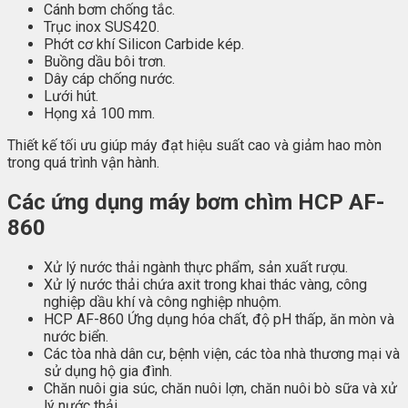
Cánh bơm chống tắc.
Trục inox SUS420.
Phớt cơ khí Silicon Carbide kép.
Buồng dầu bôi trơn.
Dây cáp chống nước.
Lưới hút.
Họng xả 100 mm.
Thiết kế tối ưu giúp máy đạt hiệu suất cao và giảm hao mòn
trong quá trình vận hành.
Các ứng dụng máy bơm chìm HCP AF-
860
Xử lý nước thải ngành thực phẩm, sản xuất rượu.
Xử lý nước thải chứa axit trong khai thác vàng, công
nghiệp dầu khí và công nghiệp nhuộm.
HCP AF-860 Ứng dụng hóa chất, độ pH thấp, ăn mòn và
nước biển.
Các tòa nhà dân cư, bệnh viện, các tòa nhà thương mại và
sử dụng hộ gia đình.
Chăn nuôi gia súc, chăn nuôi lợn, chăn nuôi bò sữa và xử
lý nước thải.