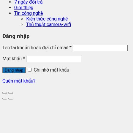
7 ngày đổi trả
Giới thiệu
Tin công nghệ
Kiến thức công nghệ
Thủ thuật camera-wifi
Đăng nhập
Tên tài khoản hoặc địa chỉ email
*
Mật khẩu
*
Ghi nhớ mật khẩu
Đăng nhập
Quên mật khẩu?