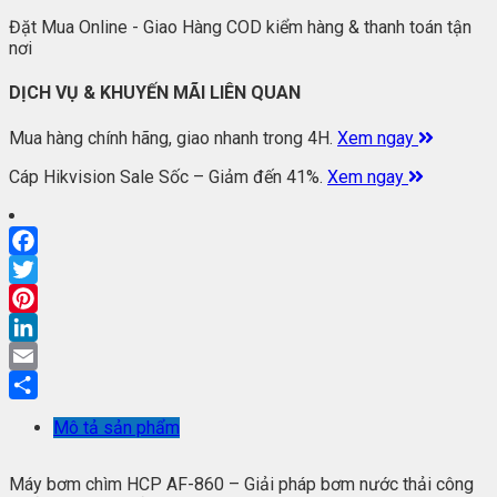
Đặt Mua Online - Giao Hàng COD kiểm hàng & thanh toán tận
nơi
DỊCH VỤ & KHUYẾN MÃI LIÊN QUAN
Mua hàng chính hãng, giao nhanh trong 4H.
Xem ngay
Cáp Hikvision Sale Sốc – Giảm đến 41%.
Xem ngay
Facebook
Twitter
Pinterest
LinkedIn
Email
Share
Mô tả sản phẩm
Máy bơm chìm HCP AF-860 – Giải pháp bơm nước thải công