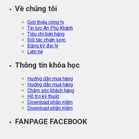
Về chúng tôi
Giới thiệu công ty
Tin tức An Phú Khánh
Tiêu chí bán hàng
Đối tác chiến lược
Đăng ký đại lý
Liên hệ
Thông tin khóa học
Hướng dẫn mua hàng
Hướng dẫn mua hàng
Chăm sóc khách hàng
Hỗ trợ kỹ thuật
Download phần mềm
Download phần mềm
FANPAGE FACEBOOK