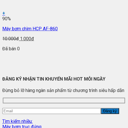
+
90%
Máy bơm chìm HCP AF-860
10.000đ
1.000đ
Đã bán 0
ĐĂNG KÝ NHẬN TIN KHUYẾN MÃI HOT MỖI NGÀY
Đừng bỏ lỡ hàng ngàn sản phẩm từ chương trình siêu hấp dẫn
Tìm kiếm nhiều:
Máy bơm trục đứng