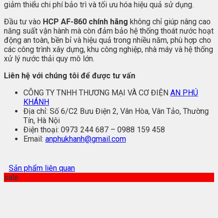
giảm thiểu chi phí bảo trì và tối ưu hóa hiệu quả sử dụng.
Đầu tư vào
HCP AF-860 chính hãng
không chỉ giúp nâng cao
năng suất vận hành mà còn đảm bảo hệ thống thoát nước hoạt
động an toàn, bền bỉ và hiệu quả trong nhiều năm, phù hợp cho
các công trình xây dựng, khu công nghiệp, nhà máy và hệ thống
xử lý nước thải quy mô lớn.
Liên hệ với chúng tôi để được tư vấn
CÔNG TY TNHH THƯƠNG MẠI VÀ CƠ ĐIỆN
AN PHÚ
KHÁNH
Địa chỉ: Số 6/C2 Bưu Điện 2, Vân Hòa, Vân Tảo, Thường
Tín, Hà Nội
Điện thoại: 0973 244 687 – 0988 159 458
Email:
anphukhanh@gmail.com
Sản phẩm liên quan
sale