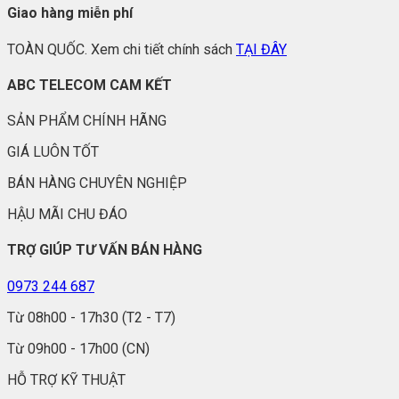
Giao hàng miễn phí
TOÀN QUỐC. Xem chi tiết chính sách
TẠI ĐÂY
ABC TELECOM CAM KẾT
SẢN PHẨM CHÍNH HÃNG
GIÁ LUÔN TỐT
BÁN HÀNG CHUYÊN NGHIỆP
HẬU MÃI CHU ĐÁO
TRỢ GIÚP TƯ VẤN BÁN HÀNG
0973 244 687
Từ 08h00 - 17h30 (T2 - T7)
Từ 09h00 - 17h00 (CN)
HỖ TRỢ KỸ THUẬT