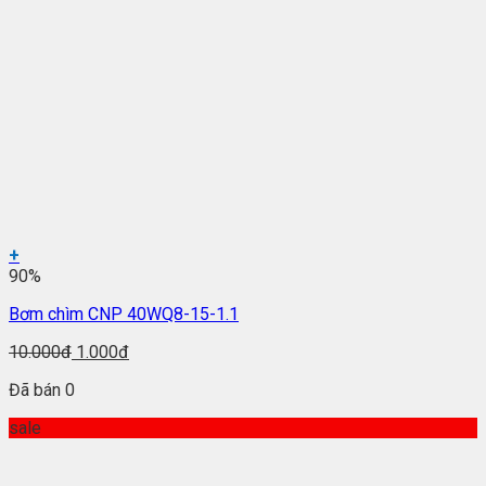
+
90%
Bơm chìm CNP 40WQ8-15-1.1
10.000đ
1.000đ
Đã bán 0
sale