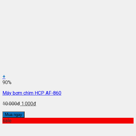
+
90%
Máy bơm chìm HCP AF-860
10.000đ
1.000đ
Mua ngay
sale