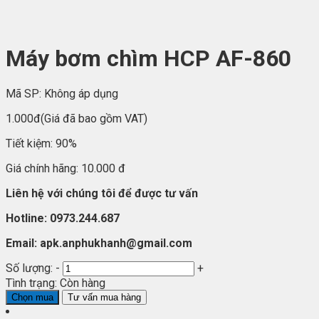
Máy bơm chìm HCP AF-860
Mã SP:
Không áp dụng
1.000đ
(Giá đã bao gồm VAT)
Tiết kiệm:
90%
Giá chính hãng:
10.000 đ
Liên hệ với chúng tôi để được tư vấn
Hotline: 0973.244.687
Email: apk.anphukhanh@gmail.com
Số lượng:
-
+
Tình trạng:
Còn hàng
Chọn mua
Tư vấn mua hàng