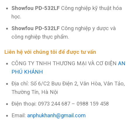
Showfou
PD-532LF
Công nghiệp kỹ thuật hóa
học.
Showfou
PD-532LF
Công nghiệp y dược và
công nghiệp thực phẩm.
Liên hệ với chúng tôi để được tư vấn
CÔNG TY TNHH THƯƠNG MẠI VÀ CƠ ĐIỆN
AN
PHÚ KHÁNH
Địa chỉ: Số 6/C2 Bưu Điện 2, Vân Hòa, Vân Tảo,
Thường Tín, Hà Nội
Điện thoại: 0973 244 687 – 0988 159 458
Email:
anphukhanh@gmail.com