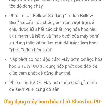
tốc độ dòng chảy.
Phớt Teflon Bellow: Sử dụng “Teflon Bellow
Seal” và cấu trúc chống ăn mòn vượt trội để
chịu được hầu hết các chất lỏng hóa học như
axit mạnh và kiềm. và “nắp dưới của máy bơm”
sử dụng thiết kế tự làm mát để tránh làm hỏng
“phớt Teflon bên dưới”.
Nắp phớt cơ học độc đáo: Máy bơm cơ học hóa
học SHOWFOU sử dụng nắp phớt độc đáo để
giúp cụm phớt dễ dàng thay thế.
Phiên bản PVDF: Máy bơm hóa chất gắn trên
đế sê-ri PL-F cũng có sẵn
Ứng dụng máy bơm hóa chất Showfou
PD-