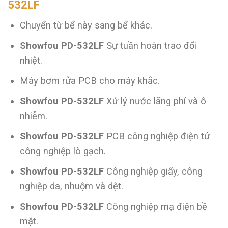
532LF
Chuyển từ bể này sang bể khác.
Showfou
PD-532LF
Sự tuần hoàn trao đổi
nhiệt.
Máy bơm rửa PCB cho máy khắc.
Showfou
PD-532LF
Xử lý nước lãng phí và ô
nhiễm.
Showfou
PD-532LF
PCB công nghiệp điện tử
công nghiệp lò gạch.
Showfou
PD-532LF
Công nghiệp giấy, công
nghiệp da, nhuộm và dệt.
Showfou
PD-532LF
Công nghiệp mạ điện bề
mặt.