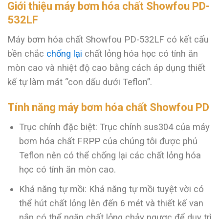
Giới thiệu máy bơm hóa chất Showfou PD-
532LF
Máy bơm hóa chất Showfou PD-532LF có kết cấu
bền chắc
chống lại
chất lỏng hóa học có tính ăn
mòn cao và nhiệt độ cao bằng cách áp dụng thiết
kế tự làm mát “con dấu dưới Teflon”.
Tính năng máy bơm hóa chất Showfou
PD
Trục chính đặc biệt: Trục chính sus304 của máy
bơm hóa chất FRPP của chúng tôi được phủ
Teflon nên có thể chống lại các chất lỏng hóa
học có tính ăn mòn cao.
Khả năng tự mồi: Khả năng tự mồi tuyệt vời có
thể hút chất lỏng lên đến 6 mét và thiết kế van
nắp có thể ngăn chất lỏng chảy ngược để duy trì