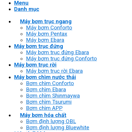
Menu
Danh mục
Máy bơm trục ngang
Máy bơm Conforto
Máy bơm Pentax
Máy bơm Ebara
Máy bơm trục đứng
Máy bơm trục đứng Ebara
Máy bơm trục đứng Conforto
Máy bơm trục rời
Máy bơm trục rời Ebara
Máy bơm chìm nước thải
Bơm chìm Conforto
Bơm chìm Ebara
Bơm chìm Shinmaywa
Bơm chìm Tsurumi
Bơm chìm APP
Máy bơm hóa chất
Bơm định lượng OBL
Bơm định lượng Bluewhite