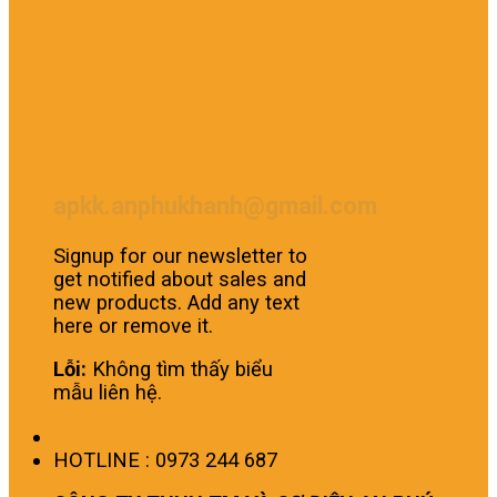
apkk.anphukhanh@gmail.com
Signup for our newsletter to
get notified about sales and
new products. Add any text
here or remove it.
Lỗi:
Không tìm thấy biểu
mẫu liên hệ.
HOTLINE : 0973 244 687