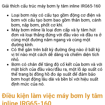
Giải thích cấu trúc máy bơm ly tâm inline IRG65-160
Loại bơm này có cấu tạo gồm động cơ điện và
bơm với cấu tạo bơm bao gồm thân bơm, cánh
bơm, nắp bơm, phốt cơ khí.
Máy bơm inline là loại đơn cấp và ly tâm hút
đơn và loại thẳng đứng với đầu vào và đầu ra ở
cùng một đường nằm ngang và cùng một
đường kính.
Có thể gắn trên bất kỳ đường ống nào ở bất kỳ
vị trí nào một cách dễ dàng và chiếm diện tích
nhỏ.
Bơm có chân để tăng độ cố kết của bơm và với
mặt bích của đầu vào/đầu ra, một lỗ áp suất có
thể trang bị đồng hồ đo áp suất để đảm bảo
bơm hoạt động lâu dài và bền bỉ với hiệu suất
định mức của nó.
Điều kiện làm việc máy bơm ly tâm
inline IRG65-160