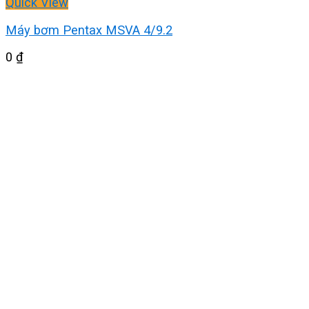
Quick View
Máy bơm Pentax MSVA 4/9.2
0
₫