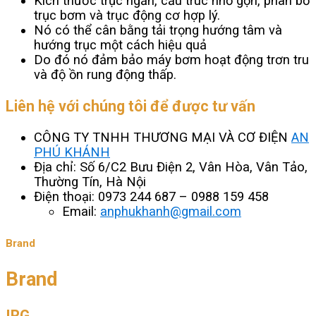
Kích thước trục ngắn, cấu trúc nhỏ gọn, phân bổ
trục bơm và trục động cơ hợp lý.
Nó có thể cân bằng tải trọng hướng tâm và
hướng trục một cách hiệu quả
Do đó nó đảm bảo máy bơm hoạt động trơn tru
và độ ồn rung động thấp.
Liên hệ với chúng tôi để được tư vấn
CÔNG TY TNHH THƯƠNG MẠI VÀ CƠ ĐIỆN
AN
PHÚ KHÁNH
Địa chỉ: Số 6/C2 Bưu Điện 2, Vân Hòa, Vân Tảo,
Thường Tín, Hà Nội
Điện thoại: 0973 244 687 – 0988 159 458
Email:
anphukhanh@gmail.com
Brand
Brand
IRG