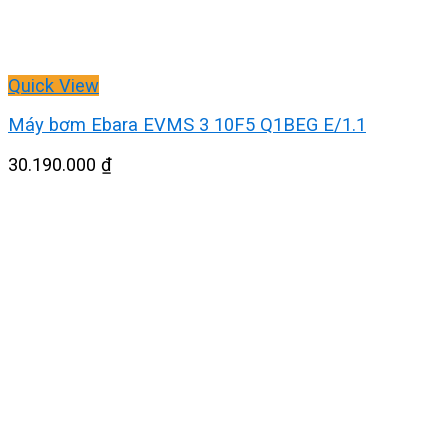
Quick View
Máy bơm Ebara EVMS 3 10F5 Q1BEG E/1.1
30.190.000
₫