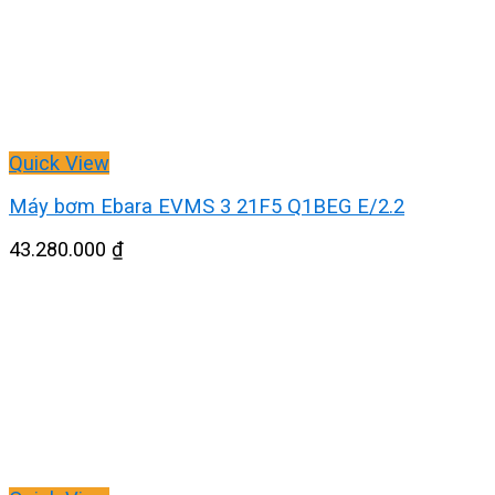
Quick View
Máy bơm Ebara EVMS 3 21F5 Q1BEG E/2.2
43.280.000
₫