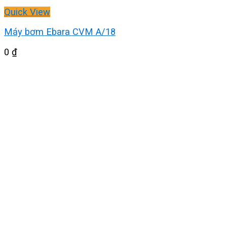
Quick View
Máy bơm Ebara CVM A/18
0
₫