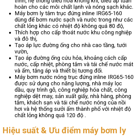
trình, hệ thống điều hòa không khí, điều áp tuần
hoàn cho các môi chất lạnh và nóng sạch khác.
Máy bơm ly tâm trục đứng inline IRG65-160
dùng để bơm nước sạch và nước trong như các
chất lỏng khác có nhiệt độ không quá 80 độ,
Thích hợp cho cấp thoát nước khu công nghiệp
và đô thị,
Tạo áp lực đường ống cho nhà cao tầng, tưới
vườn,
Tạo áp đường ống cứu hỏa, khoảng cách cấp
nước, cấp nhiệt, phòng tắm và tái chế nước mát
và ấm, tăng áp và thiết bị tương đối.
Máy bơm nước nóng trục đứng inline IRG65-160
được sử dụng cho năng lượng, nhà máy lọc
dầu, quy trình gỗ, công nghiệp hóa chất, công
nghiệp dệt may, sản xuất giấy, nhà hàng, phòng
tắm, khách sạn và tái chế nước nóng của nồi
hơi và hệ thống sưởi ấm thành phố với nhiệt độ
chất lỏng không quá 120 độ .
Hiệu suất & Ưu điểm máy bơm ly