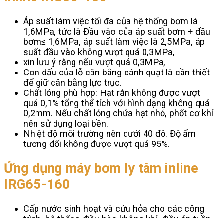
Áp suất làm việc tối đa của hệ thống bơm là
1,6MPa, tức là Đầu vào của áp suất bơm + đầu
bơm≤ 1,6MPa, áp suất làm việc là 2,5MPa, áp
suất đầu vào không vượt quá 0,3MPa,
xin lưu ý rằng nếu vượt quá 0,3MPa,
Con dấu của lỗ cân bằng cánh quạt là cần thiết
để giữ cân bằng lực trục.
Chất lỏng phù hợp: Hạt rắn không được vượt
quá 0,1% tổng thể tích với hình dạng không quá
0,2mm. Nếu chất lỏng chứa hạt nhỏ, phốt cơ khí
nên sử dụng loại bền.
Nhiệt độ môi trường nên dưới 40 độ. Độ ẩm
tương đối không được vượt quá 95%.
Ứng dụng máy bơm ly tâm inline
IRG65-160
Cấp nước sinh hoạt và cứu hỏa cho các công