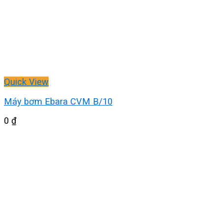
Quick View
Máy bơm Ebara CVM B/10
0
₫