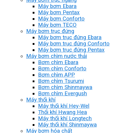
Máy bơm Ebara
Máy bơm Pentax
Máy bơm Conforto
Máy bơm TECO
Máy bơm trục đứng
Máy bơm trục đứng Ebara
Máy bơm trục đứng Conforto
Máy bơm trục đứng Pentax
Máy bơm chìm nước thải
Bơm chìm Ebara
Bơm chìm Conforto
Bơm chìm APP
Bơm chìm Tsurumi
Bơm chìm Shinmaywa
Bơm chìm Evergush
Máy thổi khí
Máy thổi khí Hey-Wel
Thổi khí Hwang Hea
Máy thổi khí Longtech
Máy thổi khí Shinmaywa
Máy bơm hóa chất