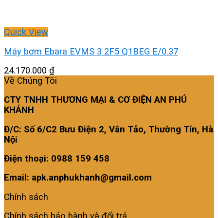
Quick View
Máy bơm Ebara EVMS 3 2F5 Q1BEG E/0.37
24.170.000
₫
Về Chúng Tôi
CTY TNHH THƯƠNG MẠI & CƠ ĐIỆN AN PHÚ
KHÁNH
Đ/C: Số 6/C2 Bưu Điện 2, Vân Tảo, Thường Tín, Hà
Nội
Điện thoại: 0988 159 458
Email: apk.anphukhanh@gmail.com
Chính sách
Chính sách bảo hành và đổi trả