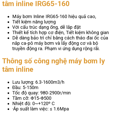
tâm inline IRG65-160
Máy bơm Inline IRG65-160 hiệu quả cao,
Tiết kiệm năng lượng
Với cấu trúc dạng ống, dễ lắp đặt
Thiết kế tích hợp cơ điện, Tiết kiệm không gian
Dễ dàng bảo trì chỉ bằng cách tháo đai ốc của
nắp ca-pô máy bơm và lấy động cơ và bộ
truyền động ra. Phạm vi ứng dụng rộng rãi.
Thông số công nghệ máy bơm ly
tâm inline
Lưu lượng: 6.3-1600m3/h
Đầu: 5-150m
Tốc độ quay: 980-2900r/min
Tầm cỡ: Φ15-Φ500
Nhiệt độ: 0~+120º C
·Áp suất làm việc: ≤ 1.6Mpa