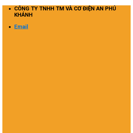
Skip
CÔNG TY TNHH TM VÀ CƠ ĐIỆN AN PHÚ
to
KHÁNH
content
Email