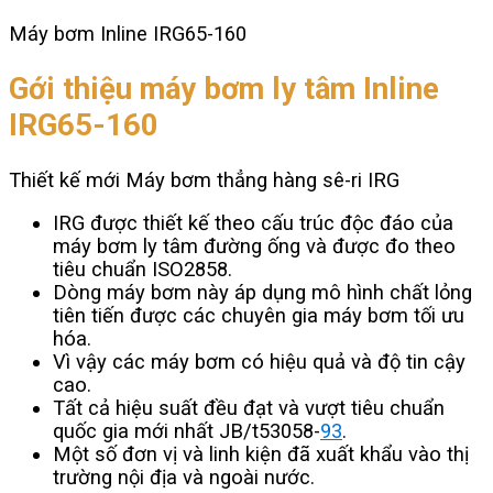
Máy bơm Inline IRG65-160
Gới thiệu máy bơm ly tâm Inline
IRG65-160
Thiết kế mới Máy bơm thẳng hàng sê-ri IRG
IRG được thiết kế theo cấu trúc độc đáo của
máy bơm ly tâm đường ống và được đo theo
tiêu chuẩn ISO2858.
Dòng máy bơm này áp dụng mô hình chất lỏng
tiên tiến được các chuyên gia máy bơm tối ưu
hóa.
Vì vậy các máy bơm có hiệu quả và độ tin cậy
cao.
Tất cả hiệu suất đều đạt và vượt tiêu chuẩn
quốc gia mới nhất JB/t53058-
93
.
Một số đơn vị và linh kiện đã xuất khẩu vào thị
trường nội địa và ngoài nước.