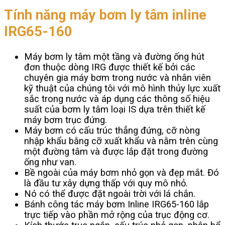
Tính năng máy bơm ly tâm inline
IRG65-160
Máy bơm ly tâm một tầng và đường ống hút
đơn thuộc dòng IRG được thiết kế bởi các
chuyên gia máy bơm trong nước và nhân viên
kỹ thuật của chúng tôi với mô hình thủy lực xuất
sắc trong nước và áp dụng các thông số hiệu
suất của bơm ly tâm loại IS dựa trên thiết kế
máy bơm trục đứng.
Máy bơm có cấu trúc thẳng đứng, cỡ nòng
nhập khẩu bằng cỡ xuất khẩu và nằm trên cùng
một đường tâm và được lắp đặt trong đường
ống như van.
Bề ngoài của máy bơm nhỏ gọn và đẹp mắt. Đó
là đầu tư xây dựng thấp với quy mô nhỏ.
Nó có thể được đặt ngoài trời với lá chắn.
Bánh công tác máy bơm Inline IRG65-160 lắp
trực tiếp vào phần mở rộng của trục động cơ.